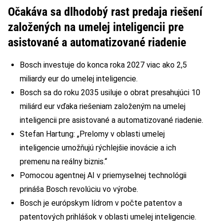
Očakáva sa dlhodobý rast predaja riešení
založených na umelej inteligencii pre
asistované a automatizované riadenie
Bosch investuje do konca roka 2027 viac ako 2,5
miliardy eur do umelej inteligencie.
Bosch sa do roku 2035 usiluje o obrat presahujúci 10
miliárd eur vďaka riešeniam založeným na umelej
inteligencii pre asistované a automatizované riadenie.
Stefan Hartung: „Prelomy v oblasti umelej
inteligencie umožňujú rýchlejšie inovácie a ich
premenu na reálny biznis.“
Pomocou agentnej AI v priemyselnej technológii
prináša Bosch revolúciu vo výrobe.
Bosch je európskym lídrom v počte patentov a
patentových prihlášok v oblasti umelej inteligencie.