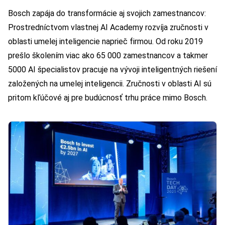
Bosch zapája do transformácie aj svojich zamestnancov:
Prostredníctvom vlastnej AI Academy rozvíja zručnosti v
oblasti umelej inteligencie naprieč firmou. Od roku 2019
prešlo školením viac ako 65 000 zamestnancov a takmer
5000 AI špecialistov pracuje na vývoji inteligentných riešení
založených na umelej inteligencii. Zručnosti v oblasti AI sú
pritom kľúčové aj pre budúcnosť trhu práce mimo Bosch.