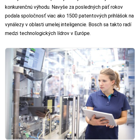
konkurenčnú výhodu. Navyše za posledných päť rokov
podala spoločnosť viac ako 1500 patentových prihlášok na
vynálezy v oblasti umelej inteligencie. Bosch sa takto radí
medzi technologických lídrov v Európe.