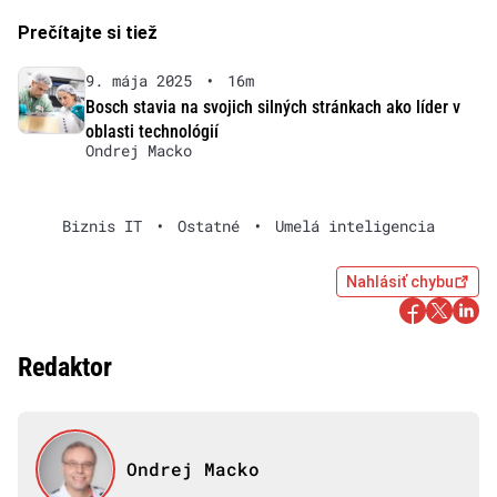
Prečítajte si tiež
9. mája 2025
•
16m
Bosch stavia na svojich silných stránkach ako líder v
oblasti technológií
Ondrej Macko
Biznis IT
•
Ostatné
•
Umelá inteligencia
Nahlásiť chybu
Redaktor
Ondrej Macko