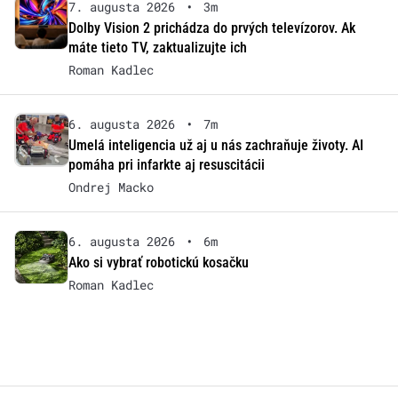
7. augusta 2026
•
3m
Dolby Vision 2 prichádza do prvých televízorov. Ak
máte tieto TV, zaktualizujte ich
Roman Kadlec
6. augusta 2026
•
7m
Umelá inteligencia už aj u nás zachraňuje životy. AI
pomáha pri infarkte aj resuscitácii
Ondrej Macko
6. augusta 2026
•
6m
Ako si vybrať robotickú kosačku
Roman Kadlec