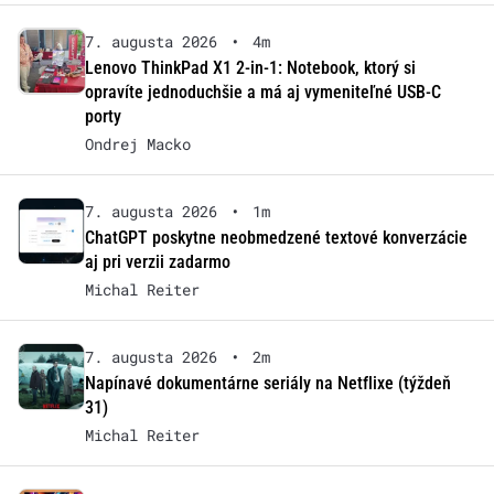
7. augusta 2026
•
4m
Lenovo ThinkPad X1 2-in-1: Notebook, ktorý si
opravíte jednoduchšie a má aj vymeniteľné USB-C
porty
Ondrej Macko
7. augusta 2026
•
1m
ChatGPT poskytne neobmedzené textové konverzácie
aj pri verzii zadarmo
Michal Reiter
7. augusta 2026
•
2m
Napínavé dokumentárne seriály na Netflixe (týždeň
31)
Michal Reiter