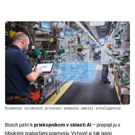
Riadenie výrobných procesov pomocou umelej inteligencie
Bosch patrí k
priekopníkom v oblasti AI
– prepojil ju s
hlbokými znalosťami priemyslu. Vytvoril si tak jasnú