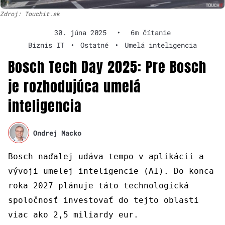
Zdroj: Touchit.sk
30. júna 2025
•
6m čítanie
Biznis IT
•
Ostatné
•
Umelá inteligencia
Bosch Tech Day 2025: Pre Bosch
je rozhodujúca umelá
inteligencia
Ondrej Macko
Bosch naďalej udáva tempo v aplikácii a
vývoji umelej inteligencie (AI). Do konca
roka 2027 plánuje táto technologická
spoločnosť investovať do tejto oblasti
viac ako 2,5 miliardy eur.