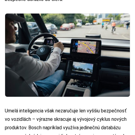
Umelá inteligencia však nezaručuje len vyššiu bezpečnosť
vo vozidlách – výrazne skracuje aj vývojový cyklus nových
produktov. Bosch napríklad využíva jedinečnú databázu