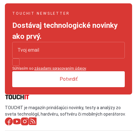
TOUCHIT NEWSLETTER
Dostávaj technologické novinky
ako prvý.
Súhlasím so
zásadami spracovaním údajov
.
Potvrdiť
TOUCHIT je magazín prinášajúci novinky, testy a analýzy zo
sveta technológií, hardvéru, softvéru či mobilných operátorov.