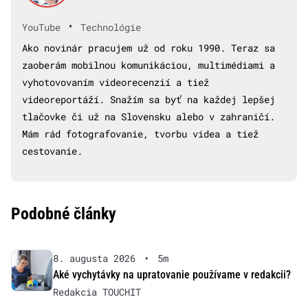
•
YouTube
Technológie
Ako novinár pracujem už od roku 1990. Teraz sa
zaoberám mobilnou komunikáciou, multimédiami a
vyhotovovaním videorecenzií a tiež
videoreportáží. Snažím sa byť na každej lepšej
tlačovke či už na Slovensku alebo v zahraničí.
Mám rád fotografovanie, tvorbu videa a tiež
cestovanie.
Podobné články
8. augusta 2026
•
5m
Aké vychytávky na upratovanie používame v redakcii?
Redakcia TOUCHIT