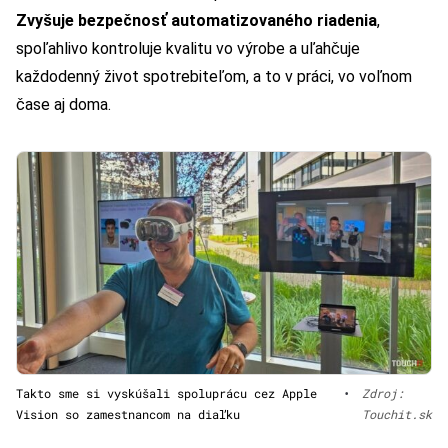
Zvyšuje bezpečnosť automatizovaného riadenia
,
spoľahlivo kontroluje kvalitu vo výrobe a uľahčuje
každodenný život spotrebiteľom, a to v práci, vo voľnom
čase aj doma.
Takto sme si vyskúšali spoluprácu cez Apple
•
Zdroj:
Vision so zamestnancom na diaľku
Touchit.sk