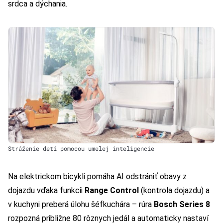
srdca a dýchania.
Stráženie detí pomocou umelej inteligencie
Na elektrickom bicykli pomáha AI odstrániť obavy z
dojazdu vďaka funkcii
Range Control
(kontrola dojazdu) a
v kuchyni preberá úlohu šéfkuchára – rúra
Bosch Series 8
rozpozná približne 80 rôznych jedál a automaticky nastaví