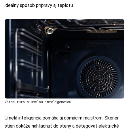
ideálny spôsob prípravy aj teplotu.
Varná rúra s umelou inteligenciou
Umelá inteligencia pomáha aj domácim majstrom: Skener
stien dokáže nahliadnuť do steny a detegovať elektrické