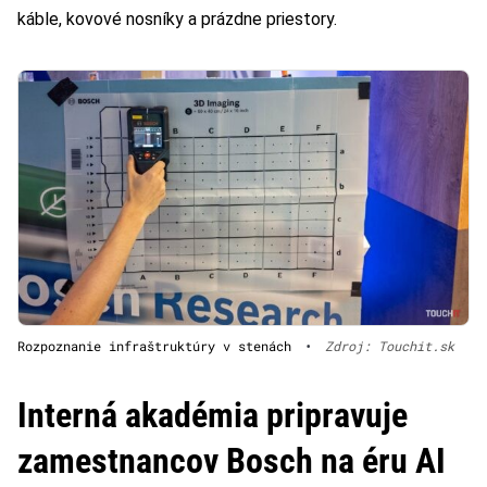
káble, kovové nosníky a prázdne priestory.
Rozpoznanie infraštruktúry v stenách
•
Zdroj: Touchit.sk
Interná akadémia pripravuje
zamestnancov Bosch na éru AI