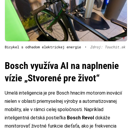
Bicykel s odhadom elektrickej energie
•
Zdroj: Touchit.sk
Bosch využíva AI na naplnenie
vízie „Stvorené pre život“
Umelá inteligencia je pre Bosch hnacím motorom inovácií
nielen v oblasti priemyselnej výroby a automatizovanej
mobility, ale v rámci celej spoločnosti. Napríklad
inteligentná detská postieľka
Bosch Revol
dokáže
monitorovať životné funkcie dieťaťa, ako je frekvencia