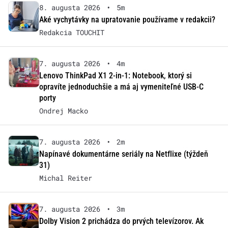
8. augusta 2026
•
5m
Aké vychytávky na upratovanie používame v redakcii?
Redakcia TOUCHIT
7. augusta 2026
•
4m
Lenovo ThinkPad X1 2-in-1: Notebook, ktorý si
opravíte jednoduchšie a má aj vymeniteľné USB-C
porty
Ondrej Macko
7. augusta 2026
•
2m
Napínavé dokumentárne seriály na Netflixe (týždeň
31)
Michal Reiter
7. augusta 2026
•
3m
Dolby Vision 2 prichádza do prvých televízorov. Ak