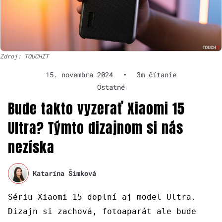
Zdroj: TOUCHIT
15. novembra 2024
•
3m čítanie
Ostatné
Bude takto vyzerať Xiaomi 15
Ultra? Týmto dizajnom si nás
nezíska
Katarína Šimková
Sériu Xiaomi 15 doplní aj model Ultra.
Dizajn si zachová, fotoaparát ale bude