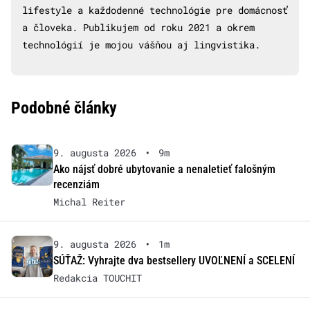
lifestyle a každodenné technológie pre domácnosť
a človeka. Publikujem od roku 2021 a okrem
technológií je mojou vášňou aj lingvistika.
Podobné články
9. augusta 2026
•
9m
Ako nájsť dobré ubytovanie a nenaletieť falošným
recenziám
Michal Reiter
9. augusta 2026
•
1m
SÚŤAŽ: Vyhrajte dva bestsellery UVOĽNENÍ a SCELENÍ
Redakcia TOUCHIT