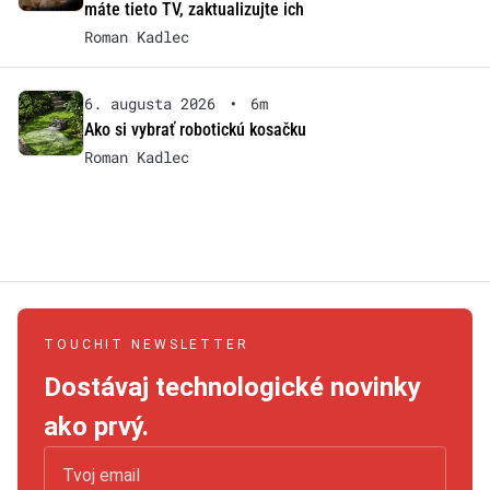
máte tieto TV, zaktualizujte ich
Roman Kadlec
6. augusta 2026
•
6m
Ako si vybrať robotickú kosačku
Roman Kadlec
TOUCHIT NEWSLETTER
Dostávaj technologické novinky
ako prvý.