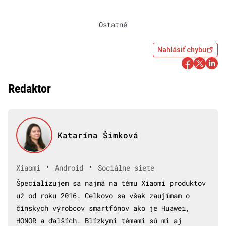
Ostatné
Nahlásiť chybu
Redaktor
Katarína Šimková
•
•
Xiaomi
Android
Sociálne siete
Špecializujem sa najmä na tému Xiaomi produktov
už od roku 2016. Celkovo sa však zaujímam o
čínskych výrobcov smartfónov ako je Huawei,
HONOR a ďalších. Blízkymi témami sú mi aj