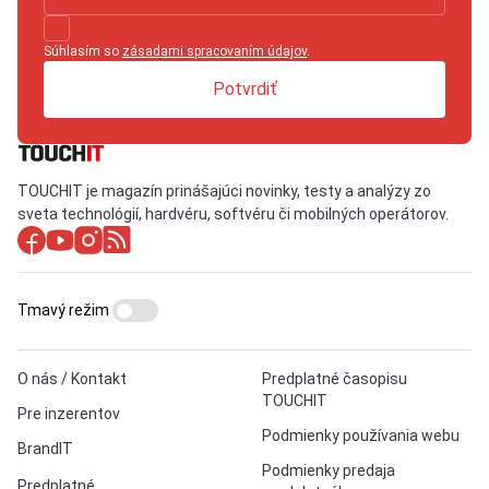
Súhlasím so
zásadami spracovaním údajov
.
Potvrdiť
TOUCHIT je magazín prinášajúci novinky, testy a analýzy zo
sveta technológií, hardvéru, softvéru či mobilných operátorov.
Tmavý režim
O nás / Kontakt
Predplatné časopisu
TOUCHIT
Pre inzerentov
Podmienky používania webu
BrandIT
Podmienky predaja
Predplatné