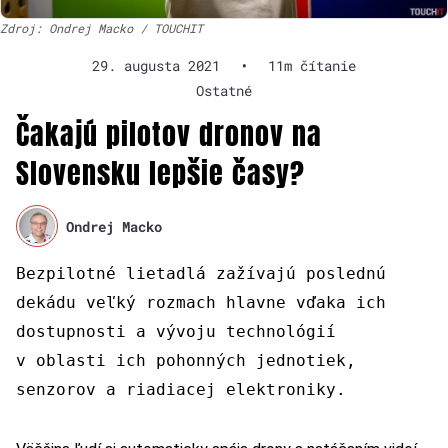
Zdroj: Ondrej Macko / TOUCHIT
29. augusta 2021
•
11m čítanie
Ostatné
Čakajú pilotov dronov na
Slovensku lepšie časy?
Ondrej Macko
Bezpilotné lietadlá zažívajú poslednú
dekádu veľký rozmach hlavne vďaka ich
dostupnosti a vývoju technológií
v oblasti ich pohonných jednotiek,
senzorov a riadiacej elektroniky.