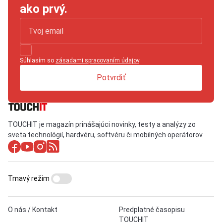
ako prvý.
Súhlasím so
zásadami spracovaním údajov
.
Potvrdiť
TOUCHIT je magazín prinášajúci novinky, testy a analýzy zo
sveta technológií, hardvéru, softvéru či mobilných operátorov.
Tmavý režim
O nás / Kontakt
Predplatné časopisu
TOUCHIT