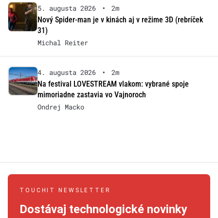
5. augusta 2026
•
2m
Nový Spider-man je v kinách aj v režime 3D (rebríček
31)
Michal Reiter
4. augusta 2026
•
2m
Na festival LOVESTREAM vlakom: vybrané spoje
mimoriadne zastavia vo Vajnoroch
Ondrej Macko
TOUCHIT NEWSLETTER
Dostávaj technologické novinky