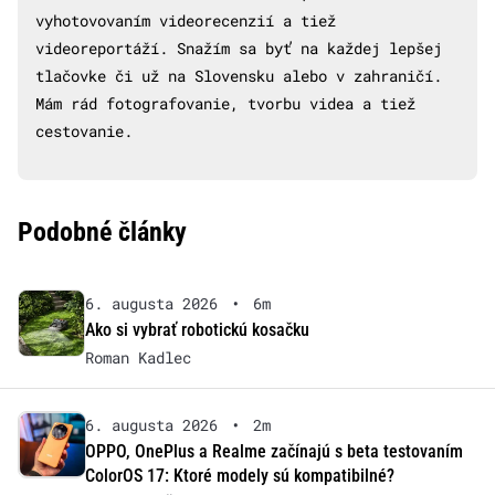
vyhotovovaním videorecenzií a tiež
videoreportáží. Snažím sa byť na každej lepšej
tlačovke či už na Slovensku alebo v zahraničí.
Mám rád fotografovanie, tvorbu videa a tiež
cestovanie.
Podobné články
6. augusta 2026
•
6m
Ako si vybrať robotickú kosačku
Roman Kadlec
6. augusta 2026
•
2m
OPPO, OnePlus a Realme začínajú s beta testovaním
ColorOS 17: Ktoré modely sú kompatibilné?