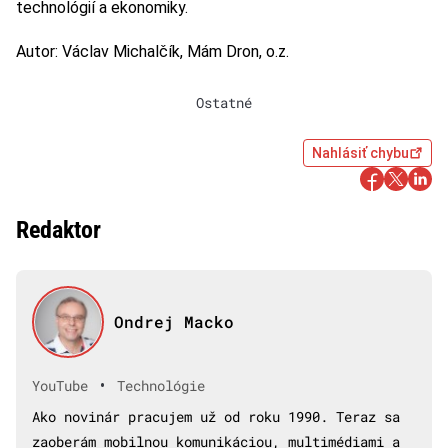
technológií a ekonomiky.
Autor: Václav Michalčík, Mám Dron, o.z.
Ostatné
Nahlásiť chybu
Redaktor
Ondrej Macko
•
YouTube
Technológie
Ako novinár pracujem už od roku 1990. Teraz sa
zaoberám mobilnou komunikáciou, multimédiami a