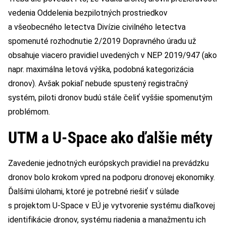
vedenia Oddelenia bezpilotných prostriedkov
a všeobecného letectva Divízie civilného letectva
spomenuté rozhodnutie 2/2019 Dopravného úradu už
obsahuje viacero pravidiel uvedených v NEP 2019/947 (ako
napr. maximálna letová výška, podobná kategorizácia
dronov). Avšak pokiaľ nebude spustený registračný
systém, piloti dronov budú stále čeliť vyššie spomenutým
problémom.
UTM a U-Space ako ďalšie méty
Zavedenie jednotných európskych pravidiel na prevádzku
dronov bolo krokom vpred na podporu dronovej ekonomiky.
Ďalšími úlohami, ktoré je potrebné riešiť v súlade
s projektom U-Space v EÚ je vytvorenie systému diaľkovej
identifikácie dronov, systému riadenia a manažmentu ich