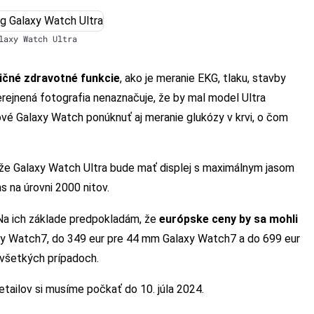
laxy Watch Ultra
ičné zdravotné funkcie
, ako je meranie EKG, tlaku, stavby
verejnená fotografia nenaznačuje, že by mal model Ultra
ové Galaxy Watch ponúknuť aj meranie glukózy v krvi, o čom
, že Galaxy Watch Ultra bude mať displej s maximálnym jasom
s na úrovni 2000 nitov.
 Na ich základe predpokladám, že
európske ceny by sa mohli
y Watch7, do 349 eur pre 44 mm Galaxy Watch7 a do 699 eur
 všetkých prípadoch.
detailov si musíme počkať do 10. júla 2024.