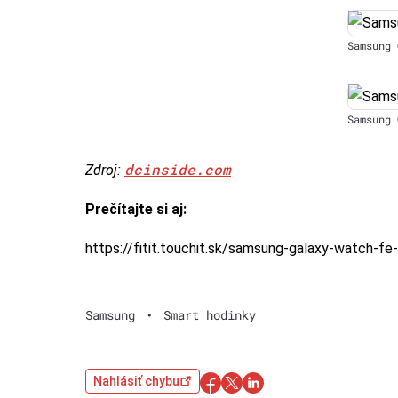
Samsung 
Samsung 
dcinside.com
Zdroj:
Prečítajte si aj:
https://fitit.touchit.sk/samsung-galaxy-watch-fe
Samsung
•
Smart hodinky
Nahlásiť chybu