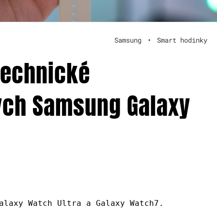
Samsung
•
Smart hodinky
technické
ých Samsung Galaxy
alaxy Watch Ultra a Galaxy Watch7.