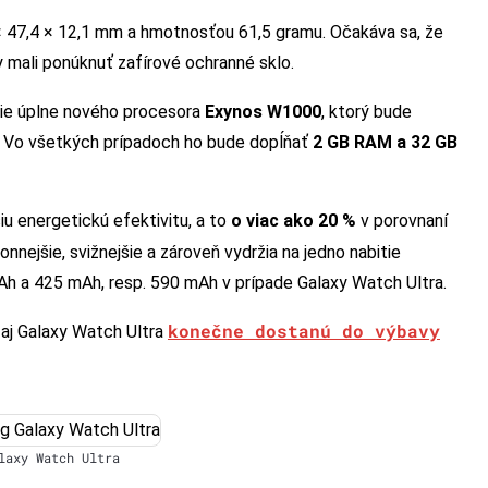
 × 47,4 × 12,1 mm a hmotnosťou 61,5 gramu. Očakáva sa, že
 mali ponúknuť zafírové ochranné sklo.
tie úplne nového procesora
Exynos W1000
, ktorý bude
 Vo všetkých prípadoch ho bude dopĺňať
2 GB RAM a 32 GB
u energetickú efektivitu, a to
o viac ako 20 %
v porovnaní
nejšie, svižnejšie a zároveň vydržia na jedno nabitie
Ah a 425 mAh, resp. 590 mAh v prípade Galaxy Watch Ultra.
konečne dostanú do výbavy
 aj Galaxy Watch Ultra
laxy Watch Ultra