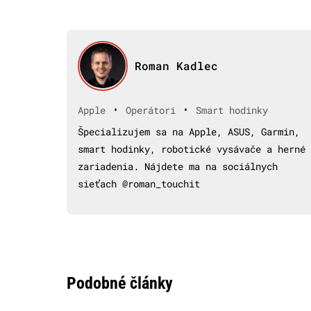
Roman Kadlec
•
•
Apple
Operátori
Smart hodinky
Špecializujem sa na Apple, ASUS, Garmin,
smart hodinky, robotické vysávače a herné
zariadenia. Nájdete ma na sociálnych
sieťach @roman_touchit
Podobné články