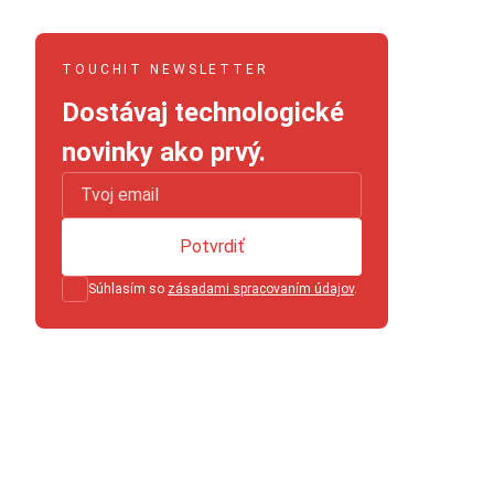
TOUCHIT NEWSLETTER
Dostávaj technologické
novinky ako prvý.
Potvrdiť
Súhlasím so
zásadami spracovaním údajov
.