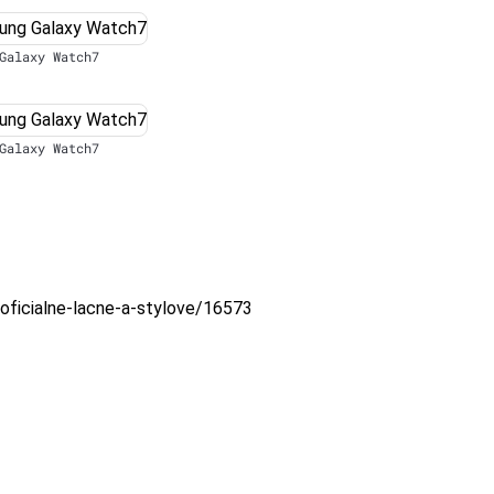
Galaxy Watch7
Galaxy Watch7
-oficialne-lacne-a-stylove/16573