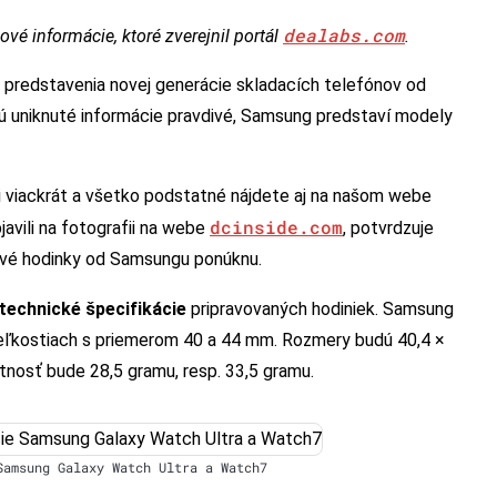
dealabs.com
vé informácie, ktoré zverejnil portál
.
o predstavenia novej generácie skladacích telefónov od
sú uniknuté informácie pravdivé, Samsung predstaví modely
i viackrát a všetko podstatné nájdete aj na našom webe
dcinside.com
bjavili na fotografii na webe
, potvrdzuje
 nové hodinky od Samsungu ponúknu.
technické špecifikácie
pripravovaných hodiniek. Samsung
eľkostiach s priemerom 40 a 44 mm. Rozmery budú 40,4 ×
otnosť bude 28,5 gramu, resp. 33,5 gramu.
Samsung Galaxy Watch Ultra a Watch7