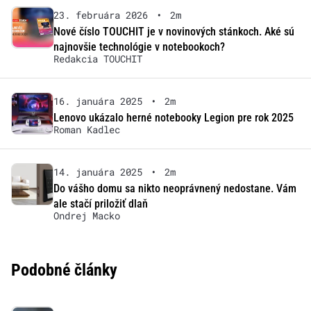
23. februára 2026
•
2m
Nové číslo TOUCHIT je v novinových stánkoch. Aké sú
najnovšie technológie v notebookoch?
Redakcia TOUCHIT
16. januára 2025
•
2m
Lenovo ukázalo herné notebooky Legion pre rok 2025
Roman Kadlec
14. januára 2025
•
2m
Do vášho domu sa nikto neoprávnený nedostane. Vám
ale stačí priložiť dlaň
Ondrej Macko
Podobné články