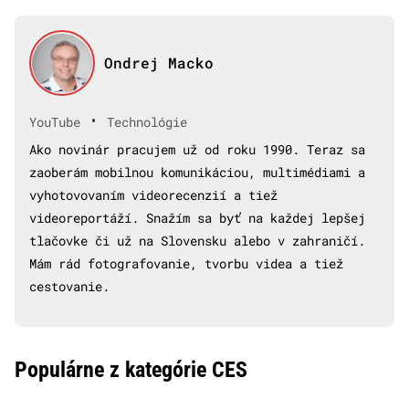
Ondrej Macko
•
YouTube
Technológie
Ako novinár pracujem už od roku 1990. Teraz sa
zaoberám mobilnou komunikáciou, multimédiami a
vyhotovovaním videorecenzií a tiež
videoreportáží. Snažím sa byť na každej lepšej
tlačovke či už na Slovensku alebo v zahraničí.
Mám rád fotografovanie, tvorbu videa a tiež
cestovanie.
Populárne z kategórie CES