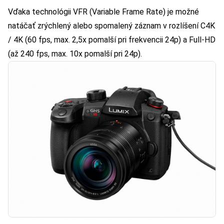
Vďaka technológii VFR (Variable Frame Rate) je možné
natáčať zrýchlený alebo spomalený záznam v rozlíšení C4K
/ 4K (60 fps, max. 2,5x pomalší pri frekvencii 24p) a Full-HD
(až 240 fps, max. 10x pomalší pri 24p).