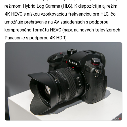
režimom Hybrid Log Gamma (HLG). K dispozícii je aj režim
4K HEVC s nízkou vzorkovaciou frekvenciou pre HLG, čo
umožňuje prehrávanie na AV zariadeniach s podporou
kompresného formátu HEVC (napr. na nových televízoroch
Panasonic s podporou 4K HDR).