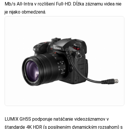
Mb/s All-Intra v rozlíšení Full-HD. Dĺžka záznamu videa nie
je nijako obmedzená.
LUMIX GH5S podporuje natáčanie videozáznamov v
štandarde 4K HDR (s posilneným dynamickým rozsahom) s