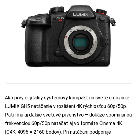
Ako prvý digitálny systémový kompakt na svete umožňuje
LUMIX GH5 natáčanie v rozlíšení 4K rýchlosťou 60p/50p.
Patrí mu aj ďalšie svetové prvenstvo – dokáže spomínanou
frekvenciou 60p/50p natáčať aj vo formáte Cinema 4K
(C4K, 4096 × 2160 bodov). Pri natáčaní podporuje