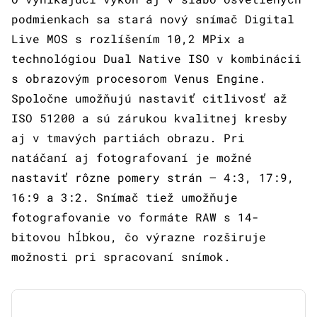
podmienkach sa stará nový snímač Digital
Live MOS s rozlíšením 10,2 MPix a
technológiou Dual Native ISO v kombinácii
s obrazovým procesorom Venus Engine.
Spoločne umožňujú nastaviť citlivosť až
ISO 51200 a sú zárukou kvalitnej kresby
aj v tmavých partiách obrazu. Pri
natáčaní aj fotografovaní je možné
nastaviť rôzne pomery strán – 4:3, 17:9,
16:9 a 3:2. Snímač tiež umožňuje
fotografovanie vo formáte RAW s 14-
bitovou hĺbkou, čo výrazne rozširuje
možnosti pri spracovaní snímok.