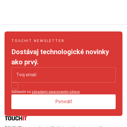
TOUCHIT NEWSLETTER
Dostávaj technologické novinky
ako prvý.
Súhlasím so
zásadami spracovaním údajov
.
Potvrdiť