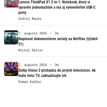
Lenovo ThinkPad X1 2-in-1: Notebook, ktorý si
opravíte jednoduchšie a má aj vymeniteľné USB-C
porty
Ondrej Macko
7. augusta 2026
•
2m
Napínavé dokumentárne seriály na Netflixe (týždeň
31)
Michal Reiter
7. augusta 2026
•
3m
Dolby Vision 2 prichádza do prvých televízorov. Ak
máte tieto TV, zaktualizujte ich
Roman Kadlec