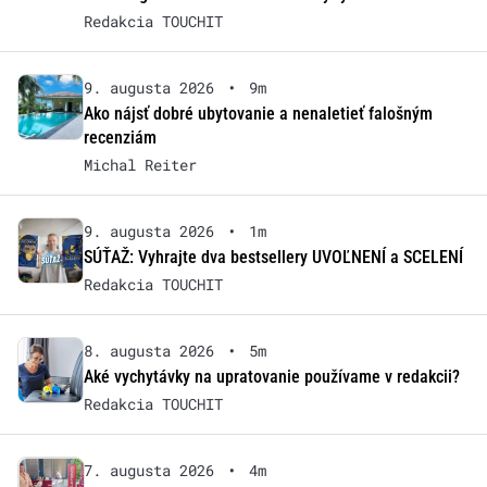
Redakcia TOUCHIT
9. augusta 2026
•
9m
Ako nájsť dobré ubytovanie a nenaletieť falošným
recenziám
Michal Reiter
9. augusta 2026
•
1m
SÚŤAŽ: Vyhrajte dva bestsellery UVOĽNENÍ a SCELENÍ
Redakcia TOUCHIT
8. augusta 2026
•
5m
Aké vychytávky na upratovanie používame v redakcii?
Redakcia TOUCHIT
7. augusta 2026
•
4m