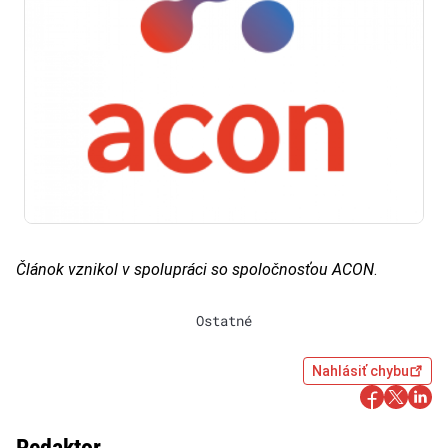
Článok vznikol v spolupráci so spoločnosťou ACON
.
Ostatné
Nahlásiť chybu