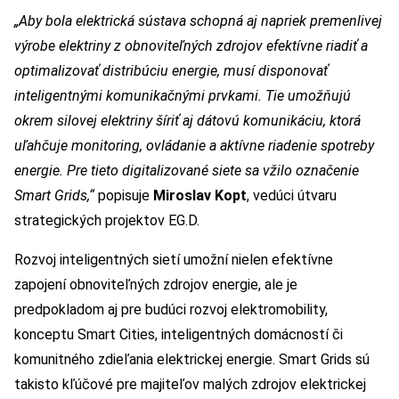
„Aby bola elektrická sústava schopná aj napriek premenlivej
výrobe elektriny z obnoviteľných zdrojov efektívne riadiť a
optimalizovať distribúciu energie, musí disponovať
inteligentnými komunikačnými prvkami. Tie umožňujú
okrem silovej elektriny šíriť aj dátovú komunikáciu, ktorá
uľahčuje monitoring, ovládanie a aktívne riadenie spotreby
energie. Pre tieto digitalizované siete sa vžilo označenie
Smart Grids,“
popisuje
Miroslav Kopt
, vedúci útvaru
strategických projektov EG.D.
Rozvoj inteligentných sietí umožní nielen efektívne
zapojení obnoviteľných zdrojov energie, ale je
predpokladom aj pre budúci rozvoj elektromobility,
konceptu Smart Cities, inteligentných domácností či
komunitného zdieľania elektrickej energie. Smart Grids sú
takisto kľúčové pre majiteľov malých zdrojov elektrickej