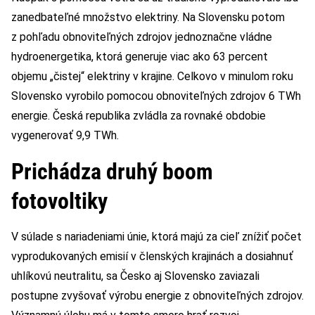
zanedbateľné množstvo elektriny. Na Slovensku potom
z pohľadu obnoviteľných zdrojov jednoznačne vládne
hydroenergetika, ktorá generuje viac ako 63 percent
objemu „čistej“ elektriny v krajine. Celkovo v minulom roku
Slovensko vyrobilo pomocou obnoviteľných zdrojov 6 TWh
energie. Česká republika zvládla za rovnaké obdobie
vygenerovať 9,9 TWh.
Prichádza druhý boom
fotovoltiky
V súlade s nariadeniami únie, ktorá majú za cieľ znížiť počet
vyprodukovaných emisií v členských krajinách a dosiahnuť
uhlíkovú neutralitu, sa Česko aj Slovensko zaviazali
postupne zvyšovať výrobu energie z obnoviteľných zdrojov.