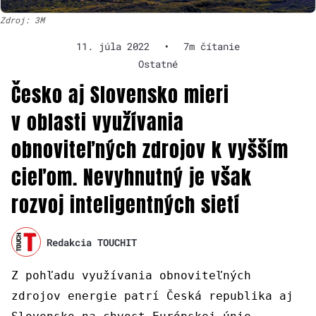
Zdroj: 3M
11. júla 2022
•
7m čítanie
Ostatné
Česko aj Slovensko mieri
v oblasti využívania
obnoviteľných zdrojov k vyšším
cieľom. Nevyhnutný je však
rozvoj inteligentných sietí
Redakcia TOUCHIT
Z pohľadu využívania obnoviteľných
zdrojov energie patrí Česká republika aj