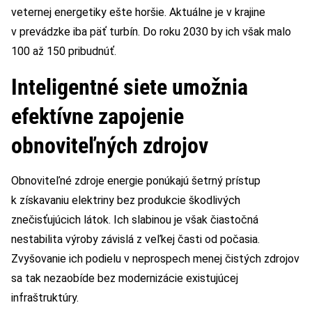
veternej energetiky ešte horšie. Aktuálne je v krajine
v prevádzke iba päť turbín. Do roku 2030 by ich však malo
100 až 150 pribudnúť.
Inteligentné siete umožnia
efektívne zapojenie
obnoviteľných zdrojov
Obnoviteľné zdroje energie ponúkajú šetrný prístup
k získavaniu elektriny bez produkcie škodlivých
znečisťujúcich látok. Ich slabinou je však čiastočná
nestabilita výroby závislá z veľkej časti od počasia.
Zvyšovanie ich podielu v neprospech menej čistých zdrojov
sa tak nezaobíde bez modernizácie existujúcej
infraštruktúry.