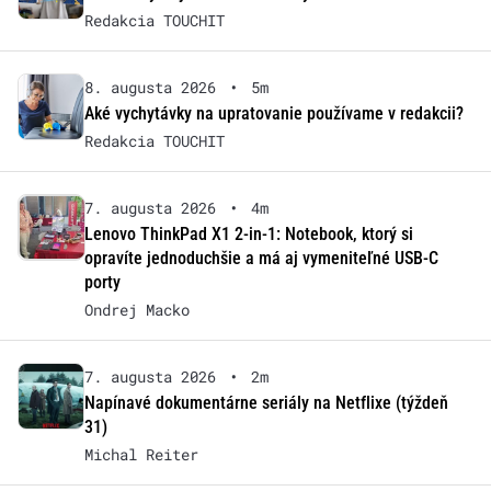
Redakcia TOUCHIT
8. augusta 2026
•
5m
Aké vychytávky na upratovanie používame v redakcii?
Redakcia TOUCHIT
7. augusta 2026
•
4m
Lenovo ThinkPad X1 2-in-1: Notebook, ktorý si
opravíte jednoduchšie a má aj vymeniteľné USB-C
porty
Ondrej Macko
7. augusta 2026
•
2m
Napínavé dokumentárne seriály na Netflixe (týždeň
31)
Michal Reiter