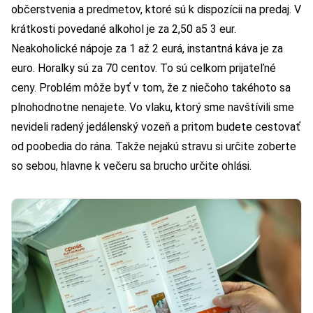
občerstvenia a predmetov, ktoré sú k dispozícii na predaj. V
krátkosti povedané alkohol je za 2,50 a5 3 eur.
Neakoholické nápoje za 1 až 2 eurá, instantná káva je za
euro. Horalky sú za 70 centov. To sú celkom prijateľné
ceny. Problém môže byť v tom, že z niečoho takéhoto sa
plnohodnotne nenajete. Vo vlaku, ktorý sme navštívili sme
nevideli radený jedálenský vozeň a pritom budete cestovať
od poobedia do rána. Takže nejakú stravu si určite zoberte
so sebou, hlavne k večeru sa brucho určite ohlási.