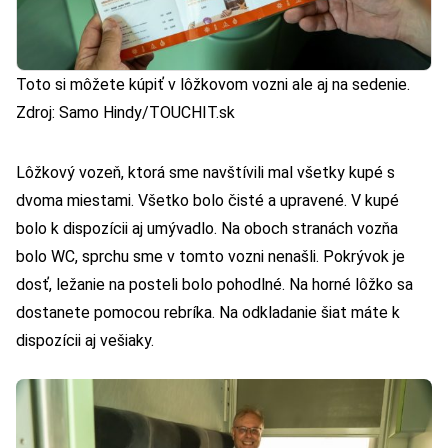
Toto si môžete kúpiť v lôžkovom vozni ale aj na sedenie.
Zdroj: Samo Hindy/TOUCHIT.sk
Lôžkový vozeň, ktorá sme navštívili mal všetky kupé s
dvoma miestami. Všetko bolo čisté a upravené. V kupé
bolo k dispozícii aj umývadlo. Na oboch stranách vozňa
bolo WC, sprchu sme v tomto vozni nenašli. Pokrývok je
dosť, ležanie na posteli bolo pohodlné. Na horné lôžko sa
dostanete pomocou rebríka. Na odkladanie šiat máte k
dispozícii aj vešiaky.