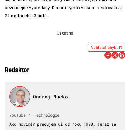
beznádejne vypredaný. K moru týmto vlakom cestovalo aj
22 motoriek a 3 autá.
Ostatné
Nahlásiť chybu
Redaktor
Ondrej Macko
•
YouTube
Technológie
Ako novinár pracujem už od roku 1990. Teraz sa