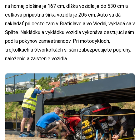
na hornej plošine je 167 cm, dĺžka vozidla je do 530 cm a
celková prípustná šírka vozidla je 205 cm. Auto sa dá
nakladať pri ceste tam v Bratislave a vo Viedni, vykladá sa v
Splite. Nakládku a vykládku vozidla vykonáva cestujúci sám
podľa pokynov zamestnancov. Pri motocykloch,
trojkolkách a štvorkolkách si sám zabezpečujete popruhy,
naloženie a zaistenie vozidla.