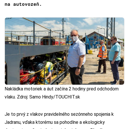
na autovozeň.
Nakládka motoriek a áut začína 2 hodiny pred odchodom
vlaku. Zdroj: Samo Hindy/TOUCHIT.sk
Je to prvý z vlakov pravidelného sezónneho spojenia k
Jadranu, vďaka ktorému sa pohodlne a ekologicky