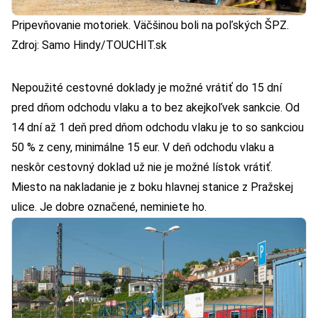
Pripevňovanie motoriek. Väčšinou boli na poľských ŠPZ.
Zdroj: Samo Hindy/TOUCHIT.sk
Nepoužité cestovné doklady je možné vrátiť do 15 dní
pred dňom odchodu vlaku a to bez akejkoľvek sankcie. Od
14 dní až 1 deň pred dňom odchodu vlaku je to so sankciou
50 % z ceny, minimálne 15 eur. V deň odchodu vlaku a
neskôr cestovný doklad už nie je možné lístok vrátiť.
Miesto na nakladanie je z boku hlavnej stanice z Pražskej
ulice. Je dobre označené, neminiete ho.