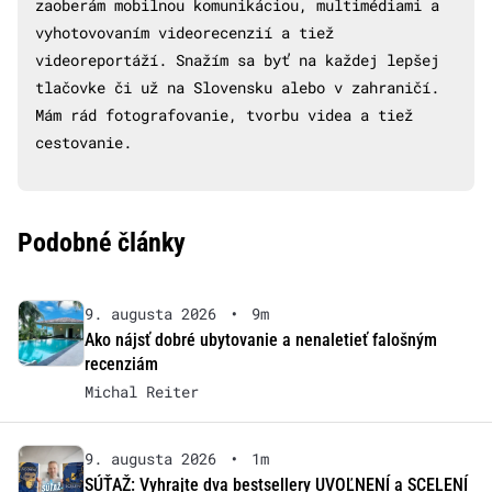
zaoberám mobilnou komunikáciou, multimédiami a
vyhotovovaním videorecenzií a tiež
videoreportáží. Snažím sa byť na každej lepšej
tlačovke či už na Slovensku alebo v zahraničí.
Mám rád fotografovanie, tvorbu videa a tiež
cestovanie.
Podobné články
9. augusta 2026
•
9m
Ako nájsť dobré ubytovanie a nenaletieť falošným
recenziám
Michal Reiter
9. augusta 2026
•
1m
SÚŤAŽ: Vyhrajte dva bestsellery UVOĽNENÍ a SCELENÍ