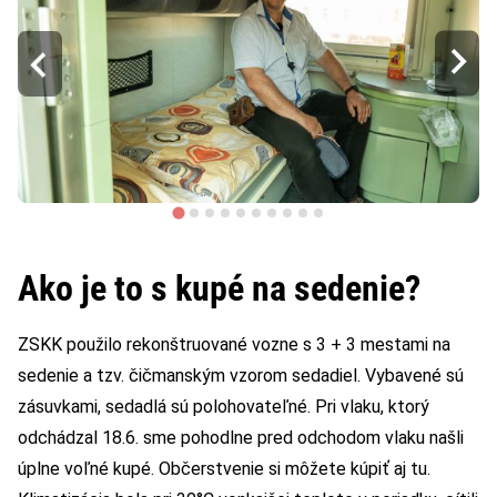
Ako je to s kupé na sedenie?
ZSKK použilo rekonštruované vozne s 3 + 3 mestami na
sedenie a tzv. čičmanským vzorom sedadiel. Vybavené sú
zásuvkami, sedadlá sú polohovateľné. Pri vlaku, ktorý
odchádzal 18.6. sme pohodlne pred odchodom vlaku našli
úplne voľné kupé. Občerstvenie si môžete kúpiť aj tu.