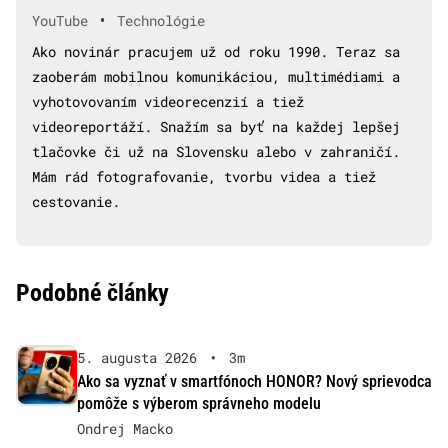
•
YouTube
Technológie
Ako novinár pracujem už od roku 1990. Teraz sa
zaoberám mobilnou komunikáciou, multimédiami a
vyhotovovaním videorecenzií a tiež
videoreportáží. Snažím sa byť na každej lepšej
tlačovke či už na Slovensku alebo v zahraničí.
Mám rád fotografovanie, tvorbu videa a tiež
cestovanie.
Podobné články
5. augusta 2026
•
3m
Ako sa vyznať v smartfónoch HONOR? Nový sprievodca
pomôže s výberom správneho modelu
Ondrej Macko