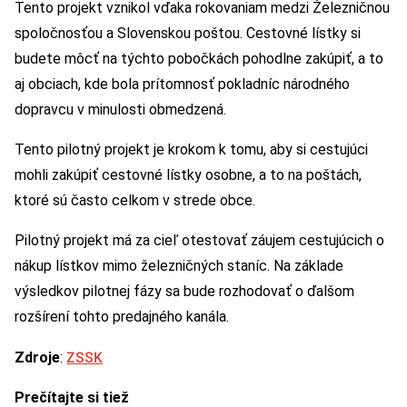
Tento projekt vznikol vďaka rokovaniam medzi Železničnou
spoločnosťou a Slovenskou poštou. Cestovné lístky si
budete môcť na týchto pobočkách pohodlne zakúpiť, a to
aj obciach, kde bola prítomnosť pokladníc národného
dopravcu v minulosti obmedzená.
Tento pilotný projekt je krokom k tomu, aby si cestujúci
mohli zakúpiť cestovné lístky osobne, a to na poštách,
ktoré sú často celkom v strede obce.
Pilotný projekt má za cieľ otestovať záujem cestujúcich o
nákup lístkov mimo železničných staníc. Na základe
výsledkov pilotnej fázy sa bude rozhodovať o ďalšom
rozšírení tohto predajného kanála.
ZSSK
Zdroje
:
Prečítajte si tiež