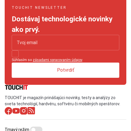
TOUCHIT NEWSLETTER
Dostávaj technologické novinky
ako prvý.
Súhlasím so
zásadami spracovaním údajov
.
Potvrdiť
TOUCHIT je magazín prinášajúci novinky, testy a analýzy zo
sveta technológií, hardvéru, softvéru či mobilných operátorov.
Tmavý režim