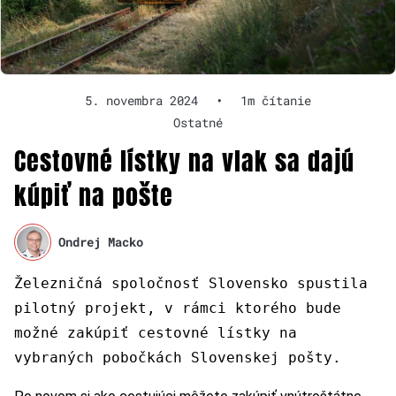
5. novembra 2024
•
1m čítanie
Ostatné
Cestovné lístky na vlak sa dajú
kúpiť na pošte
Ondrej Macko
Železničná spoločnosť Slovensko spustila
pilotný projekt, v rámci ktorého bude
možné zakúpiť cestovné lístky na
vybraných pobočkách Slovenskej pošty.