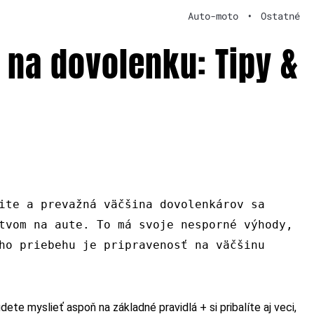
Auto-moto
•
Ostatné
na dovolenku: Tipy &
ite a prevažná väčšina dovolenkárov sa
tvom na aute. To má svoje nesporné výhody,
ho priebehu je pripravenosť na väčšinu
dete myslieť aspoň na základné pravidlá + si pribalíte aj veci,