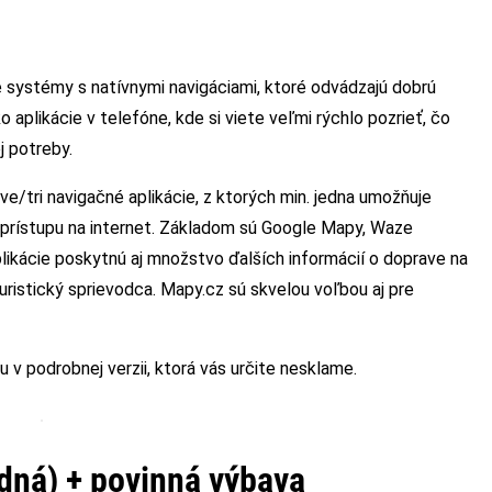
systémy s natívnymi navigáciami, ktoré odvádzajú dobrú
o aplikácie v telefóne, kde si viete veľmi rýchlo pozrieť, čo
j potreby.
/tri navigačné aplikácie, z ktorých min. jedna umožňuje
y prístupu na internet. Základom sú Google Mapy, Waze
likácie poskytnú aj množstvo ďalších informácií o doprave na
uristický sprievodca. Mapy.cz sú skvelou voľbou aj pre
 v podrobnej verzii, ktorá vás určite nesklame.
adná) + povinná výbava