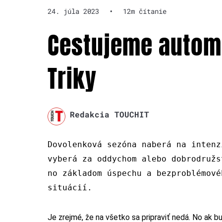
24. júla 2023
•
12m čítanie
Cestujeme autom 
Triky
Redakcia TOUCHIT
Dovolenková sezóna naber
á
na intenz
vyberá za oddychom alebo dobrodružs
no základom úspechu a bezproblémové
situácií.
Je zrejmé, že na všetko sa pripraviť nedá. No ak bu