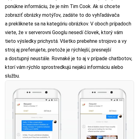
ponúkne informáciu, že je ním Tim Cook. Ak si chcete
zobraziť obrázky motýľov, zadáte to do vyhľadávača
a prekliknete sa na kategóriu obrázkov. V oboch prípadoch
viete, že v serverovni Googlu nesedí človek, ktorý vám
tieto výsledky prichystá. Všetko prebehne strojovo a vy
stroj aj preferujete, pretože je rýchlejší, presnejší
a dostupný neustále. Rovnaké je to aj v prípade chatbotov,
ktorí vám rýchlo sprostredkujú nejakú informáciu alebo
službu.