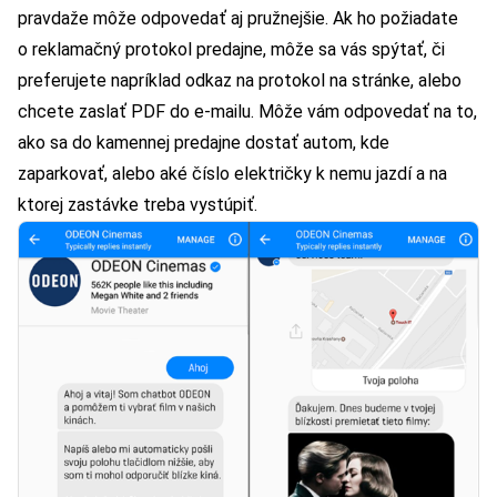
pravdaže môže odpovedať aj pružnejšie. Ak ho požiadate
o reklamačný protokol predajne, môže sa vás spýtať, či
preferujete napríklad odkaz na protokol na stránke, alebo
chcete zaslať PDF do e-mailu. Môže vám odpovedať na to,
ako sa do kamennej predajne dostať autom, kde
zaparkovať, alebo aké číslo električky k nemu jazdí a na
ktorej zastávke treba vystúpiť.