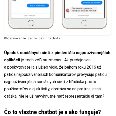
Objednávanie jedla cez chatbota
Úpadok sociálnych sietí z piedestálu najpoužívanejších
aplikácií
je teda veľkou zmenou. Ak predajcovia
a poskytovatelia služieb vidia, že behom roku 2016 už
pätica najpoužívanejších komunikátorov prevyšuje päticu
najpoužívanejších sociálnych sietí z hľadiska počtu
používateľov a aj aktivity, dostáva sa na pretras jasná
otázka. Nie je už nevyhnutné mať reprezentáciu aj tam?
Čo to vlastne chatbot je a ako funguje?