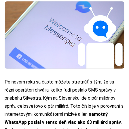
Po novom roku sa často môžete stretnúť s tým, že sa
rôzni operátori chvália, koľko ľudí poslalo SMS správy v
priebehu Silvestra. Kým na Slovensku ide o pár miliónov
správ, celosvetovo o pár miliárd. Toto číslo je v porovnaní s
internetovými komunikátormi mizivé a len
samotný
WhatsApp poslal v tento deň viac ako 63 miliárd správ
.