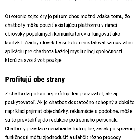
Otvorenie tejto éry je pritom dnes možné vďaka tomu, že
chatboty môžu použiť existujúcu platformu v rámci
obrovsky populárnych komunikátorov a fungovať ako
kontakt. Žiadny človek by si totiž neinštaloval samostatnú
aplikáciu pre chatbota každej mysliteľnej spoločnosti,
ktorú za svoj život použije.
Profitujú obe strany
Z chatbota pritom neprofituje len používateľ, ale aj
poskytovateľ. Ak je chatbot dostatočne schopný a dokáže
napríklad prijímať objednávky, reklamácie a podobne, môže
sa to prevteliť aj do redukcie potrebného personálu.
Chatboty pravdaže nenahradia ľudí úplne, avšak pri správnej
funkčnosti môžu zjednodušiť a uľahčiť rôzne procesy.