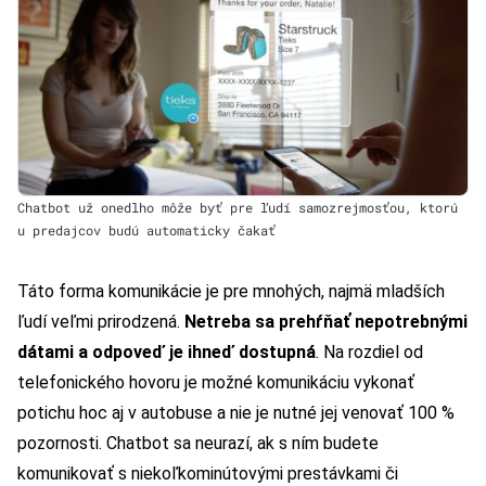
Chatbot už onedlho môže byť pre ľudí samozrejmosťou, ktorú
u predajcov budú automaticky čakať
Táto forma komunikácie je pre mnohých, najmä mladších
ľudí veľmi prirodzená.
Netreba sa prehŕňať nepotrebnými
dátami a odpoveď je ihneď dostupná
. Na rozdiel od
telefonického hovoru je možné komunikáciu vykonať
potichu hoc aj v autobuse a nie je nutné jej venovať 100 %
pozornosti. Chatbot sa neurazí, ak s ním budete
komunikovať s niekoľkominútovými prestávkami či