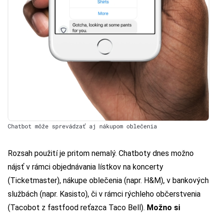
Chatbot môže sprevádzať aj nákupom oblečenia
Rozsah použití je pritom nemalý. Chatboty dnes možno
nájsť v rámci objednávania lístkov na koncerty
(Ticketmaster), nákupe oblečenia (napr. H&M), v bankových
službách (napr. Kasisto), či v rámci rýchleho občerstvenia
(Tacobot z fastfood reťazca Taco Bell).
Možno si