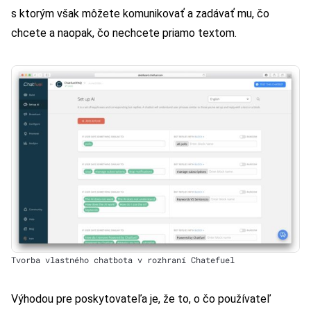
s ktorým však môžete komunikovať a zadávať mu, čo
chcete a naopak, čo nechcete priamo textom.
Tvorba vlastného chatbota v rozhraní Chatefuel
Výhodou pre poskytovateľa je, že to, o čo používateľ