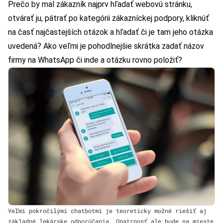
Prečo by mal zákazník najprv hľadať webovú stránku,
otvárať ju, pátrať po kategórii zákazníckej podpory, kliknúť
na časť najčastejších otázok a hľadať či je tam jeho otázka
uvedená? Ako veľmi je pohodlnejšie skrátka zadať názov
firmy na WhatsApp či inde a otázku rovno položiť?
Veľmi pokročilými chatbotmi je teoreticky možné riešiť aj
základné lekárske odporúčania. Opatrnosť ale bude na mieste