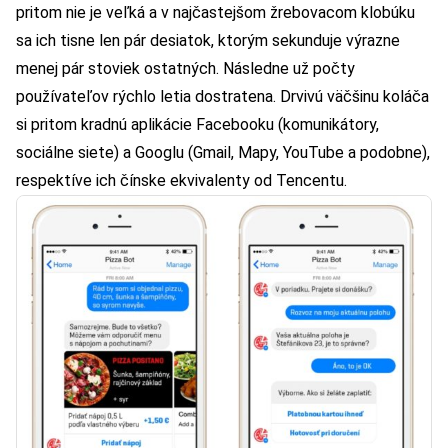
pritom nie je veľká a v najčastejšom žrebovacom klobúku
sa ich tisne len pár desiatok, ktorým sekunduje výrazne
menej pár stoviek ostatných. Následne už počty
používateľov rýchlo letia dostratena. Drvivú väčšinu koláča
si pritom kradnú aplikácie Facebooku (komunikátory,
sociálne siete) a Googlu (Gmail, Mapy, YouTube a podobne),
respektíve ich čínske ekvivalenty od Tencentu.