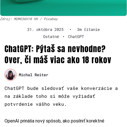
Zdroj: MOMO36H10 HH / Pixabay
31. októbra 2025
•
3m čítanie
Ostatné
•
ChatGPT
ChatGPT: Pýtaš sa nevhodne?
Over, či máš viac ako 18 rokov
Michal Reiter
ChatGPT bude sledovať vaše konverzácie a
na základe toho si môže vyžiadať
potvrdenie vášho veku.
OpenAI prináša nový spôsob, ako posilniť korektné