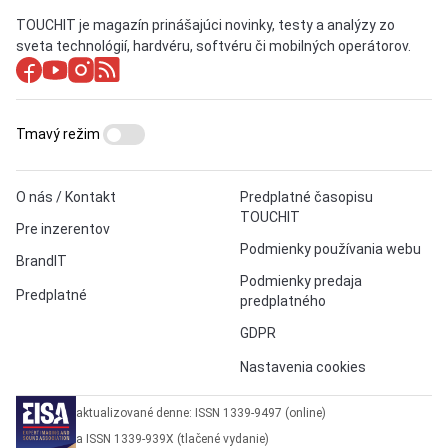
TOUCHIT je magazín prinášajúci novinky, testy a analýzy zo
sveta technológií, hardvéru, softvéru či mobilných operátorov.
Tmavý režim
O nás / Kontakt
Predplatné časopisu
TOUCHIT
Pre inzerentov
Podmienky používania webu
BrandIT
Podmienky predaja
Predplatné
predplatného
GDPR
Nastavenia cookies
aktualizované denne: ISSN 1339-9497 (online)
a ISSN 1339-939X (tlačené vydanie)