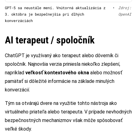
GPT-5 sa neustále mení. Vnútorná aktualizácia z
•
Zdroj:
3. októbra je bezpečnejšia pri dlhých
OpenAI
konverzáciách
AI terapeut / spoločník
ChatGPT je využívaný ako terapeut alebo dôverník či
spoločník. Najnovšia verzia priniesla niekoľko zlepšení,
napríklad
veľkosť kontextového okna
alebo možnosť
pamätať si dôležité informácie na základe minulých
konverzácií.
Tým sa otvárajú dvere na využitie tohto nástroja ako
virtuálneho priateľa alebo terapeuta. V prípade nevhodných
bezpečnostných mechanizmov však môže spôsobovať
veľké škody.