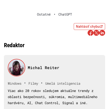
Ostatné
•
ChatGPT
Nahlásiť chybu
Redaktor
Michal Reiter
•
•
Windows
Filmy
Umelá inteligencia
Viac ako 20 rokov sledujem aktuálne trendy z
oblasti bezpečnosti, súkromia, multimediálneho
hardvéru, AI, Chat Control, Signal a iné.