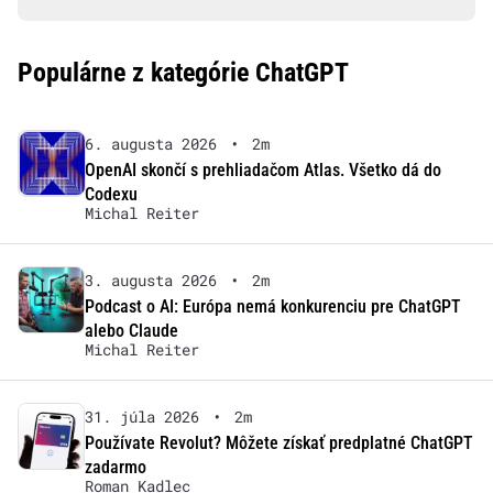
Populárne z kategórie ChatGPT
6. augusta 2026
•
2m
OpenAI skončí s prehliadačom Atlas. Všetko dá do
Codexu
Michal Reiter
3. augusta 2026
•
2m
Podcast o AI: Európa nemá konkurenciu pre ChatGPT
alebo Claude
Michal Reiter
31. júla 2026
•
2m
Používate Revolut? Môžete získať predplatné ChatGPT
zadarmo
Roman Kadlec