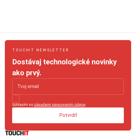
TOUCHIT NEWSLETTER
Dostávaj technologické novinky
ako prvý.
Súhlasím so
zásadami spracovaním údajov
.
Potvrdiť