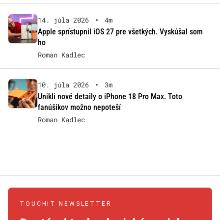
14. júla 2026
•
4m
Apple sprístupnil iOS 27 pre všetkých. Vyskúšal som
ho
Roman Kadlec
10. júla 2026
•
3m
Unikli nové detaily o iPhone 18 Pro Max. Toto
fanúšikov možno nepoteší
Roman Kadlec
TOUCHIT NEWSLETTER