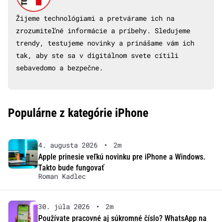
Žijeme technológiami a pretvárame ich na
zrozumiteľné informácie a príbehy. Sledujeme
trendy, testujeme novinky a prinášame vám ich
tak, aby ste sa v digitálnom svete cítili
sebavedomo a bezpečne.
Populárne z kategórie iPhone
4. augusta 2026
•
2m
Apple prinesie veľkú novinku pre iPhone a Windows.
Takto bude fungovať
Roman Kadlec
30. júla 2026
•
2m
Používate pracovné aj súkromné číslo? WhatsApp na