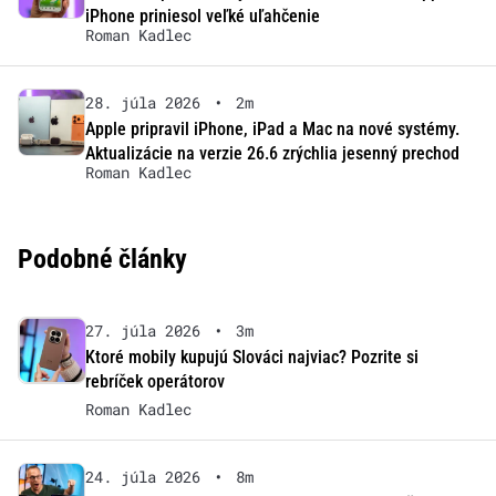
iPhone priniesol veľké uľahčenie
Roman Kadlec
28. júla 2026
•
2m
Apple pripravil iPhone, iPad a Mac na nové systémy.
Aktualizácie na verzie 26.6 zrýchlia jesenný prechod
Roman Kadlec
Podobné články
27. júla 2026
•
3m
Ktoré mobily kupujú Slováci najviac? Pozrite si
rebríček operátorov
Roman Kadlec
24. júla 2026
•
8m