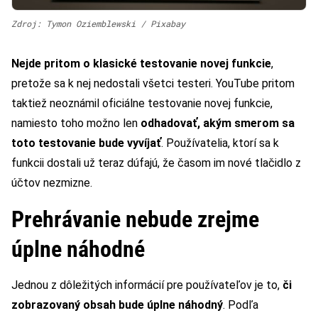
Zdroj: Tymon Oziemblewski / Pixabay
Nejde pritom o klasické testovanie novej funkcie
,
pretože sa k nej nedostali všetci testeri. YouTube pritom
taktiež neoznámil oficiálne testovanie novej funkcie,
namiesto toho možno len
odhadovať, akým smerom sa
toto testovanie bude vyvíjať
. Používatelia, ktorí sa k
funkcii dostali už teraz dúfajú, že časom im nové tlačidlo z
účtov nezmizne.
Prehrávanie nebude zrejme
úplne náhodné
Jednou z dôležitých informácií pre používateľov je to,
či
zobrazovaný obsah bude úplne náhodný
. Podľa