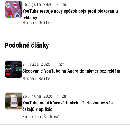
16. júla 2026
•
1m
YouTube testuje nový spôsob boja proti blokovaniu
reklamy
Michal Reiter
Podobné články
9. júla 2026
•
2m
Sledovanie YouTube na Androide takmer bez reklám
Michal Reiter
26. júna 2026
•
2m
YouTube mení kľúčové funkcie: Tieto zmeny vás
čakajú v aplikácii
Katarína Šimková