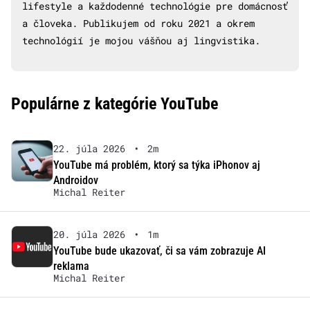
lifestyle a každodenné technológie pre domácnosť
a človeka. Publikujem od roku 2021 a okrem
technológií je mojou vášňou aj lingvistika.
Populárne z kategórie YouTube
22. júla 2026
•
2m
YouTube má problém, ktorý sa týka iPhonov aj
Androidov
Michal Reiter
20. júla 2026
•
1m
YouTube bude ukazovať, či sa vám zobrazuje AI
reklama
Michal Reiter