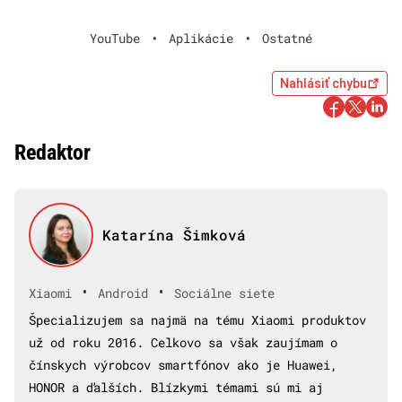
YouTube
•
Aplikácie
•
Ostatné
Nahlásiť chybu
Redaktor
Katarína Šimková
•
•
Xiaomi
Android
Sociálne siete
Špecializujem sa najmä na tému Xiaomi produktov
už od roku 2016. Celkovo sa však zaujímam o
čínskych výrobcov smartfónov ako je Huawei,
HONOR a ďalších. Blízkymi témami sú mi aj