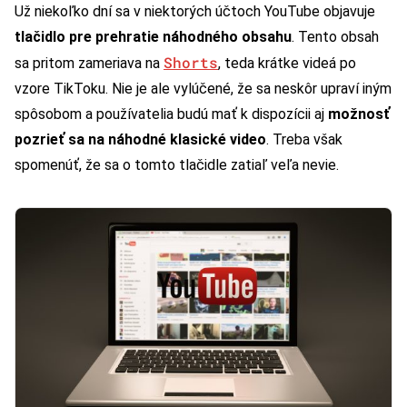
Už niekoľko dní sa v niektorých účtoch YouTube objavuje
tlačidlo pre prehratie náhodného obsahu
. Tento obsah
Shorts
sa pritom zameriava na
, teda krátke videá po
vzore TikToku. Nie je ale vylúčené, že sa neskôr upraví iným
spôsobom a používatelia budú mať k dispozícii aj
možnosť
pozrieť sa na náhodné klasické video
. Treba však
spomenúť, že sa o tomto tlačidle zatiaľ veľa nevie.