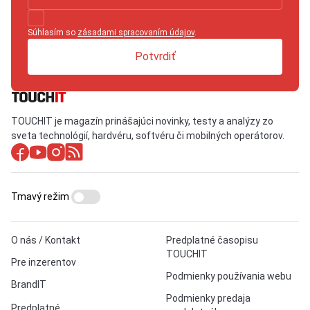
Súhlasím so
zásadami spracovaním údajov
.
Potvrdiť
TOUCHIT je magazín prinášajúci novinky, testy a analýzy zo
sveta technológií, hardvéru, softvéru či mobilných operátorov.
Tmavý režim
O nás / Kontakt
Predplatné časopisu
TOUCHIT
Pre inzerentov
Podmienky používania webu
BrandIT
Podmienky predaja
Predplatné