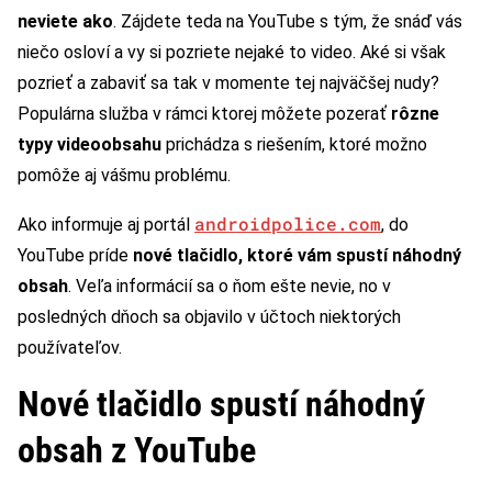
neviete ako
. Zájdete teda na YouTube s tým, že snáď vás
niečo osloví a vy si pozriete nejaké to video. Aké si však
pozrieť a zabaviť sa tak v momente tej najväčšej nudy?
Populárna služba v rámci ktorej môžete pozerať
rôzne
typy videoobsahu
prichádza s riešením, ktoré možno
pomôže aj vášmu problému.
androidpolice.com
Ako informuje aj portál
, do
YouTube príde
nové tlačidlo, ktoré vám spustí náhodný
obsah
. Veľa informácií sa o ňom ešte nevie, no v
posledných dňoch sa objavilo v účtoch niektorých
používateľov.
Nové tlačidlo spustí náhodný
obsah z YouTube