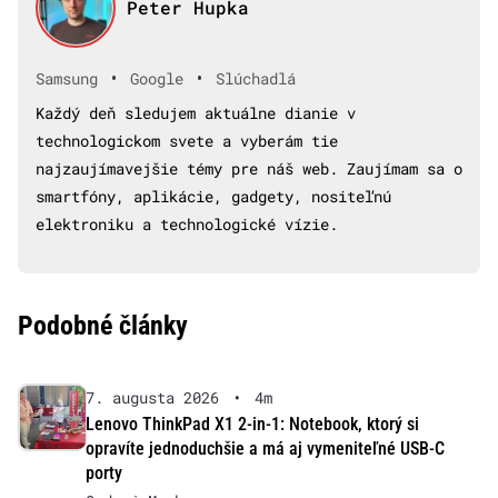
Peter Hupka
•
•
Samsung
Google
Slúchadlá
Každý deň sledujem aktuálne dianie v
technologickom svete a vyberám tie
najzaujímavejšie témy pre náš web. Zaujímam sa o
smartfóny, aplikácie, gadgety, nositeľnú
elektroniku a technologické vízie.
Podobné články
7. augusta 2026
•
4m
Lenovo ThinkPad X1 2-in-1: Notebook, ktorý si
opravíte jednoduchšie a má aj vymeniteľné USB-C
porty