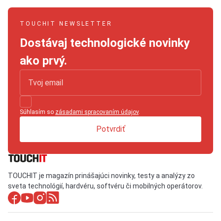
TOUCHIT NEWSLETTER
Dostávaj technologické novinky
ako prvý.
Súhlasím so
zásadami spracovaním údajov
.
Potvrdiť
TOUCHIT je magazín prinášajúci novinky, testy a analýzy zo
sveta technológií, hardvéru, softvéru či mobilných operátorov.