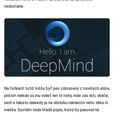
nedostane.
Na fotkách totiž môže byť pes zobrazený z mnohých uhlov,
pričom niekde sú mu vidieť len tri nohy, inde zas leží, skáče,
sedí a takisto niekedy je na obrázku namiesto neho líška či
mačka. Systém teda hľadá popis, ktorý by pasoval na