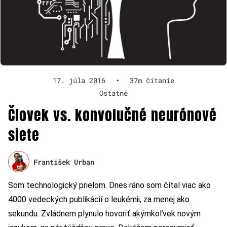
17. júla 2016
•
37m čítanie
Ostatné
Človek vs. konvolučné neurónové
siete
František Urban
Som technologický prielom. Dnes ráno som čítal viac ako
4000 vedeckých publikácií o leukémii, za menej ako
sekundu. Zvládnem plynulo hovoriť akýmkoľvek novým