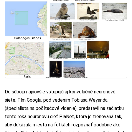
Do súboja najnovšie vstupujú aj konvolučné neurónové
siete. Tím Googlu, pod vedením Tobiasa Weyanda
(špecialista na počítačové videnie), predstavil na začiatku
tohto roka neurónovú sieť PlaNet, ktorá je trénovaná tak,
aby dokázala miesta na fotkách rozpoznať podobne ako