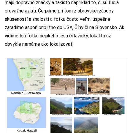
majú dopravné značky a takisto napríklad to, či sú ľudia
prevažne aziati. Čerpáme pri tom z obrovskej zásoby
skúseností a znalostí a fotku často veľmi úspešne
zaradíme aspoň približne do USA, Číny či na Slovensko. Ak
vidíme len fotku nejakého lesa či lavičky, lokalitu už
obvykle nemáme ako lokalizovať.