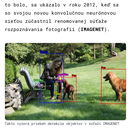
to bolo, sa ukázalo v roku 2012, keď sa
so svojou novou konvolučnou neurónovou
sieťou zúčastnil renomovanej súťaže
rozpoznávania fotografií (
IMAGENET
).
Takto vyzerá priebeh detekcie objektov v súťaži IMAGENET