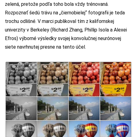
zelená, pretože podľa toho bola vždy trénovaná.
Rozpoznať šedú trávu na „čiernobielej“ fotografii je teda
trochu odlišné. V marci publikoval tím z kalifornskej
univerzity v Berkeley (Richard Zhang, Phillip Isola a Alexei
Efros) výborné výsledky svojej konvolučnej neurónovej
siete navrhnutej presne na tento účel.