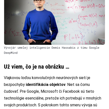
Vývojár umelej inteligencie Demis Hassabis z tímu Google
DeepMind
Už viem, čo je na obrázku …
Vlajkovou loďou konvolučných neurónových sietí je
bezpochyby
identifikácia objektov
. Niet sa čomu
čudovať. Pre Google, Microsoft či Facebook sú tieto
technológie esenciálne, pretože ich potrebujú v mnohých
svojich produktoch. S pokrokom tohto smeru vývoja sú