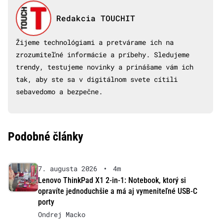
Redakcia TOUCHIT
Žijeme technológiami a pretvárame ich na
zrozumiteľné informácie a príbehy. Sledujeme
trendy, testujeme novinky a prinášame vám ich
tak, aby ste sa v digitálnom svete cítili
sebavedomo a bezpečne.
Podobné články
7. augusta 2026
•
4m
Lenovo ThinkPad X1 2-in-1: Notebook, ktorý si
opravíte jednoduchšie a má aj vymeniteľné USB-C
porty
Ondrej Macko