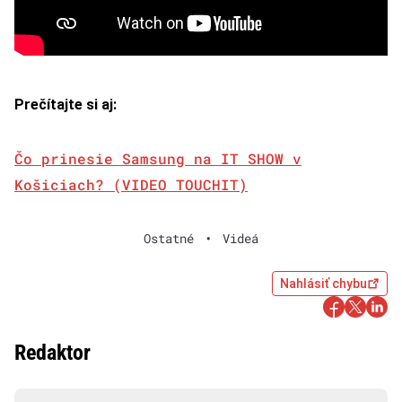
Prečítajte si aj:
Čo prinesie Samsung na IT SHOW v
Košiciach? (VIDEO TOUCHIT)
Ostatné
•
Videá
Nahlásiť chybu
Redaktor