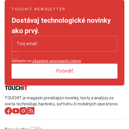
TOUCHIT NEWSLETTER
Dostávaj technologické novinky
ako prvý.
Súhlasím so
zásadami spracovaním údajov
.
Potvrdiť
TOUCHIT je magazín prinášajúci novinky, testy a analýzy zo
sveta technológií, hardvéru, softvéru či mobilných operátorov.