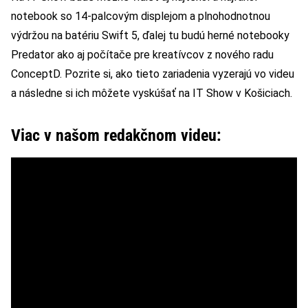
notebook so 14-palcovým displejom a plnohodnotnou
výdržou na batériu Swift 5, ďalej tu budú herné notebooky
Predator ako aj počítače pre kreatívcov z nového radu
ConceptD. Pozrite si, ako tieto zariadenia vyzerajú vo videu
a následne si ich môžete vyskúšať na IT Show v Košiciach.
Viac v našom redakčnom videu: