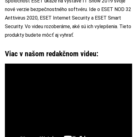
Spoločnosť ESET ukáže na výstave IT Show 2019 svoje
nové verzie bezpečnostného softvéru. Ide o ESET NOD 32
Anttivirus 2020, ESET Internet Security a ESET Smart
Security. Vo videu rozoberáme, aké sú ich vylepšenia. Tieto
produkty budete môcť aj vyhrať.
Viac v našom redakčnom videu: