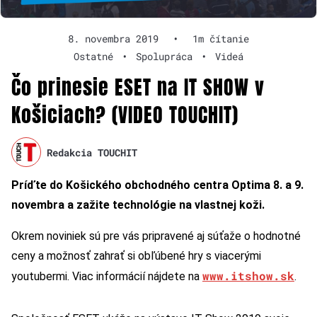
8. novembra 2019
•
1m čítanie
Ostatné
•
Spolupráca
•
Videá
Čo prinesie ESET na IT SHOW v
Košiciach? (VIDEO TOUCHIT)
Redakcia TOUCHIT
Príďte do Košického obchodného centra Optima 8. a 9.
novembra a zažite technológie na vlastnej koži.
Okrem noviniek sú pre vás pripravené aj súťaže o hodnotné
ceny a možnosť zahrať si obľúbené hry s viacerými
www.itshow.sk
youtubermi. Viac informácií nájdete na
.