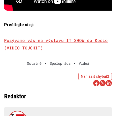
Prečítajte si aj:
Pozývame vás na výstavu IT SHOW do Košíc
(VIDEO TOUCHIT)
Ostatné
•
Spolupráca
•
Videá
Nahlásiť chybu
Redaktor