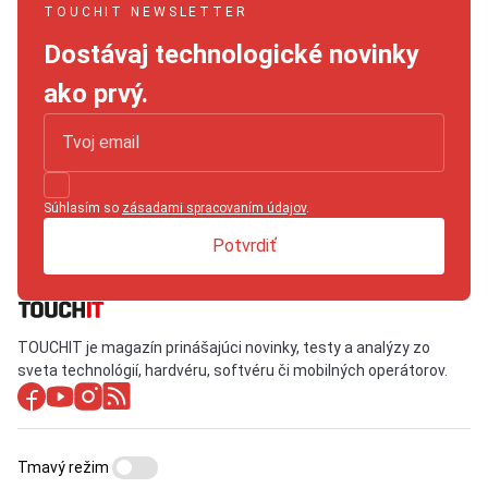
TOUCHIT NEWSLETTER
Dostávaj technologické novinky
ako prvý.
Súhlasím so
zásadami spracovaním údajov
.
Potvrdiť
TOUCHIT je magazín prinášajúci novinky, testy a analýzy zo
sveta technológií, hardvéru, softvéru či mobilných operátorov.
Tmavý režim