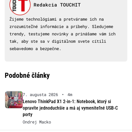
Redakcia TOUCHIT
Žijeme technológiami a pretvárame ich na
zrozumiteľné informácie a príbehy. Sledujeme
trendy, testujeme novinky a prinášame vám ich
tak, aby ste sa v digitálnom svete cítili
sebavedomo a bezpečne.
Podobné články
7. augusta 2026
•
4m
Lenovo ThinkPad X1 2-in-1: Notebook, ktorý si
opravíte jednoduchšie a má aj vymeniteľné USB-C
porty
Ondrej Macko