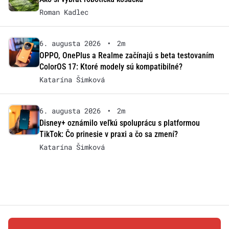
Roman Kadlec
6. augusta 2026
•
2m
OPPO, OnePlus a Realme začínajú s beta testovaním
ColorOS 17: Ktoré modely sú kompatibilné?
Katarína Šimková
6. augusta 2026
•
2m
Disney+ oznámilo veľkú spoluprácu s platformou
TikTok: Čo prinesie v praxi a čo sa zmení?
Katarína Šimková