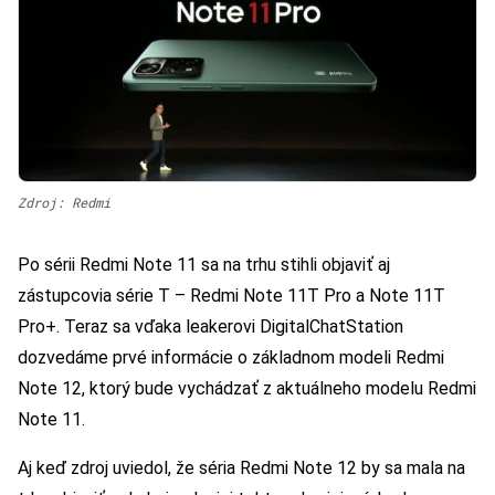
Zdroj: Redmi
Po sérii Redmi Note 11 sa na trhu stihli objaviť aj
zástupcovia série T – Redmi Note 11T Pro a Note 11T
Pro+. Teraz sa vďaka leakerovi DigitalChatStation
dozvedáme prvé informácie o základnom modeli Redmi
Note 12, ktorý bude vychádzať z aktuálneho modelu Redmi
Note 11.
Aj keď zdroj uviedol, že séria Redmi Note 12 by sa mala na