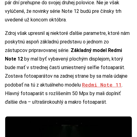
pár dní prehupne do svojej druhej polovice. Nie je však
vylúčené, že novinky série Note 12 budú pre čínsky trh
uvedené už koncom októbra.
Zdroj však upresnil aj niektoré ďalšie parametre, ktoré nám
poskytnú aspoň základnú predstavu o jednom zo
zástupcov pripravovanej série.
Základný model Redmi
Note 12
by mal byť vybavený plochým displejom, ktorý
bude mať v strednej časti umiestnený selfie fotoaparát.
Zostava fotoaparátov na zadnej strane by sa mala údajne
Redmi Note 11
podobať na tú z aktuálneho modelu
.
Hlavný fotoaparát s rozlíšením 50 Mpx by mali doplniť
ďalšie dva – ultraširokouhlý a makro fotoaparát.