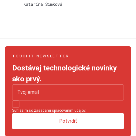
Katarína Šimková
TOUCHIT NEWSLETTER
Dostávaj technologické novinky
ako prvý.
Súhlasím so
zásadami spracovaním údajov
.
Potvrdiť