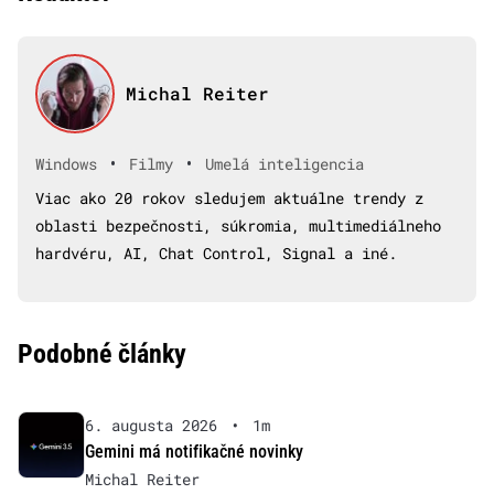
Michal Reiter
•
•
Windows
Filmy
Umelá inteligencia
Viac ako 20 rokov sledujem aktuálne trendy z
oblasti bezpečnosti, súkromia, multimediálneho
hardvéru, AI, Chat Control, Signal a iné.
Podobné články
6. augusta 2026
•
1m
Gemini má notifikačné novinky
Michal Reiter