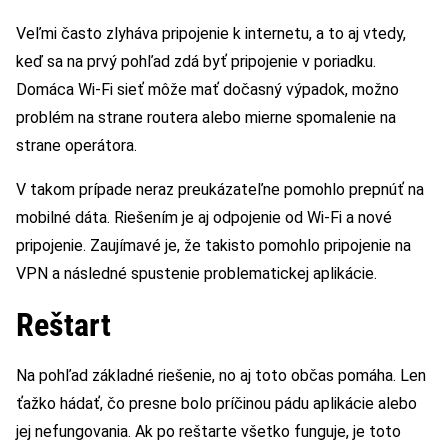
Veľmi často zlyháva pripojenie k internetu, a to aj vtedy,
keď sa na prvý pohľad zdá byť pripojenie v poriadku.
Domáca Wi-Fi sieť môže mať dočasný výpadok, možno
problém na strane routera alebo mierne spomalenie na
strane operátora.
V takom prípade neraz preukázateľne pomohlo prepnúť na
mobilné dáta. Riešením je aj odpojenie od Wi-Fi a nové
pripojenie. Zaujímavé je, že takisto pomohlo pripojenie na
VPN a následné spustenie problematickej aplikácie.
Reštart
Na pohľad základné riešenie, no aj toto občas pomáha. Len
ťažko hádať, čo presne bolo príčinou pádu aplikácie alebo
jej nefungovania. Ak po reštarte všetko funguje, je toto