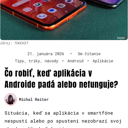
Zdroj: TOUCHIT
21. januára 2026
•
3m čítanie
Tipy, triky, návody
•
Android
•
Aplikácie
Čo robiť, keď aplikácia v
Androide padá alebo nefunguje?
Michal Reiter
Situácia, keď sa aplikácia v smartfóne
nespustí alebo po spustení nezobrazí svoj