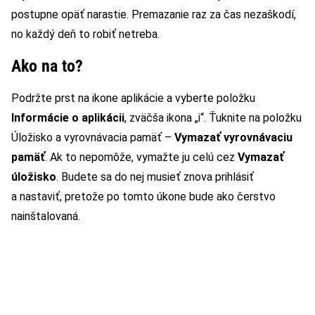
postupne opäť narastie. Premazanie raz za čas nezaškodí,
no každý deň to robiť netreba.
Ako na to?
Podržte prst na ikone aplikácie a vyberte položku
Informácie o aplikácii
, zväčša ikona „i“. Ťuknite na položku
Úložisko a vyrovnávacia pamäť –
Vymazať vyrovnávaciu
pamäť
. Ak to nepomôže, vymažte ju celú cez
Vymazať
úložisko
. Budete sa do nej musieť znova prihlásiť
a nastaviť, pretože po tomto úkone bude ako čerstvo
nainštalovaná.