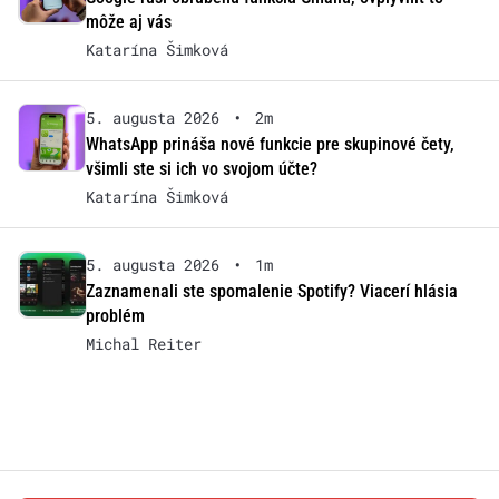
môže aj vás
Katarína Šimková
5. augusta 2026
•
2m
WhatsApp prináša nové funkcie pre skupinové čety,
všimli ste si ich vo svojom účte?
Katarína Šimková
5. augusta 2026
•
1m
Zaznamenali ste spomalenie Spotify? Viacerí hlásia
problém
Michal Reiter