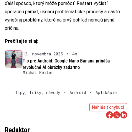
ďalší spôsob, ktorý môže pomôcť. Reštart vyčistí
operačnú pamäť, ukončí problematické procesy a často
vyrieši aj problémy, ktoré na prvý pohľad nemajú jasnú
príčinu.
Prečítajte si aj:
12. novembra 2025
•
4m
Tip pre Android: Google Nano Banana prináša
revolučné AI obrázky zadarmo
Michal Reiter
Tipy, triky, návody
•
Android
•
Aplikácie
Nahlásiť chybu
Redaktor