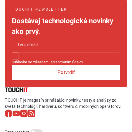
TOUCHIT NEWSLETTER
Dostávaj technologické novinky
ako prvý.
Súhlasím so
zásadami spracovaním údajov
.
Potvrdiť
TOUCHIT je magazín prinášajúci novinky, testy a analýzy zo
sveta technológií, hardvéru, softvéru či mobilných operátorov.