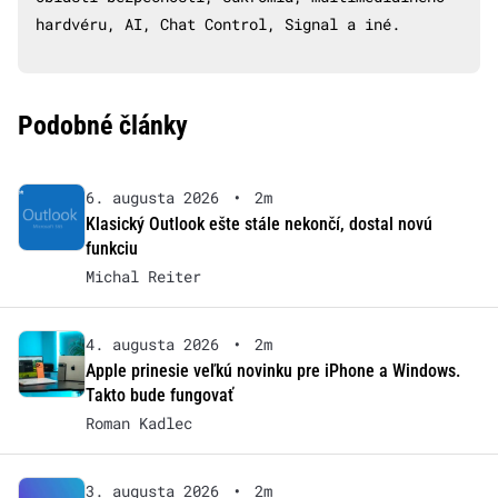
hardvéru, AI, Chat Control, Signal a iné.
Podobné články
6. augusta 2026
•
2m
Klasický Outlook ešte stále nekončí, dostal novú
funkciu
Michal Reiter
4. augusta 2026
•
2m
Apple prinesie veľkú novinku pre iPhone a Windows.
Takto bude fungovať
Roman Kadlec
3. augusta 2026
•
2m