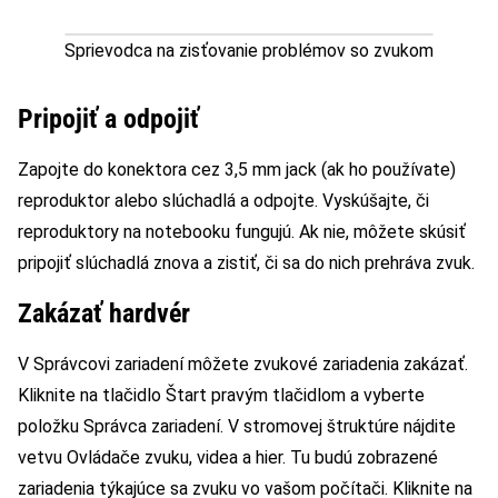
Sprievodca na zisťovanie problémov so zvukom
Pripojiť a odpojiť
Zapojte do konektora cez 3,5 mm jack (ak ho používate)
reproduktor alebo slúchadlá a odpojte. Vyskúšajte, či
reproduktory na notebooku fungujú. Ak nie, môžete skúsiť
pripojiť slúchadlá znova a zistiť, či sa do nich prehráva zvuk.
Zakázať hardvér
V Správcovi zariadení môžete zvukové zariadenia zakázať.
Kliknite na tlačidlo Štart pravým tlačidlom a vyberte
položku Správca zariadení. V stromovej štruktúre nájdite
vetvu Ovládače zvuku, videa a hier. Tu budú zobrazené
zariadenia týkajúce sa zvuku vo vašom počítači. Kliknite na