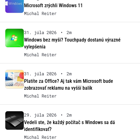
Microsoft zrýchli Windows 11
Michal Reiter
31. júla 2026
•
2m
Windows bez myši? Touchpady dostanú výrazné
vylepšenia
Michal Reiter
31. júla 2026
•
2m
Platíte za Office? Aj tak vám Microsoft bude
zobrazovať reklamu na vyšší balík
Michal Reiter
29. júla 2026
•
2m
Vedeli ste, že každý počítač s Windows sa dá
identifikovať?
Michal Reiter