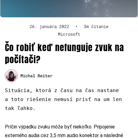
26. januára 2022
•
3m čítanie
Microsoft
Čo robiť keď nefunguje zvuk na
počítači?
Michal Reiter
Situácia, ktorá z času na čas nastane
a toto riešenie nemusí prísť na um len
tak ľahko.
Príčin výpadku zvuku môže byť niekoľko. Pripojenie
externého audia cez 3,5 mm audio konektor a následné