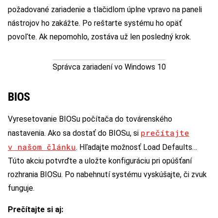
požadované zariadenie a tlačidlom úplne vpravo na paneli
nástrojov ho zakážte. Po reštarte systému ho opäť
povoľte. Ak nepomohlo, zostáva už len posledný krok.
Správca zariadení vo Windows 10
BIOS
Vyresetovanie BIOSu počítača do továrenského
prečítajte
nastavenia. Ako sa dostať do BIOSu, si
v našom článku
. Hľadajte možnosť Load Defaults…
Túto akciu potvrďte a uložte konfiguráciu pri opúšťaní
rozhrania BIOSu. Po nabehnutí systému vyskúšajte, či zvuk
funguje.
Prečítajte si aj: