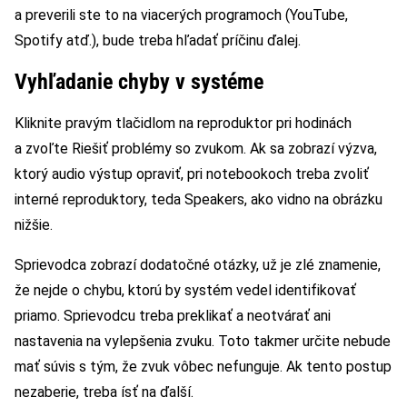
a preverili ste to na viacerých programoch (YouTube,
Spotify atď.), bude treba hľadať príčinu ďalej.
Vyhľadanie chyby v systéme
Kliknite pravým tlačidlom na reproduktor pri hodinách
a zvoľte Riešiť problémy so zvukom. Ak sa zobrazí výzva,
ktorý audio výstup opraviť, pri notebookoch treba zvoliť
interné reproduktory, teda Speakers, ako vidno na obrázku
nižšie.
Sprievodca zobrazí dodatočné otázky, už je zlé znamenie,
že nejde o chybu, ktorú by systém vedel identifikovať
priamo. Sprievodcu treba preklikať a neotvárať ani
nastavenia na vylepšenia zvuku. Toto takmer určite nebude
mať súvis s tým, že zvuk vôbec nefunguje. Ak tento postup
nezaberie, treba ísť na ďalší.