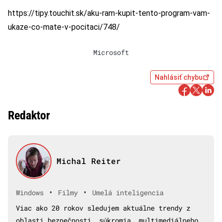
https://tipy.touchit.sk/aku-ram-kupit-tento-program-vam-
ukaze-co-mate-v-pocitaci/748/
Microsoft
Nahlásiť chybu
Redaktor
Michal Reiter
•
•
Windows
Filmy
Umelá inteligencia
Viac ako 20 rokov sledujem aktuálne trendy z
oblasti bezpečnosti, súkromia, multimediálneho