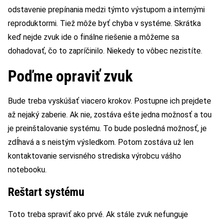
odstavenie prepínania medzi týmto výstupom a internými
reproduktormi. Tiež môže byť chyba v systéme. Skrátka
keď nejde zvuk ide o finálne riešenie a môžeme sa
dohadovať, čo to zapríčinilo. Niekedy to vôbec nezistíte.
Poďme opraviť zvuk
Bude treba vyskúšať viacero krokov. Postupne ich prejdete
až nejaký zaberie. Ak nie, zostáva ešte jedna možnosť a tou
je preinštalovanie systému. To bude posledná možnosť, je
zdĺhavá a s neistým výsledkom. Potom zostáva už len
kontaktovanie servisného strediska výrobcu vášho
notebooku.
Reštart systému
Toto treba spraviť ako prvé. Ak stále zvuk nefunguje