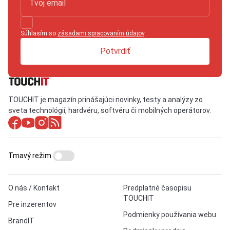
Súhlasím so
zásadami spracovaním údajov
.
Potvrdiť
TOUCHIT je magazín prinášajúci novinky, testy a analýzy zo
sveta technológií, hardvéru, softvéru či mobilných operátorov.
Tmavý režim
O nás / Kontakt
Predplatné časopisu
TOUCHIT
Pre inzerentov
Podmienky používania webu
BrandIT