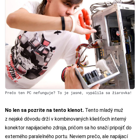
Prečo ten PC nefunguje? To je jasné, vypálila sa žiarovka!
No len sa pozrite na tento klenot.
Tento mladý muž
z nejaké dôvodu drží v kombinovaných kliešťoch interný
konektor napájacieho zdroja, pričom sa ho snaží pripojiť do
externého paralelného portu. Neviem prečo, ale napájací