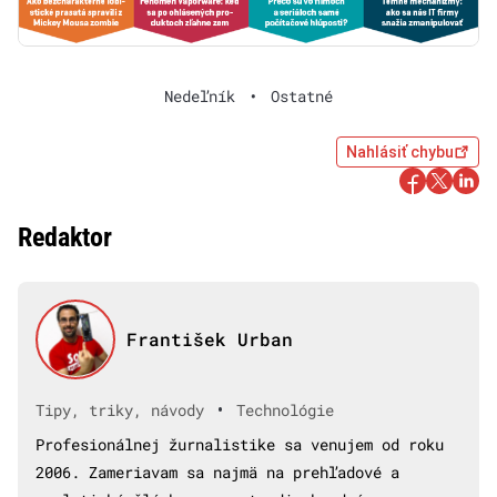
Nedeľník
•
Ostatné
Nahlásiť chybu
Redaktor
František Urban
•
Tipy, triky, návody
Technológie
Profesionálnej žurnalistike sa venujem od roku
2006. Zameriavam sa najmä na prehľadové a