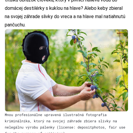
domácej destilérky s kuklou na hlave? Alebo keby zbieral
na svojej záhrade slivky do vreca a na hlave mal natiahnutú
pančuchu.
Mnou profesionálne upravená ilustračná fotografia
kriminálnika, ktorý na svojej záhrade zbiera slivky na
nelegálnu výrobu pálenky (license: depositphotos, fair use