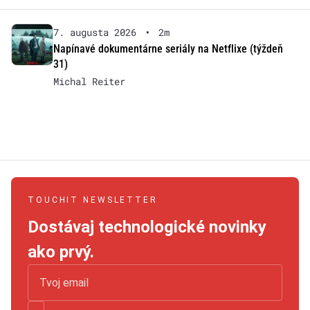
7. augusta 2026
•
2m
Napínavé dokumentárne seriály na Netflixe (týždeň
31)
Michal Reiter
TOUCHIT NEWSLETTER
Dostávaj technologické novinky
ako prvý.