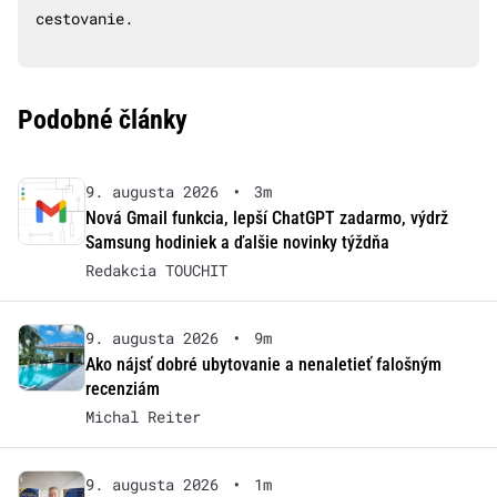
cestovanie.
Podobné články
9. augusta 2026
•
3m
Nová Gmail funkcia, lepší ChatGPT zadarmo, výdrž
Samsung hodiniek a ďalšie novinky týždňa
Redakcia TOUCHIT
9. augusta 2026
•
9m
Ako nájsť dobré ubytovanie a nenaletieť falošným
recenziám
Michal Reiter
9. augusta 2026
•
1m