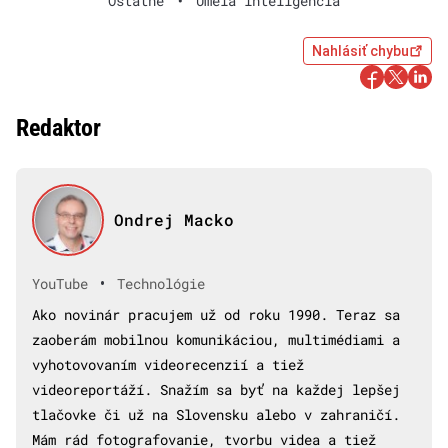
Ostatné
•
Umelá inteligencia
Nahlásiť chybu
Redaktor
Ondrej Macko
•
YouTube
Technológie
Ako novinár pracujem už od roku 1990. Teraz sa
zaoberám mobilnou komunikáciou, multimédiami a
vyhotovovaním videorecenzií a tiež
videoreportáží. Snažím sa byť na každej lepšej
tlačovke či už na Slovensku alebo v zahraničí.
Mám rád fotografovanie, tvorbu videa a tiež