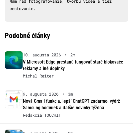
Mám rád fotografovanie, tvorbu videa a tiež
cestovanie.
Podobné články
10. augusta 2026
•
2m
V Microsoft Edge prestanú fungovať staré blokovače
reklamy a iné doplnky
Michal Reiter
9. augusta 2026
•
3m
Nová Gmail funkcia, lepší ChatGPT zadarmo, výdrž
Samsung hodiniek a ďalšie novinky týždňa
Redakcia TOUCHIT