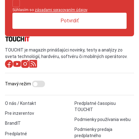
Súhlasím so
zásadami spracovaním údajov
.
Potvrdiť
TOUCHIT je magazín prinášajúci novinky, testy a analýzy zo
sveta technológií, hardvéru, softvéru či mobilných operátorov.
Tmavý režim
O nás / Kontakt
Predplatné časopisu
TOUCHIT
Pre inzerentov
Podmienky používania webu
BrandIT
Podmienky predaja
Predplatné
predplatného