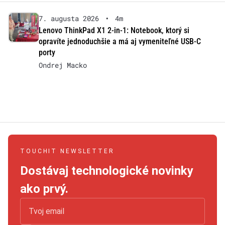
7. augusta 2026
•
4m
Lenovo ThinkPad X1 2-in-1: Notebook, ktorý si
opravíte jednoduchšie a má aj vymeniteľné USB-C
porty
Ondrej Macko
TOUCHIT NEWSLETTER
Dostávaj technologické novinky
ako prvý.