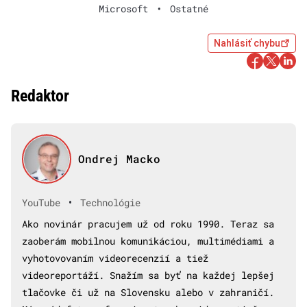
Microsoft
•
Ostatné
Nahlásiť chybu
Redaktor
Ondrej Macko
•
YouTube
Technológie
Ako novinár pracujem už od roku 1990. Teraz sa
zaoberám mobilnou komunikáciou, multimédiami a
vyhotovovaním videorecenzií a tiež
videoreportáží. Snažím sa byť na každej lepšej
tlačovke či už na Slovensku alebo v zahraničí.