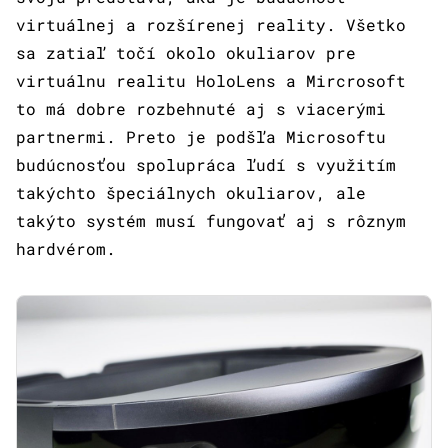
virtuálnej a rozšírenej reality. Všetko
sa zatiaľ točí okolo okuliarov pre
virtuálnu realitu HoloLens a Mircrosoft
to má dobre rozbehnuté aj s viacerými
partnermi. Preto je podšľa Microsoftu
budúcnosťou spolupráca ľudí s využitím
takýchto špeciálnych okuliarov, ale
takýto systém musí fungovať aj s rôznym
hardvérom.