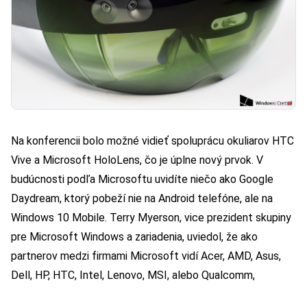
Na konferencii bolo možné vidieť spoluprácu okuliarov HTC
Vive a Microsoft HoloLens, čo je úplne nový prvok. V
budúcnosti podľa Microsoftu uvidíte niečo ako Google
Daydream, ktorý pobeží nie na Android telefóne, ale na
Windows 10 Mobile. Terry Myerson, vice prezident skupiny
pre Microsoft Windows a zariadenia, uviedol, že ako
partnerov medzi firmami Microsoft vidí Acer, AMD, Asus,
Dell, HP, HTC, Intel, Lenovo, MSI, alebo Qualcomm,