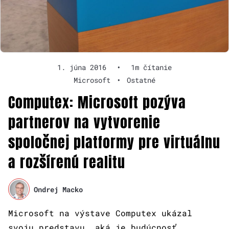
1. júna 2016
•
1m čítanie
Microsoft
•
Ostatné
Computex: Microsoft pozýva
partnerov na vytvorenie
spoločnej platformy pre virtuálnu
a rozšírenú realitu
Ondrej Macko
Microsoft na výstave Computex ukázal
svoju predstavu, aká je budúcnosť