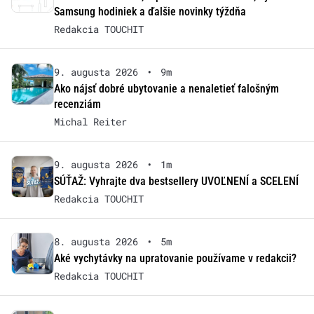
Samsung hodiniek a ďalšie novinky týždňa
Redakcia TOUCHIT
9. augusta 2026
•
9m
Ako nájsť dobré ubytovanie a nenaletieť falošným
recenziám
Michal Reiter
9. augusta 2026
•
1m
SÚŤAŽ: Vyhrajte dva bestsellery UVOĽNENÍ a SCELENÍ
Redakcia TOUCHIT
8. augusta 2026
•
5m
Aké vychytávky na upratovanie používame v redakcii?
Redakcia TOUCHIT