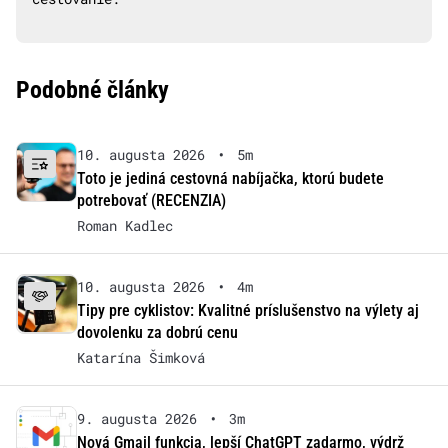
Podobné články
10. augusta 2026
•
5m
Toto je jediná cestovná nabíjačka, ktorú budete
potrebovať (RECENZIA)
Roman Kadlec
10. augusta 2026
•
4m
Tipy pre cyklistov: Kvalitné príslušenstvo na výlety aj
dovolenku za dobrú cenu
Katarína Šimková
9. augusta 2026
•
3m
Nová Gmail funkcia, lepší ChatGPT zadarmo, výdrž