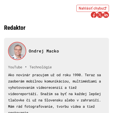
Nahlásiť chybu
Redaktor
Ondrej Macko
•
YouTube
Technológie
Ako novinár pracujem už od roku 1990. Teraz sa
zaoberám mobilnou komunikáciou, multimédiami a
vyhotovovaním videorecenzií a tiež
videoreportáží. Snažím sa byť na každej lepšej
tlačovke či už na Slovensku alebo v zahraničí.
Mám rád fotografovanie, tvorbu videa a tiež
cestovanie.