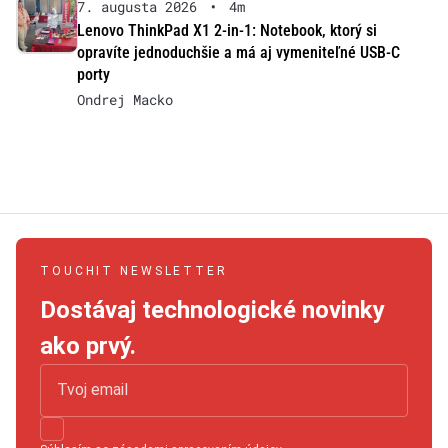
7. augusta 2026
•
4m
Lenovo ThinkPad X1 2-in-1: Notebook, ktorý si
opravíte jednoduchšie a má aj vymeniteľné USB-C
porty
Ondrej Macko
TOUCHIT NEWSLETTER
Dostávaj technologické novinky
ako prvý.