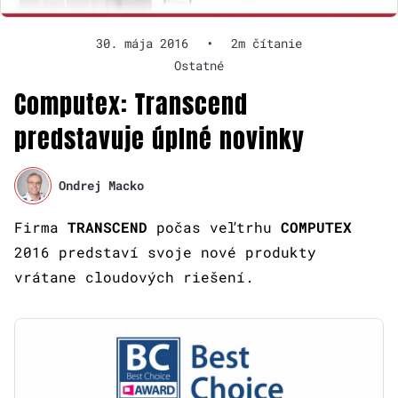
30. mája 2016
•
2m čítanie
Ostatné
Computex: Transcend
predstavuje úplné novinky
Ondrej Macko
Firma
TRANSCEND
počas veľtrhu
COMPUTEX
2016 predstaví svoje nové produkty
vrátane cloudových riešení.