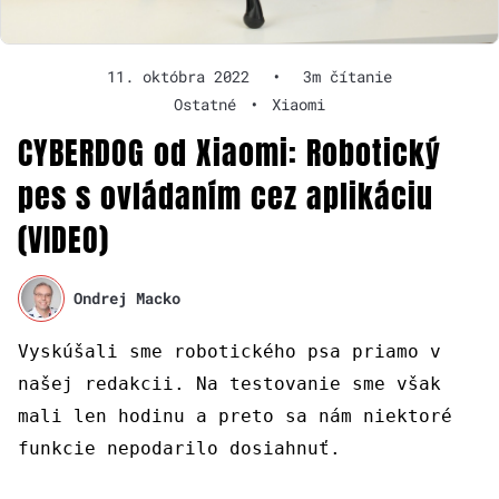
11. októbra 2022
•
3m čítanie
Ostatné
•
Xiaomi
CYBERDOG od Xiaomi: Robotický
pes s ovládaním cez aplikáciu
(VIDEO)
Ondrej Macko
Vyskúšali sme robotického psa priamo v
našej redakcii. Na testovanie sme však
mali len hodinu a preto sa nám niektoré
funkcie nepodarilo dosiahnuť.