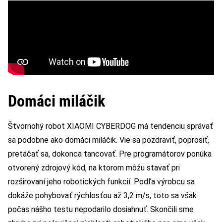
Domáci miláčik
Štvornohý robot XIAOMI CYBERDOG má tendenciu správať
sa podobne ako domáci miláčik. Vie sa pozdraviť, poprosiť,
pretáčať sa, dokonca tancovať. Pre programátorov ponúka
otvorený zdrojový kód, na ktorom môžu stavať pri
rozširovaní jeho robotických funkcií. Podľa výrobcu sa
dokáže pohybovať rýchlosťou až 3,2 m/s, toto sa však
počas nášho testu nepodarilo dosiahnuť. Skončili sme