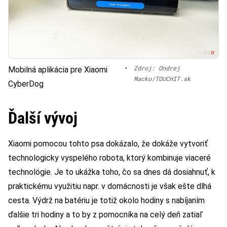
•
Zdroj: Ondrej
Mobilná aplikácia pre Xiaomi
Macko/TOUCHIT.sk
CyberDog
Ďalší vývoj
Xiaomi pomocou tohto psa dokázalo, že dokáže vytvoriť
technologicky vyspelého robota, ktorý kombinuje viaceré
technológie. Je to ukážka toho, čo sa dnes dá dosiahnuť, k
praktickému využitiu napr. v domácnosti je však ešte dlhá
cesta. Výdrž na batériu je totiž okolo hodiny s nabíjaním
ďalšie tri hodiny a to by z pomocníka na celý deň zatiaľ