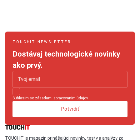
TOUCHIT NEWSLETTER
Dostávaj technologické novinky
ako prvý.
Súhlasím so
zásadami spracovaním údajov
.
Potvrdiť
TOUCHIT je magazín prinášajúci novinky, testy a analýzy zo