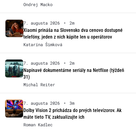
Ondrej Macko
7. augusta 2026
•
2m
Xiaomi prináša na Slovensko dva cenovo dostupné
telefóny, jeden z nich kúpite len u operátorov
Katarína Šimková
7. augusta 2026
•
2m
Napínavé dokumentárne seriály na Netflixe (týždeň
31)
Michal Reiter
7. augusta 2026
•
3m
Dolby Vision 2 prichádza do prvých televízorov. Ak
máte tieto TV, zaktualizujte ich
Roman Kadlec