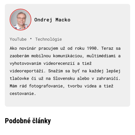
Ondrej Macko
•
YouTube
Technológie
Ako novinár pracujem už od roku 1990. Teraz sa
zaoberám mobilnou komunikáciou, multimédiami a
vyhotovovaním videorecenzií a tiež
videoreportáží. Snažím sa byť na každej lepšej
tlačovke či už na Slovensku alebo v zahraničí.
Mám rád fotografovanie, tvorbu videa a tiež
cestovanie.
Podobné články