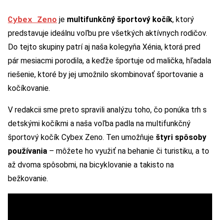
Cybex Zeno
je
multifunkčný športový kočík
, ktorý
predstavuje ideálnu voľbu pre všetkých aktívnych rodičov.
Do tejto skupiny patrí aj naša kolegyňa Xénia, ktorá pred
pár mesiacmi porodila, a keďže športuje od malička, hľadala
riešenie, ktoré by jej umožnilo skombinovať športovanie a
kočíkovanie.
V redakcii sme preto spravili analýzu toho, čo ponúka trh s
detskými kočíkmi a naša voľba padla na multifunkčný
športový kočík Cybex Zeno. Ten umožňuje
štyri spôsoby
používania
– môžete ho využiť na behanie či turistiku, a to
až dvoma spôsobmi, na bicyklovanie a takisto na
bežkovanie.