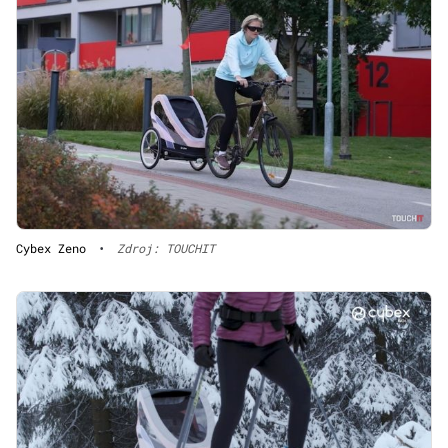
Cybex Zeno
•
Zdroj: TOUCHIT