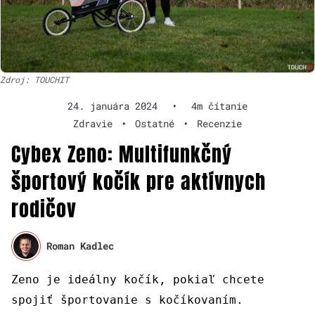
Zdroj: TOUCHIT
24. januára 2024
•
4m čítanie
Zdravie
•
Ostatné
•
Recenzie
Cybex Zeno: Multifunkčný
športový kočík pre aktívnych
rodičov
Roman Kadlec
Zeno je ideálny kočík, pokiaľ chcete
spojiť športovanie s kočíkovaním.