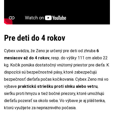
Pre deti do 4 rokov
Cybex uvádza, že Zeno je určený pre deti od zhruba
6
mesiacov až do 4 rokov
, resp. do výšky 111 cm alebo 22
kg. Kočík ponúka dostatočný vnútorný priestor pre dieťa. K
dispozícii sú bezpečnostné pásy, ktoré zabezpečujú
bezpečnosť dieťaťa počas kočíkovania. Cybex Zeno má vo
výbave
praktickú striešku proti slnku alebo vetru
,
sieťku proti hmyzu a tiež bočné priezory, ktoré umožňujú
dieťaťu pozerať sa okolo seba. Vo výbave je aj pláštenka,
ktorú využijete za nepriaznivého počasia.