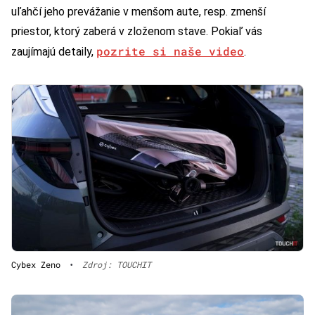
uľahčí jeho prevážanie v menšom aute, resp. zmenší
priestor, ktorý zaberá v zloženom stave. Pokiaľ vás
pozrite si naše video
zaujímajú detaily,
.
Cybex Zeno
•
Zdroj: TOUCHIT