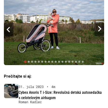
Prečítajte si aj:
31. júla 2023
•
4m
Cybex Anoris T i-Size: Revolučná detská autosedačka
s celotelovým airbagom
Roman Kadlec