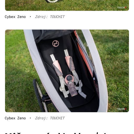
Cybex Zeno
•
Zdroj: TOUCHIT
Cybex Zeno
•
Zdroj: TOUCHIT