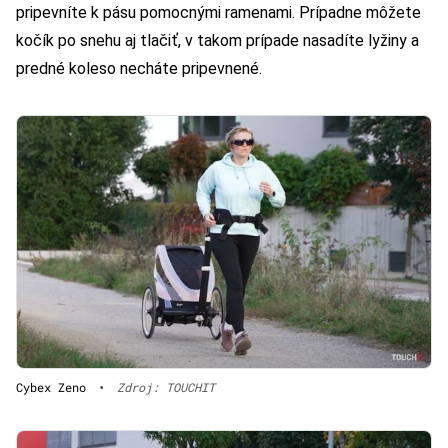
pripevníte k pásu pomocnými ramenami. Prípadne môžete
kočík po snehu aj tlačiť, v takom prípade nasadíte lyžiny a
predné koleso necháte pripevnené.
Cybex Zeno
•
Zdroj: TOUCHIT