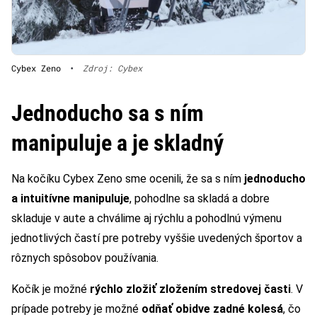
Cybex Zeno
•
Zdroj: Cybex
Jednoducho sa s ním
manipuluje a je skladný
Na kočíku Cybex Zeno sme ocenili, že sa s ním
jednoducho
a intuitívne manipuluje
, pohodlne sa skladá a dobre
skladuje v aute a chválime aj rýchlu a pohodlnú výmenu
jednotlivých častí pre potreby vyššie uvedených športov a
rôznych spôsobov používania.
Kočík je možné
rýchlo zložiť zložením stredovej časti
. V
prípade potreby je možné
odňať obidve zadné kolesá
, čo