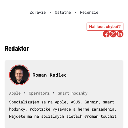
Zdravie
•
Ostatné
•
Recenzie
Nahlásiť chybu
Redaktor
Roman Kadlec
•
•
Apple
Operátori
Smart hodinky
Špecializujem sa na Apple, ASUS, Garmin, smart
hodinky, robotické vysávače a herné zariadenia.
Nájdete ma na sociálnych sieťach @roman_touchit