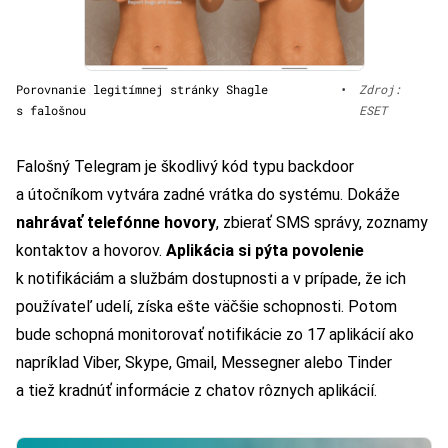
Porovnanie legitímnej stránky Shagle
•
Zdroj:
s falošnou
ESET
Falošný Telegram je škodlivý kód typu backdoor
a útočníkom vytvára zadné vrátka do systému. Dokáže
nahrávať telefónne hovory
, zbierať SMS správy, zoznamy
kontaktov a hovorov.
Aplikácia si pýta povolenie
k notifikáciám a službám dostupnosti a v prípade, že ich
používateľ udelí, získa ešte väčšie schopnosti. Potom
bude schopná monitorovať notifikácie zo 17 aplikácií ako
napríklad Viber, Skype, Gmail, Messegner alebo Tinder
a tiež kradnúť informácie z chatov rôznych aplikácií.