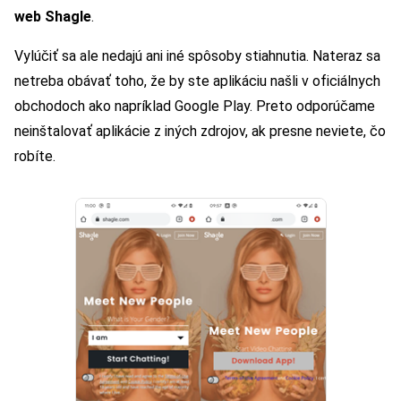
web Shagle
.
Vylúčiť sa ale nedajú ani iné spôsoby stiahnutia. Nateraz sa
netreba obávať toho, že by ste aplikáciu našli v oficiálnych
obchodoch ako napríklad Google Play. Preto odporúčame
neinštalovať aplikácie z iných zdrojov, ak presne neviete, čo
robíte.