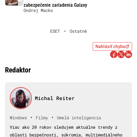
zabezpečenie zariadenia Galaxy
Ondrej Macko
ESET
•
Ostatné
Nahlásiť chybu
Redaktor
Michal Reiter
•
•
Windows
Filmy
Umelá inteligencia
Viac ako 20 rokov sledujem aktuálne trendy z
oblasti bezpečnosti, súkromia, multimediálneho