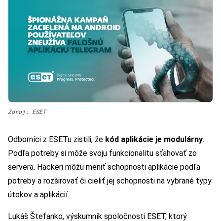
Zdroj: ESET
Odborníci z ESETu zistili, že
kód aplikácie je modulárny
.
Podľa potreby si môže svoju funkcionalitu sťahovať zo
servera. Hackeri môžu meniť schopnosti aplikácie podľa
potreby a rozširovať či cieliť jej schopnosti na vybrané typy
útokov a aplikácií.
Lukáš Štefanko, výskumník spoločnosti ESET, ktorý