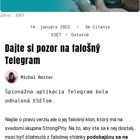
Zdroj: ESET
14. januára 2023
•
3m čítanie
ESET
•
Ostatné
Dajte si pozor na falošný
Telegram
Michal Reiter
Špionážna aplikácia Telegram bola
odhalená ESETom.
Nejde o pravú verziu ale o jej falošný klon, ktorý má na
svedomí skupina StrongPity. Na to, aby ste sa k nej dostali,
musí byť stiahnutá z falošnej stránky
podobajúcu sa na