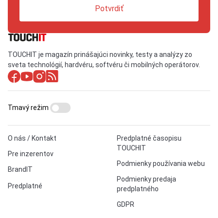
Potvrdiť
TOUCHIT je magazín prinášajúci novinky, testy a analýzy zo
sveta technológií, hardvéru, softvéru či mobilných operátorov.
Tmavý režim
O nás / Kontakt
Predplatné časopisu
TOUCHIT
Pre inzerentov
Podmienky používania webu
BrandIT
Podmienky predaja
Predplatné
predplatného
GDPR