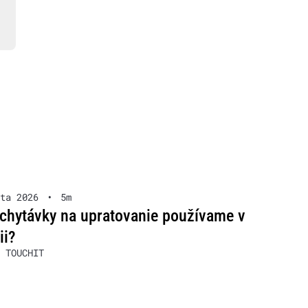
ta 2026
•
5m
chytávky na upratovanie používame v
ii?
 TOUCHIT