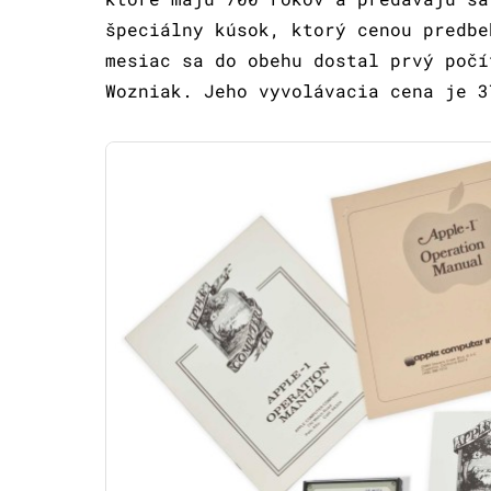
špeciálny kúsok, ktorý cenou predbe
mesiac sa do obehu dostal prvý počí
Wozniak. Jeho vyvolávacia cena je 3