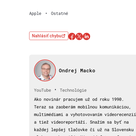
Apple
•
Ostatné
Nahlásiť chybu
Ondrej Macko
•
YouTube
Technológie
Ako novinár pracujem už od roku 1990.
Teraz sa zaoberám mobilnou komunikáciou,
multimédiami a vyhotovovaním videorecenzií
a tiež videoreportáží. Snažím sa byť na
každej lepšej tlačovke či už na Slovensku