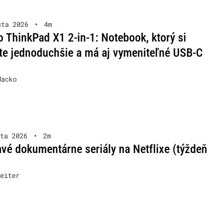
sta 2026
•
4m
 ThinkPad X1 2-in-1: Notebook, ktorý si
te jednoduchšie a má aj vymeniteľné USB-C
Macko
ta 2026
•
2m
vé dokumentárne seriály na Netflixe (týždeň
eiter