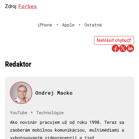
Forbes
Zdroj:
iPhone
•
Apple
•
Ostatné
Nahlásiť chybu
Redaktor
Ondrej Macko
•
YouTube
Technológie
Ako novinár pracujem už od roku 1990. Teraz sa
zaoberám mobilnou komunikáciou, multimédiami a
vyhotovovaním videorecenzií a tiež