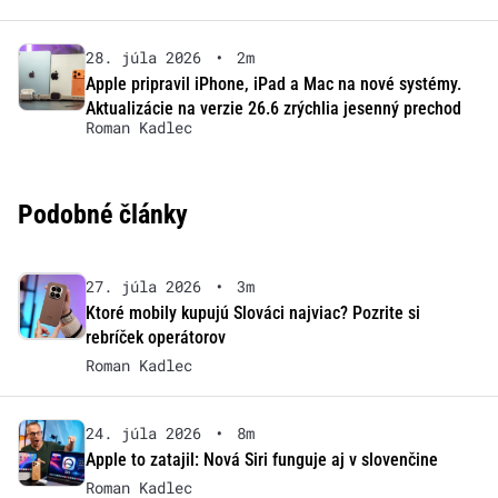
28. júla 2026
•
2m
Apple pripravil iPhone, iPad a Mac na nové systémy.
Aktualizácie na verzie 26.6 zrýchlia jesenný prechod
Roman Kadlec
Podobné články
27. júla 2026
•
3m
Ktoré mobily kupujú Slováci najviac? Pozrite si
rebríček operátorov
Roman Kadlec
24. júla 2026
•
8m
Apple to zatajil: Nová Siri funguje aj v slovenčine
Roman Kadlec