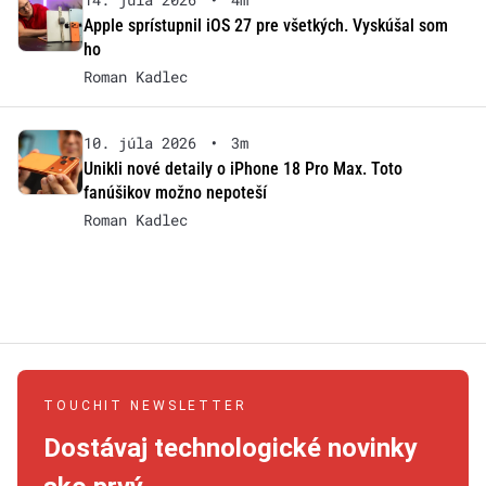
Apple sprístupnil iOS 27 pre všetkých. Vyskúšal som
ho
Roman Kadlec
10. júla 2026
•
3m
Unikli nové detaily o iPhone 18 Pro Max. Toto
fanúšikov možno nepoteší
Roman Kadlec
TOUCHIT NEWSLETTER
Dostávaj technologické novinky