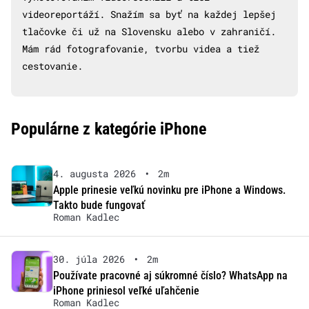
videoreportáží. Snažím sa byť na každej lepšej
tlačovke či už na Slovensku alebo v zahraničí.
Mám rád fotografovanie, tvorbu videa a tiež
cestovanie.
Populárne z kategórie iPhone
4. augusta 2026
•
2m
Apple prinesie veľkú novinku pre iPhone a Windows.
Takto bude fungovať
Roman Kadlec
30. júla 2026
•
2m
Používate pracovné aj súkromné číslo? WhatsApp na
iPhone priniesol veľké uľahčenie
Roman Kadlec