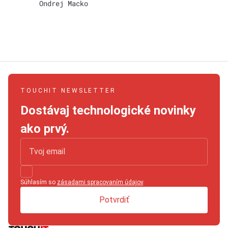
Ondrej Macko
TOUCHIT NEWSLETTER
Dostávaj technologické novinky
ako prvý.
Súhlasím so
zásadami spracovaním údajov
.
Potvrdiť