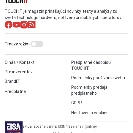
TOUCHIT je magazín prinášajúci novinky, testy a analýzy zo
sveta technológií, hardvéru, softvéru či mobilných operátorov.
Tmavý režim
O nás / Kontakt
Predplatné časopisu
TOUCHIT
Pre inzerentov
Podmienky používania webu
BrandIT
Podmienky predaja
Predplatné
predplatného
GDPR
Nastavenia cookies
aktualizované denne: ISSN 1339-9497 (online)