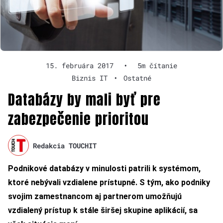
15. februára 2017
•
5m čítanie
Biznis IT
•
Ostatné
Databázy by mali byť pre
zabezpečenie prioritou
Redakcia TOUCHIT
Podnikové databázy v minulosti patrili k systémom,
ktoré nebývali vzdialene prístupné. S tým, ako podniky
svojim zamestnancom aj partnerom umožňujú
vzdialený prístup k stále širšej skupine aplikácií, sa