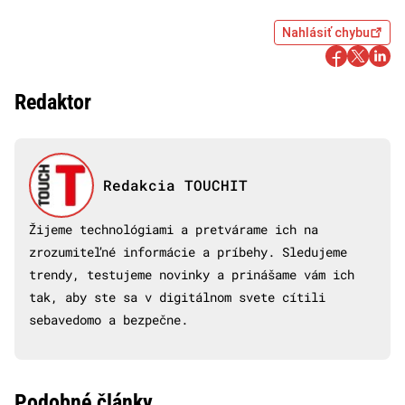
Nahlásiť chybu
Redaktor
Redakcia TOUCHIT
Žijeme technológiami a pretvárame ich na
zrozumiteľné informácie a príbehy. Sledujeme
trendy, testujeme novinky a prinášame vám ich
tak, aby ste sa v digitálnom svete cítili
sebavedomo a bezpečne.
Podobné články