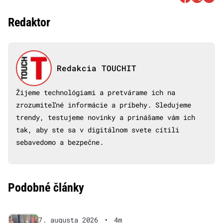
Redaktor
Redakcia TOUCHIT
Žijeme technológiami a pretvárame ich na
zrozumiteľné informácie a príbehy. Sledujeme
trendy, testujeme novinky a prinášame vám ich
tak, aby ste sa v digitálnom svete cítili
sebavedomo a bezpečne.
Podobné články
7. augusta 2026
•
4m