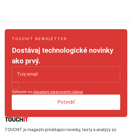
TOUCHIT NEWSLETTER
Dostávaj technologické novinky
ako prvý.
Súhlasím so
zásadami spracovaním údajov
.
Potvrdiť
TOUCHIT je magazín prinášajúci novinky, testy a analýzy zo