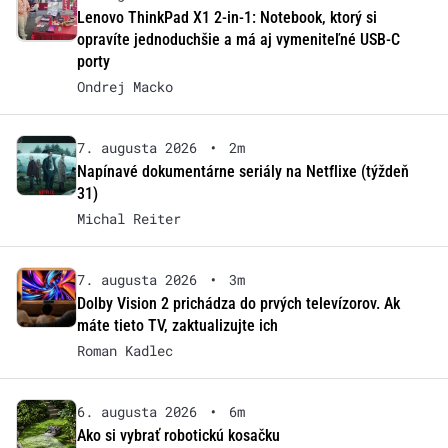
Lenovo ThinkPad X1 2-in-1: Notebook, ktorý si
opravíte jednoduchšie a má aj vymeniteľné USB-C
porty
Ondrej Macko
7. augusta 2026
•
2m
Napínavé dokumentárne seriály na Netflixe (týždeň
31)
Michal Reiter
7. augusta 2026
•
3m
Dolby Vision 2 prichádza do prvých televízorov. Ak
máte tieto TV, zaktualizujte ich
Roman Kadlec
6. augusta 2026
•
6m
Ako si vybrať robotickú kosačku