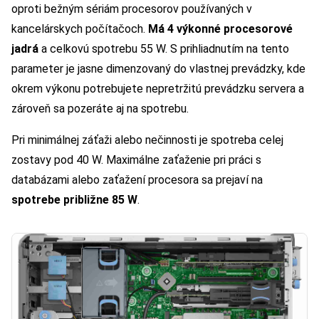
oproti bežným sériám procesorov používaných v
kancelárskych počítačoch.
Má 4 výkonné procesorové
jadrá
a celkovú spotrebu 55 W. S prihliadnutím na tento
parameter je jasne dimenzovaný do vlastnej prevádzky, kde
okrem výkonu potrebujete nepretržitú prevádzku servera a
zároveň sa pozeráte aj na spotrebu.
Pri minimálnej záťaži alebo nečinnosti je spotreba celej
zostavy pod 40 W. Maximálne zaťaženie pri práci s
databázami alebo zaťažení procesora sa prejaví na
spotrebe približne 85 W
.