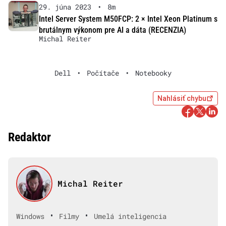
29. júna 2023
•
8m
Intel Server System M50FCP: 2 × Intel Xeon Platinum s
brutálnym výkonom pre AI a dáta (RECENZIA)
Michal Reiter
Dell
•
Počítače
•
Notebooky
Nahlásiť chybu
Redaktor
Michal Reiter
•
•
Windows
Filmy
Umelá inteligencia