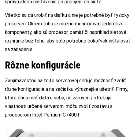
správu alebo nastavenie po pripojení do siete.
Všetko sa dá urobiť na diaľku a nie je potrebné byť fyzicky
pri serveri. Okrem toho je možné monitorovať jednotlivé
komponenty, ako sú procesor, pamäť či napríklad sieťové
rozhranie bez toho, aby bolo potrebné čokoľvek inštalovať
na zariadenie.
Rôzne konfigurácie
Zaujímavosťou na tejto serverovej sérii je možnosť zvoliť
rôzne konfigurácie a na začiatku výraznejšie ušetriť. Firmy,
ktoré chcú mať dáta u seba, no zároveň potrebujú
vlastnosti určené serverom, môžu zvoliť zostavu s
procesorom Intel Pentium G7400T.