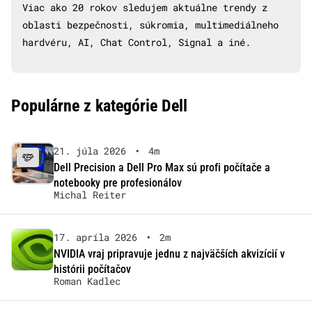
Viac ako 20 rokov sledujem aktuálne trendy z
oblasti bezpečnosti, súkromia, multimediálneho
hardvéru, AI, Chat Control, Signal a iné.
Populárne z kategórie Dell
21. júla 2026
•
4m
Dell Precision a Dell Pro Max sú profi počítače a
notebooky pre profesionálov
Michal Reiter
17. apríla 2026
•
2m
NVIDIA vraj pripravuje jednu z najväčších akvizícií v
histórii počítačov
Roman Kadlec