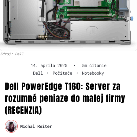
Zdroj: Dell
14. apríla 2025
•
5m čítanie
Dell
•
Počítače
•
Notebooky
Dell PowerEdge T160: Server za
rozumné peniaze do malej firmy
(RECENZIA)
Michal Reiter