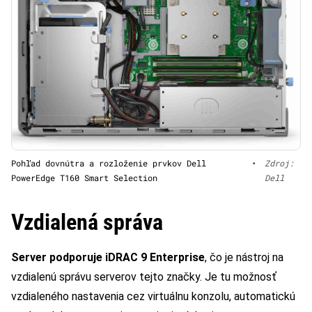
Pohľad dovnútra a rozloženie prvkov Dell
•
Zdroj:
PowerEdge T160 Smart Selection
Dell
Vzdialená správa
Server podporuje iDRAC 9 Enterprise
, čo je nástroj na
vzdialenú správu serverov tejto značky. Je tu možnosť
vzdialeného nastavenia cez virtuálnu konzolu, automatickú