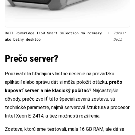
Dell PowerEdge T160 Smart Selection má rozmery
•
Zdroj:
ako bežný desktop
Dell
Prečo server?
Používatelia hľadajúci vlastné riešenie na prevádzku
aplikácií alebo správu dát si môžu položiť otázku,
prečo
kupovať server a nie klasický počítač
? Najčastejšie
dôvody, prečo zvoliť túto špecializovanú zostavu, sú
technické parametre, najmä serverová štruktúra a procesor
Intel Xeon E-2414, a tiež možnosti rozšírenia.
Zostava, ktorú sme testovali, mala 16 GB RAM, ale dá sa