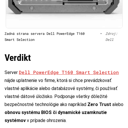
Zadná strana servera Dell PowerEdge T160
•
Zdroj:
Smart Selection
Dell
Verdikt
Dell PowerEdge T160 Smart Selection
Server
nájde uplatnenie vo firme, ktorá si chce prevádzkovať
vlastné aplikácie alebo databázové systémy, či používať
vlastné dátové úložisko. Podporuje všetky dôležité
bezpečnostné technológie ako napríklad
Zero Trust
alebo
obnovu systému BIOS či dynamické uzamknutie
systémov
v prípade ohrozenia.