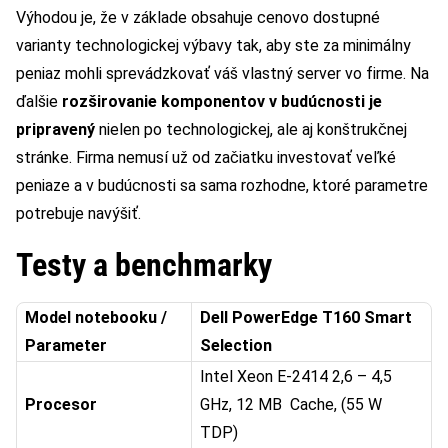
Výhodou je, že v základe obsahuje cenovo dostupné
varianty technologickej výbavy tak, aby ste za minimálny
peniaz mohli sprevádzkovať váš vlastný server vo firme. Na
ďalšie
rozširovanie komponentov v budúcnosti je
pripravený
nielen po technologickej, ale aj konštrukčnej
stránke. Firma nemusí už od začiatku investovať veľké
peniaze a v budúcnosti sa sama rozhodne, ktoré parametre
potrebuje navýšiť.
Testy a benchmarky
Model notebooku /
Dell PowerEdge T160 Smart
Parameter
Selection
Intel Xeon E-2414 2,6 – 4,5
Procesor
GHz, 12 MB Cache, (55 W
TDP)