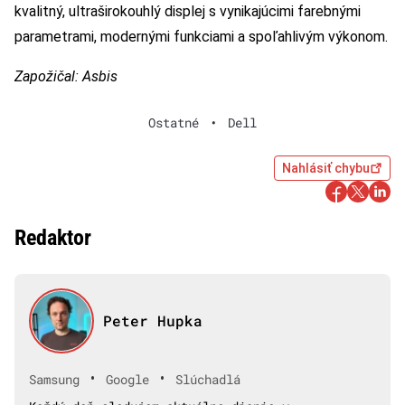
kvalitný, ultraširokouhlý displej s vynikajúcimi farebnými
parametrami, modernými funkciami a spoľahlivým výkonom.
Zapožičal: Asbis
Ostatné
•
Dell
Nahlásiť chybu
Redaktor
Peter Hupka
•
•
Samsung
Google
Slúchadlá