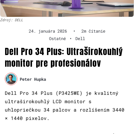
Zdroj: DELL
24. januára 2026
•
2m čítanie
Ostatné
•
Dell
Dell Pro 34 Plus: Ultraširokouhlý
monitor pre profesionálov
Peter Hupka
Dell Pro 34 Plus (P3425WE) je kvalitný
ultraširokouhlý LCD monitor s
uhlopriečkou 34 palcov a rozlíšením 3440
× 1440 pixelov.