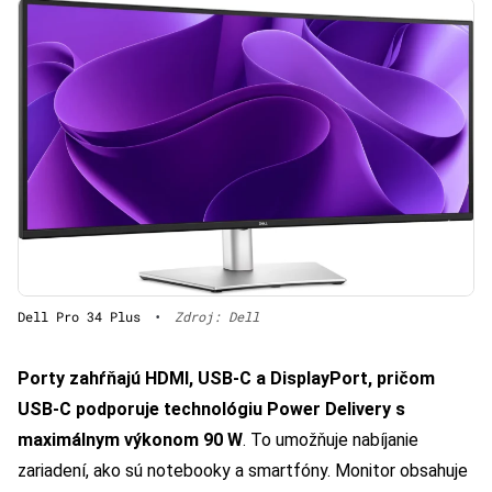
Dell Pro 34 Plus
•
Zdroj: Dell
Porty zahŕňajú HDMI, USB-C a DisplayPort, pričom
USB-C podporuje technológiu Power Delivery s
maximálnym výkonom 90 W
. To umožňuje nabíjanie
zariadení, ako sú notebooky a smartfóny. Monitor obsahuje