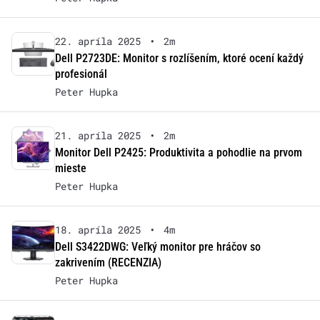
22. apríla 2025
•
2m
Dell P2723DE: Monitor s rozlíšením, ktoré ocení každý
profesionál
Peter Hupka
21. apríla 2025
•
2m
Monitor Dell P2425: Produktivita a pohodlie na prvom
mieste
Peter Hupka
18. apríla 2025
•
4m
Dell S3422DWG: Veľký monitor pre hráčov so
zakrivením (RECENZIA)
Peter Hupka