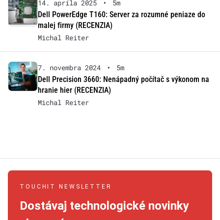
14. apríla 2025
•
5m
Dell PowerEdge T160: Server za rozumné peniaze do
malej firmy (RECENZIA)
Michal Reiter
7. novembra 2024
•
5m
Dell Precision 3660: Nenápadný počítač s výkonom na
hranie hier (RECENZIA)
Michal Reiter
TOUCHIT NEWSLETTER
Dostávaj technologické novinky