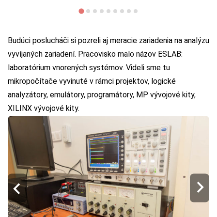
Budúci poslucháči si pozreli aj meracie zariadenia na analýzu
vyvíjaných zariadení. Pracovisko malo názov ESLAB:
laboratórium vnorených systémov. Videli sme tu
mikropočítače vyvinuté v rámci projektov, logické
analyzátory, emulátory, programátory, MP vývojové kity,
XILINX vývojové kity.