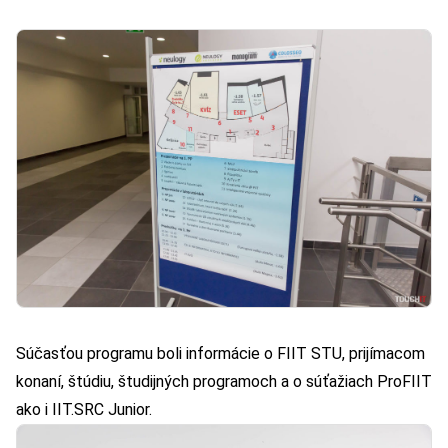
Súčasťou programu boli informácie o FIIT STU, prijímacom
konaní, štúdiu, študijných programoch a o súťažiach ProFIIT
ako i IIT.SRC Junior.