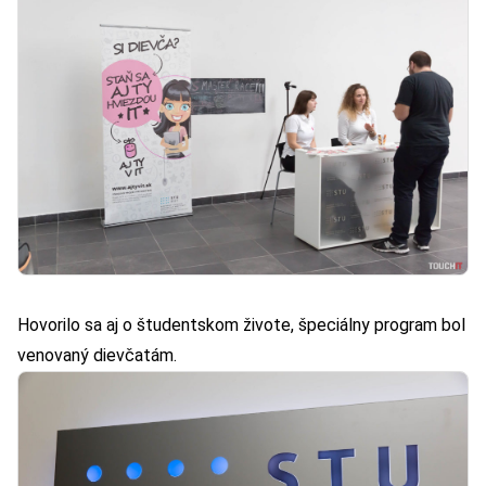
Hovorilo sa aj o študentskom živote, špeciálny program bol
venovaný dievčatám.