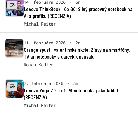
14. februára 2026
•
5m
Lenovo ThinkBook 16p G6: Silný pracovný notebook na
AI a grafiku (RECENZIA)
Michal Reiter
11. februára 2026
•
2m
Orange spustil valentínske akcie: Zľavy na smartfóny,
TV aj notebooky a darček k paušálu
Roman Kadlec
7. februára 2026
•
5m
Lenovo Yoga 7 2-in-1: AI notebook aj ako tablet
(RECENZIA)
Michal Reiter