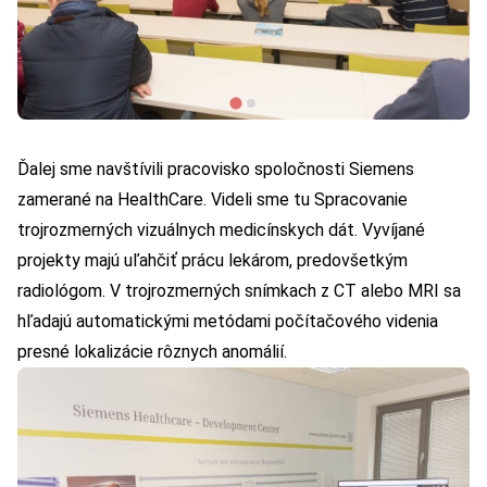
Ďalej sme navštívili pracovisko spoločnosti Siemens
zamerané na HealthCare. Videli sme tu Spracovanie
trojrozmerných vizuálnych medicínskych dát. Vyvíjané
projekty majú uľahčiť prácu lekárom, predovšetkým
radiológom. V trojrozmerných snímkach z CT alebo MRI sa
hľadajú automatickými metódami počítačového videnia
presné lokalizácie rôznych anomálií.