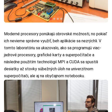
Moderné procesory ponúkajú obrovské možnosti, no pokiaľ
ich nevieme správne využiť, beh aplikácie sa nezrýchli. V
tomto laboratóriu sa ukazovalo, ako sa programujú viac-
jadrové procesory, grafické karty a superpočítače a
následne použitím technológií MPI a CUDA sa spustili
desiatky až stovky súbežných úloh na univerzitnom
superpočítači, ale aj na obyčajnom notebooku.