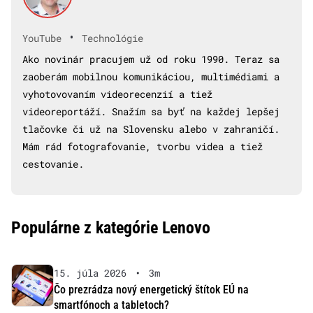
•
YouTube
Technológie
Ako novinár pracujem už od roku 1990. Teraz sa
zaoberám mobilnou komunikáciou, multimédiami a
vyhotovovaním videorecenzií a tiež
videoreportáží. Snažím sa byť na každej lepšej
tlačovke či už na Slovensku alebo v zahraničí.
Mám rád fotografovanie, tvorbu videa a tiež
cestovanie.
Populárne z kategórie Lenovo
15. júla 2026
•
3m
Čo prezrádza nový energetický štítok EÚ na
smartfónoch a tabletoch?