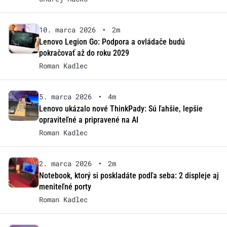
10. marca 2026
•
2m
Lenovo Legion Go: Podpora a ovládače budú
pokračovať až do roku 2029
Roman Kadlec
5. marca 2026
•
4m
Lenovo ukázalo nové ThinkPady: Sú ľahšie, lepšie
opraviteľné a pripravené na AI
Roman Kadlec
2. marca 2026
•
2m
Notebook, ktorý si poskladáte podľa seba: 2 displeje aj
meniteľné porty
Roman Kadlec