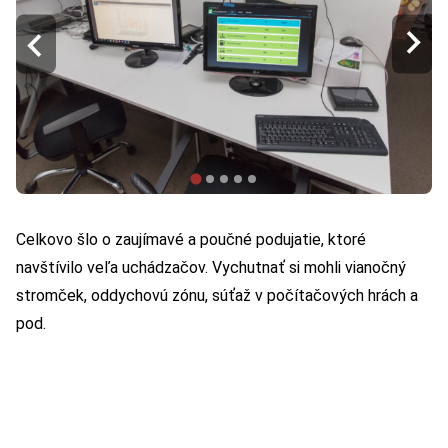
Celkovo šlo o zaujímavé a poučné podujatie, ktoré
navštívilo veľa uchádzačov. Vychutnať si mohli vianočný
stromček, oddychovú zónu, súťaž v počítačových hrách a
pod.