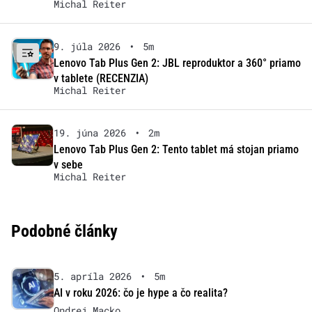
Michal Reiter
9. júla 2026
•
5m
Lenovo Tab Plus Gen 2: JBL reproduktor a 360° priamo
v tablete (RECENZIA)
Michal Reiter
19. júna 2026
•
2m
Lenovo Tab Plus Gen 2: Tento tablet má stojan priamo
v sebe
Michal Reiter
Podobné články
5. apríla 2026
•
5m
AI v roku 2026: čo je hype a čo realita?
Ondrej Macko