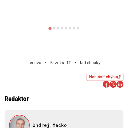
Lenovo
•
Biznis IT
•
Notebooky
Nahlásiť chybu
Redaktor
Ondrej Macko