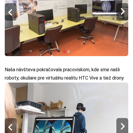
Naša návšteva pokračovala pracoviskom, kde sme našli
roboty, okuliare pre virtuálnu realitu HTC Vive a tiež drony.