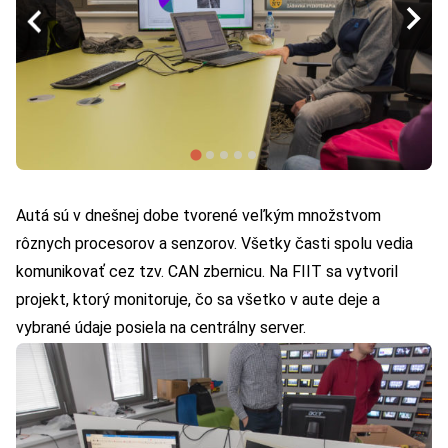
Autá sú v dnešnej dobe tvorené veľkým množstvom
rôznych procesorov a senzorov. Všetky časti spolu vedia
komunikovať cez tzv. CAN zbernicu. Na FIIT sa vytvoril
projekt, ktorý monitoruje, čo sa všetko v aute deje a
vybrané údaje posiela na centrálny server.