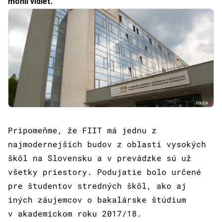
mohli vidieť.
Pripomeňme, že FIIT má jednu z
najmodernejších budov z oblasti vysokých
škôl na Slovensku a v prevádzke sú už
všetky priestory. Podujatie bolo určené
pre študentov stredných škôl, ako aj
iných záujemcov o bakalárske štúdium
v akademickom roku 2017/18.