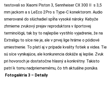
testovali so Xiaomi Piston 3, Sennheiser CX 300 II s 3,5
mm jackom a s LeEco 2Pro s Type-C konektorom. Audio
smerované do slúchadiel spĺňa vysoké nároky. Kebyže
zhrnieme zvukový prejav reproduktora v športovej
terminológii, tak by to najlepšie vystihlo vyjadrenie, že na
Extraligu to síce nie je, ale v prvej lige hráme o pódiové
umiestnenie. To platí aj v prípade kvality fotiek a videa. Tie
sú síce vynikajúce, ale konkurencia dokáže aj lepšie. Zvuk
pri hovoroch je dostatočne hlasný a konkrétny. Takisto
patrí k tomu nadpriemernému, čo trh aktuálne ponúka.
Fotogaléria 3 – Detaily