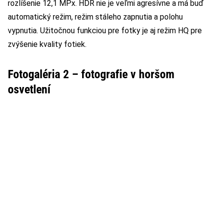
rozlíšenie 12,1 MPx. HDR nie je veľmi agresívne a má buď
automatický režim, režim stáleho zapnutia a polohu
vypnutia. Užitočnou funkciou pre fotky je aj režim HQ pre
zvýšenie kvality fotiek.
Fotogaléria 2 – fotografie v horšom
osvetlení