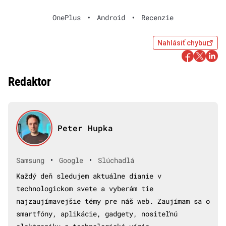
OnePlus
•
Android
•
Recenzie
Nahlásiť chybu
Redaktor
Peter Hupka
•
•
Samsung
Google
Slúchadlá
Každý deň sledujem aktuálne dianie v
technologickom svete a vyberám tie
najzaujímavejšie témy pre náš web. Zaujímam sa o
smartfóny, aplikácie, gadgety, nositeľnú