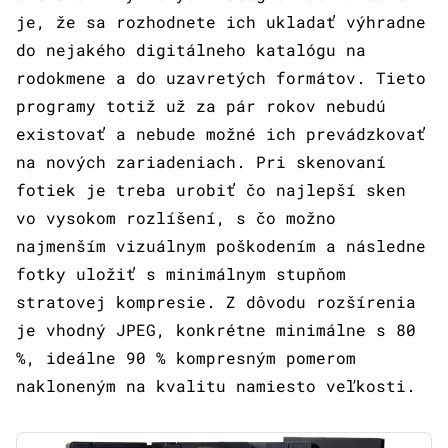
je, že sa rozhodnete ich ukladať výhradne
do nejakého digitálneho katalógu na
rodokmene a do uzavretých formátov. Tieto
programy totiž už za pár rokov nebudú
existovať a nebude možné ich prevádzkovať
na nových zariadeniach. Pri skenovaní
fotiek je treba urobiť čo najlepší sken
vo vysokom rozlíšení, s čo možno
najmenším vizuálnym poškodením a následne
fotky uložiť s minimálnym stupňom
stratovej kompresie. Z dôvodu rozšírenia
je vhodný JPEG, konkrétne minimálne s 80
%, ideálne 90 % kompresným pomerom
nakloneným na kvalitu namiesto veľkosti.