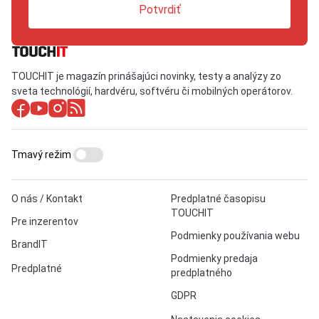
Potvrdiť
TOUCHIT je magazín prinášajúci novinky, testy a analýzy zo
sveta technológií, hardvéru, softvéru či mobilných operátorov.
Tmavý režim
O nás / Kontakt
Predplatné časopisu
TOUCHIT
Pre inzerentov
Podmienky používania webu
BrandIT
Podmienky predaja
Predplatné
predplatného
GDPR