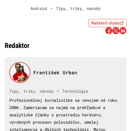
Android
•
Tipy, triky, návody
Nahlásiť chybu
Redaktor
František Urban
•
Tipy, triky, návody
Technológie
Profesionálnej žurnalistike sa venujem od roku
2006. Zameriavam sa najmä na prehľadové a
analytické články z prostredia hardvéru,
výrobných procesov polovodičov, umelej
inteligencie a ďalších technológií. Mojou