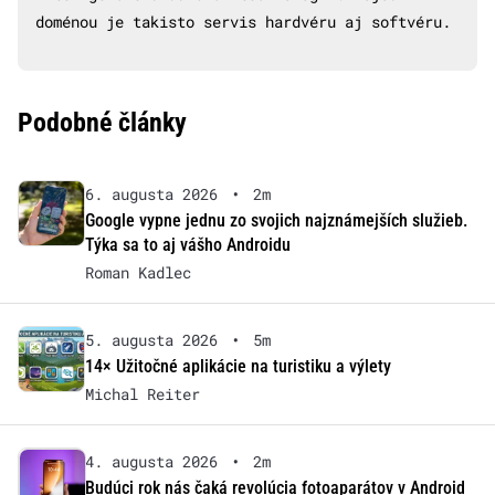
doménou je takisto servis hardvéru aj softvéru.
Podobné články
6. augusta 2026
•
2m
Google vypne jednu zo svojich najznámejších služieb.
Týka sa to aj vášho Androidu
Roman Kadlec
5. augusta 2026
•
5m
14× Užitočné aplikácie na turistiku a výlety
Michal Reiter
4. augusta 2026
•
2m
Budúci rok nás čaká revolúcia fotoaparátov v Android