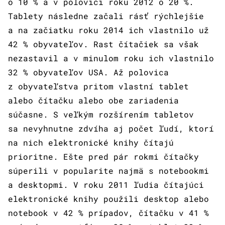
o 10 % a v polovici roku 2012 o 20 %.
Tablety následne začali rásť rýchlejšie
a na začiatku roku 2014 ich vlastnilo už
42 % obyvateľov. Rast čítačiek sa však
nezastavil a v minulom roku ich vlastnilo
32 % obyvateľov USA. Až polovica
z obyvateľstva pritom vlastní tablet
alebo čítačku alebo obe zariadenia
súčasne. S veľkým rozšírením tabletov
sa nevyhnutne zdvíha aj počet ľudí, ktorí
na nich elektronické knihy čítajú
prioritne. Ešte pred pár rokmi čítačky
súperili v popularite najmä s notebookmi
a desktopmi. V roku 2011 ľudia čítajúci
elektronické knihy použili desktop alebo
notebook v 42 % prípadov, čítačku v 41 %