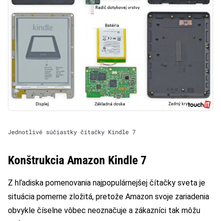
Jednotlivé súčiastky čítačky Kindle 7
Konštrukcia Amazon Kindle 7
Z hľadiska pomenovania najpopulárnejšej čítačky sveta je
situácia pomerne zložitá, pretože Amazon svoje zariadenia
obvykle číselne vôbec neoznačuje a zákazníci tak môžu