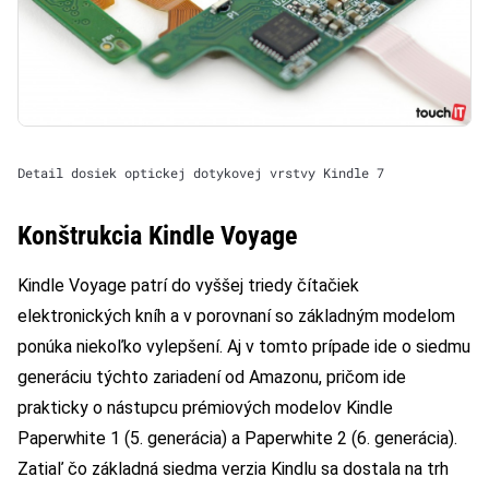
Detail dosiek optickej dotykovej vrstvy Kindle 7
Konštrukcia Kindle Voyage
Kindle Voyage patrí do vyššej triedy čítačiek
elektronických kníh a v porovnaní so základným modelom
ponúka niekoľko vylepšení. Aj v tomto prípade ide o siedmu
generáciu týchto zariadení od Amazonu, pričom ide
prakticky o nástupcu prémiových modelov Kindle
Paperwhite 1 (5. generácia) a Paperwhite 2 (6. generácia).
Zatiaľ čo základná siedma verzia Kindlu sa dostala na trh