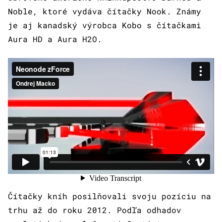
Noble, ktoré vydáva čítačky Nook. Známy
je aj kanadský výrobca Kobo s čítačkami
Aura HD a Aura H2O.
Čítačky kníh posilňovali svoju pozíciu na
trhu až do roku 2012. Podľa odhadov