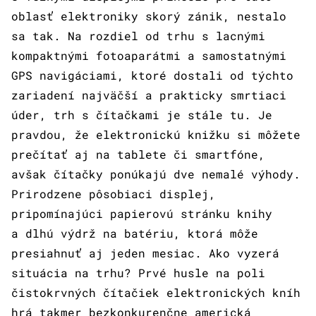
oblasť elektroniky skorý zánik, nestalo
sa tak. Na rozdiel od trhu s lacnými
kompaktnými fotoaparátmi a samostatnými
GPS navigáciami, ktoré dostali od týchto
zariadení najväčší a prakticky smrtiaci
úder, trh s čítačkami je stále tu. Je
pravdou, že elektronickú knižku si môžete
prečítať aj na tablete či smartfóne,
avšak čítačky ponúkajú dve nemalé výhody.
Prirodzene pôsobiaci displej,
pripomínajúci papierovú stránku knihy
a dlhú výdrž na batériu, ktorá môže
presiahnuť aj jeden mesiac. Ako vyzerá
situácia na trhu? Prvé husle na poli
čistokrvných čítačiek elektronických kníh
hrá takmer bezkonkurenčne americká