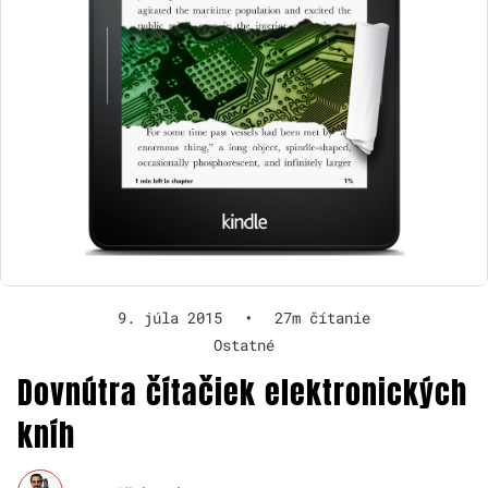
9. júla 2015
•
27m čítanie
Ostatné
Dovnútra čítačiek elektronických
kníh