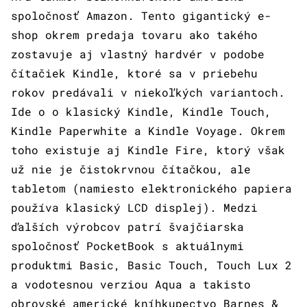
spoločnosť Amazon. Tento gigantický e-
shop okrem predaja tovaru ako takého
zostavuje aj vlastný hardvér v podobe
čítačiek Kindle, ktoré sa v priebehu
rokov predávali v niekoľkých variantoch.
Ide o o klasický Kindle, Kindle Touch,
Kindle Paperwhite a Kindle Voyage. Okrem
toho existuje aj Kindle Fire, ktorý však
už nie je čistokrvnou čítačkou, ale
tabletom (namiesto elektronického papiera
používa klasický LCD displej). Medzi
ďalších výrobcov patrí švajčiarska
spoločnosť PocketBook s aktuálnymi
produktmi Basic, Basic Touch, Touch Lux 2
a vodotesnou verziou Aqua a takisto
obrovské americké kníhkupectvo Barnes &