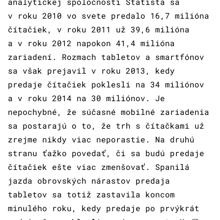
analytickej spoločnosti Statista sa
v roku 2010 vo svete predalo 16,7 milióna
čítačiek, v roku 2011 už 39,6 milióna
a v roku 2012 napokon 41,4 milióna
zariadení. Rozmach tabletov a smartfónov
sa však prejavil v roku 2013, kedy
predaje čítačiek poklesli na 34 miliónov
a v roku 2014 na 30 miliónov. Je
nepochybné, že súčasné mobilné zariadenia
sa postarajú o to, že trh s čítačkami už
zrejme nikdy viac neporastie. Na druhú
stranu ťažko povedať, či sa budú predaje
čítačiek ešte viac zmenšovať. Spanilá
jazda obrovských nárastov predaja
tabletov sa totiž zastavila koncom
minulého roku, kedy predaje po prvýkrát