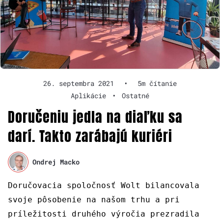
26. septembra 2021
•
5m čítanie
Aplikácie
•
Ostatné
Doručeniu jedla na diaľku sa
darí. Takto zarábajú kuriéri
Ondrej Macko
Doručovacia spoločnosť Wolt bilancovala
svoje pôsobenie na našom trhu a pri
príležitosti druhého výročia prezradila