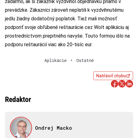
zadarmo, ak si zákazník vyzdvihol objednávku priamo v
prevádzke. Zákazníci zároveň neplatili k vyzdvihnutému
jedlu žiadny dodatočný poplatok. Tiež mali možnosť
podporiť svoje obľúbené reštaurácie cez Wolt aplikáciu aj
prostredníctvom prepitného navyše. Touto formou išlo na
podporu reštaurácií viac ako 20-tisíc eur.
Aplikácie
•
Ostatné
Nahlásiť chybu
Redaktor
Ondrej Macko