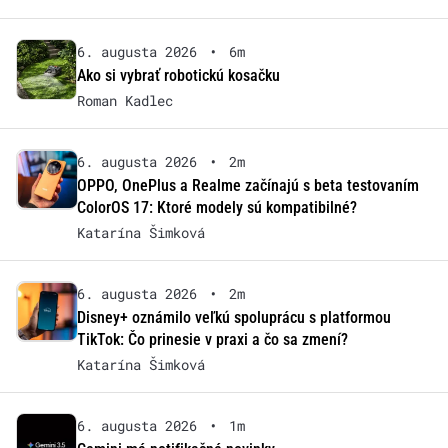
6. augusta 2026
•
6m
Ako si vybrať robotickú kosačku
Roman Kadlec
6. augusta 2026
•
2m
OPPO, OnePlus a Realme začínajú s beta testovaním
ColorOS 17: Ktoré modely sú kompatibilné?
Katarína Šimková
6. augusta 2026
•
2m
Disney+ oznámilo veľkú spoluprácu s platformou
TikTok: Čo prinesie v praxi a čo sa zmení?
Katarína Šimková
6. augusta 2026
•
1m