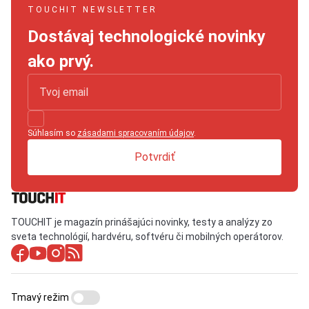
TOUCHIT NEWSLETTER
Dostávaj technologické novinky
ako prvý.
Súhlasím so
zásadami spracovaním údajov
.
Potvrdiť
TOUCHIT je magazín prinášajúci novinky, testy a analýzy zo
sveta technológií, hardvéru, softvéru či mobilných operátorov.
Tmavý režim