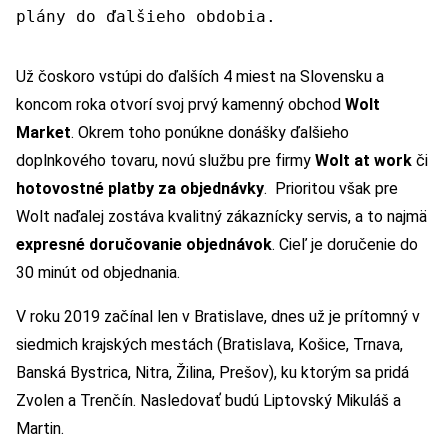
plány do ďalšieho obdobia.
Už čoskoro vstúpi do ďalších 4 miest na Slovensku a
koncom roka otvorí svoj prvý kamenný obchod
Wolt
Market
. Okrem toho ponúkne donášky ďalšieho
doplnkového tovaru, novú službu pre firmy
Wolt at work
či
hotovostné platby za objednávky
. Prioritou však pre
Wolt naďalej zostáva kvalitný zákaznícky servis, a to najmä
expresné doručovanie objednávok
. Cieľ je doručenie do
30 minút od objednania.
V roku 2019 začínal len v Bratislave, dnes už je prítomný v
siedmich krajských mestách (Bratislava, Košice, Trnava,
Banská Bystrica, Nitra, Žilina, Prešov), ku ktorým sa pridá
Zvolen a Trenčín. Nasledovať budú Liptovský Mikuláš a
Martin.