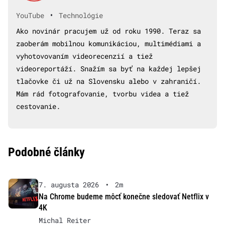
•
YouTube
Technológie
Ako novinár pracujem už od roku 1990. Teraz sa
zaoberám mobilnou komunikáciou, multimédiami a
vyhotovovaním videorecenzií a tiež
videoreportáží. Snažím sa byť na každej lepšej
tlačovke či už na Slovensku alebo v zahraničí.
Mám rád fotografovanie, tvorbu videa a tiež
cestovanie.
Podobné články
7. augusta 2026
•
2m
Na Chrome budeme môcť konečne sledovať Netflix v
4K
Michal Reiter