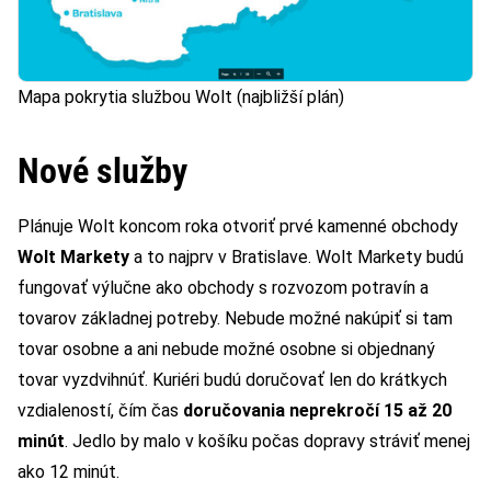
Mapa pokrytia službou Wolt (najbližší plán)
Nové služby
Plánuje Wolt koncom roka otvoriť prvé kamenné obchody
Wolt Markety
a to najprv v Bratislave. Wolt Markety budú
fungovať výlučne ako obchody s rozvozom potravín a
tovarov základnej potreby. Nebude možné nakúpiť si tam
tovar osobne a ani nebude možné osobne si objednaný
tovar vyzdvihnúť. Kuriéri budú doručovať len do krátkych
vzdialeností, čím čas
doručovania neprekročí 15 až 20
minút
. Jedlo by malo v košíku počas dopravy stráviť menej
ako 12 minút.