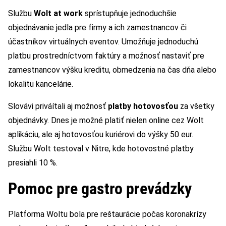
Službu
Wolt at work
sprístupňuje jednoduchšie
objednávanie jedla pre firmy a ich zamestnancov či
účastníkov virtuálnych eventov. Umožňuje jednoduchú
platbu prostredníctvom faktúry a možnosť nastaviť pre
zamestnancov výšku kreditu, obmedzenia na čas dňa alebo
lokalitu kancelárie.
Slovávi priváítali aj možnosť
platby hotovosťou
za všetky
objednávky. Dnes je možné platiť nielen online cez Wolt
aplikáciu, ale aj hotovosťou kuriérovi do výšky 50 eur.
Službu Wolt testoval v Nitre, kde hotovostné platby
presiahli 10 %.
Pomoc pre gastro prevádzky
Platforma Woltu bola pre reštaurácie počas koronakrízy