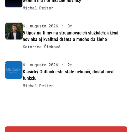
Gemini má notifikačné novinky
Michal Reiter
6. augusta 2026
•
3m
5 tipov na filmy na streamovacích službách: akčná
novinka aj kvalitná dráma a mnoho ďalšieho
Katarína Šimková
6. augusta 2026
•
2m
Klasický Outlook ešte stále nekončí, dostal novú
funkciu
Michal Reiter