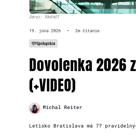
Zdroj: TOUCHIT
19. júna 2026
•
2m čítanie
Spolupráca
Dovolenka 2026 z 
(+VIDEO)
Michal Reiter
Letisko Bratislava má 77 pravidelný