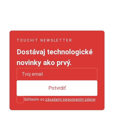
TOUCHIT NEWSLETTER
Dostávaj technologické
novinky ako prvý.
Potvrdiť
Súhlasím so
zásadami spracovaním údajov
.