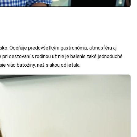
nsko. Oceňuje predovšetkým gastronómiu, atmosféru aj
e pri cestovaní s rodinou už nie je balenie také jednoduché
ie viac batožiny, než s akou odlietala.