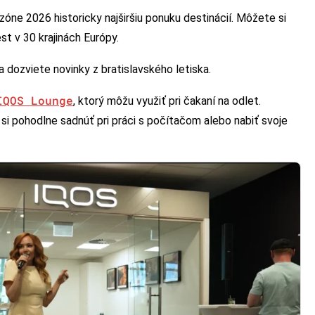
zóne 2026 historicky najširšiu ponuku destinácií. Môžete si
st v 30 krajinách Európy.
a dozviete novinky z bratislavského letiska.
IQOS Lounge
, ktorý môžu využiť pri čakaní na odlet.
si pohodlne sadnúť pri práci s počítačom alebo nabiť svoje