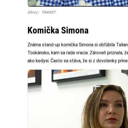
Zdroj: TOUCHIT
Komička Simona
Známa stand-up komička Simona si obľúbila Talia
Toskánsko, kam sa rada vracia. Zároveň priznala, ž
ako kedysi. Často sa stáva, že si z dovolenky prines