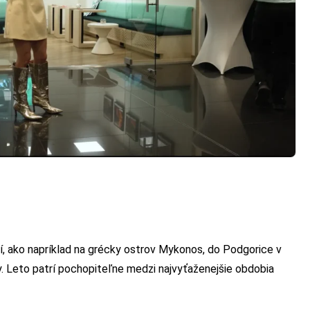
í, ako napríklad na grécky ostrov Mykonos, do Podgorice v
ny. Leto patrí pochopiteľne medzi najvyťaženejšie obdobia