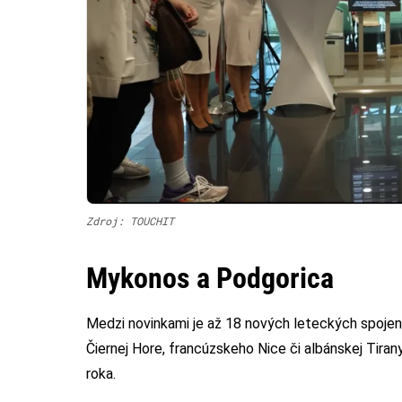
Zdroj: TOUCHIT
Mykonos a Podgorica
Medzi novinkami je až 18 nových leteckých spojen
Čiernej Hore, francúzskeho Nice či albánskej Tira
roka.