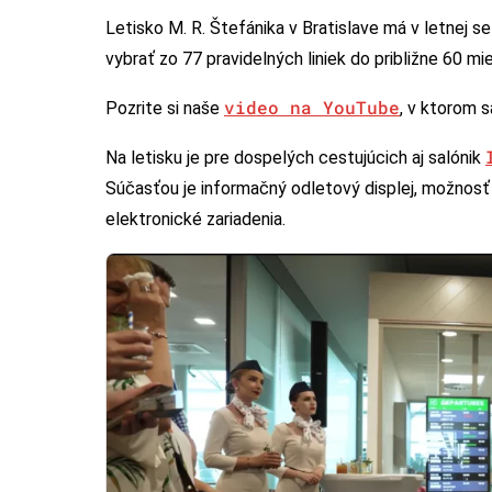
Letisko M. R. Štefánika v Bratislave má v letnej se
vybrať zo 77 pravidelných liniek do približne 60 mie
video na YouTube
Pozrite si naše
, v ktorom s
Na letisku je pre dospelých cestujúcich aj salónik
Súčasťou je informačný odletový displej, možnosť 
elektronické zariadenia.