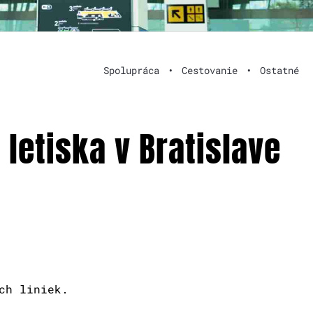
Spolupráca
•
Cestovanie
•
Ostatné
letiska v Bratislave
ch liniek.