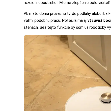
rozdiel nepostrehol. Mierne zlepšenie bolo vidite
Ak máte doma prevažne tvrdé podlahy alebo iba k
veľmi podobnú prácu. Potešila ma aj
výsuvná boč
stenách. Bez tejto funkcie by som už robotický v