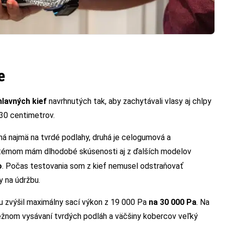
e
hlavných kief
navrhnutých tak, aby zachytávali vlasy aj chlpy
 30 centimetrov.
ná najmä na tvrdé podlahy, druhá je celogumová a
stémom mám dlhodobé skúsenosti aj z ďalších modelov
o
. Počas testovania som z kief nemusel odstraňovať
y na údržbu.
u zvýšil maximálny sací výkon z 19 000 Pa
na 30 000 Pa
. Na
 bežnom vysávaní tvrdých podláh a väčšiny kobercov veľký