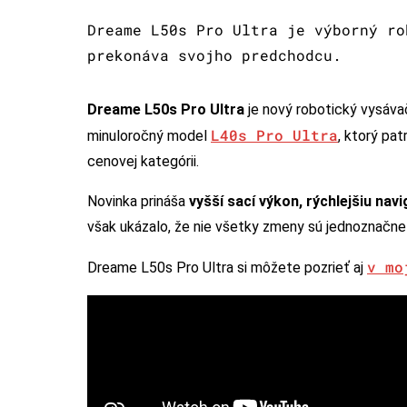
Dreame L50s Pro Ultra je výborný ro
prekonáva svojho predchodcu.
Dreame L50s Pro Ultra
je nový robotický vysávač
L40s Pro Ultra
minuloročný model
, ktorý pat
cenovej kategórii.
Novinka prináša
vyšší sací výkon, rýchlejšiu nav
však ukázalo, že nie všetky zmeny sú jednoznačne
v mo
Dreame L50s Pro Ultra si môžete pozrieť aj