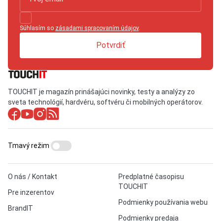
Súhlasím so
zásadami spracovaním údajov
.
Potvrdiť
TOUCHIT je magazín prinášajúci novinky, testy a analýzy zo
sveta technológií, hardvéru, softvéru či mobilných operátorov.
Tmavý režim
O nás / Kontakt
Predplatné časopisu
TOUCHIT
Pre inzerentov
Podmienky používania webu
BrandIT
Podmienky predaja