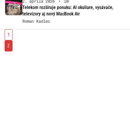
2. apríla 2026
•
2m
Telekom rozširuje ponuku: AI okuliare, vysávače,
televízory aj nový MacBook Air
Roman Kadlec
1
2