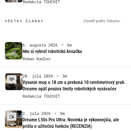
Redakcia TOUCHIT
VŠETKY ČLÁNKY
Zoradiť podľa:
Dátumu
6. augusta 2026
•
6m
Ako si vybrať robotickú kosačku
Roman Kadlec
20. júla 2026
•
3m
Vysunie mop o 18 cm a prekoná 10-centimetrový prah.
Dreame opäť posúva limity robotických vysávačov
Redakcia TOUCHIT
2. júla 2026
•
5m
Dreame L50s Pro Ultra: Novinka je výkonnejšia, ale
prišla o užitočnú funkciu (RECENZIA)