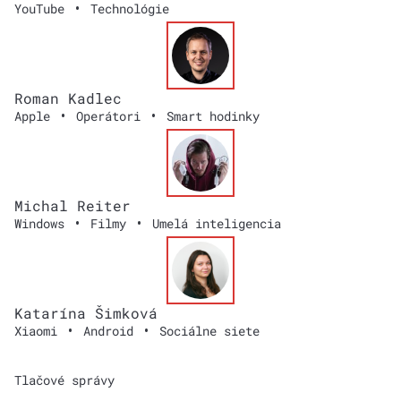
•
YouTube
Technológie
Roman Kadlec
•
•
Apple
Operátori
Smart hodinky
Michal Reiter
•
•
Windows
Filmy
Umelá inteligencia
Katarína Šimková
•
•
Xiaomi
Android
Sociálne siete
Tlačové správy