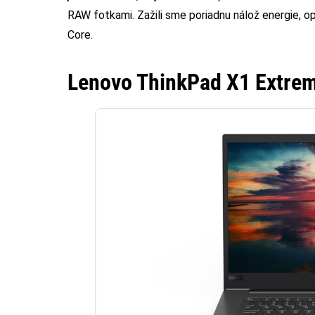
RAW fotkami. Zažili sme poriadnu nálož energie, 
Core.
Lenovo ThinkPad X1 Extre