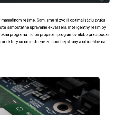
v manuálnom režime. Sami sme si zvolili optimalizáciu zvuku
šte samostatné upravenie ekvalizéra. Inteligentný režim by
okna programu. To pri prepínaní programov alebo práci počas
roduktory sú umiestnené zo spodnej strany a sú ideálne na