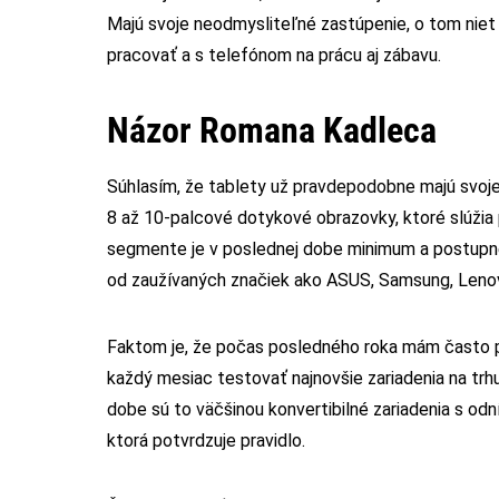
Majú svoje neodmysliteľné zastúpenie, o tom niet
pracovať a s telefónom na prácu aj zábavu.
Názor Romana Kadleca
Súhlasím, že tablety už pravdepodobne majú svoje
8 až 10-palcové dotykové obrazovky, ktoré slúžia 
segmente je v poslednej dobe minimum a postupne 
od zaužívaných značiek ako ASUS, Samsung, Lenov
Faktom je, že počas posledného roka mám často p
každý mesiac testovať najnovšie zariadenia na trhu
dobe sú to väčšinou konvertibilné zariadenia s o
ktorá potvrdzuje pravidlo.