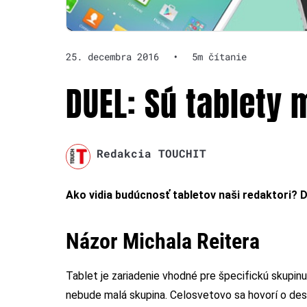
25. decembra 2016
•
5m čítanie
DUEL: Sú tablety 
Redakcia TOUCHIT
Ako vidia budúcnosť tabletov naši redaktori? Do
Názor Michala Reitera
Tablet je zariadenie vhodné pre špecifickú skupinu
nebude malá skupina. Celosvetovo sa hovorí o desi