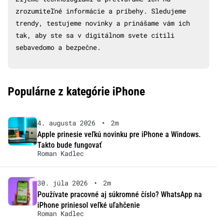
zrozumiteľné informácie a príbehy. Sledujeme
trendy, testujeme novinky a prinášame vám ich
tak, aby ste sa v digitálnom svete cítili
sebavedomo a bezpečne.
Populárne z kategórie iPhone
4. augusta 2026
•
2m
Apple prinesie veľkú novinku pre iPhone a Windows.
Takto bude fungovať
Roman Kadlec
30. júla 2026
•
2m
Používate pracovné aj súkromné číslo? WhatsApp na
iPhone priniesol veľké uľahčenie
Roman Kadlec