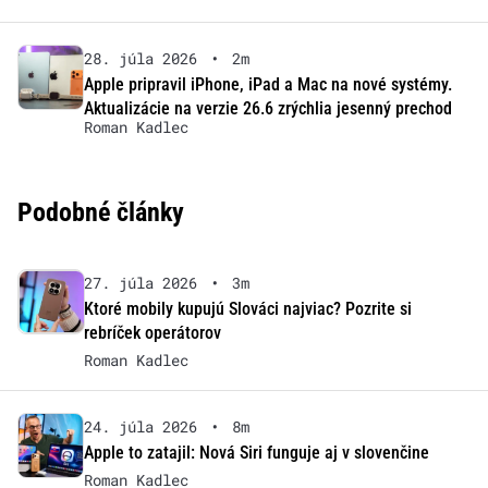
28. júla 2026
•
2m
Apple pripravil iPhone, iPad a Mac na nové systémy.
Aktualizácie na verzie 26.6 zrýchlia jesenný prechod
Roman Kadlec
Podobné články
27. júla 2026
•
3m
Ktoré mobily kupujú Slováci najviac? Pozrite si
rebríček operátorov
Roman Kadlec
24. júla 2026
•
8m
Apple to zatajil: Nová Siri funguje aj v slovenčine
Roman Kadlec