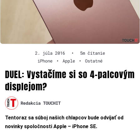
2. júla 2016
•
5m čítanie
iPhone
•
Apple
•
Ostatné
DUEL: Vystačíme si so 4-palcovým
displejom?
Redakcia TOUCHIT
Tentoraz sa súboj našich chlapcov bude odvíjať od
novinky spoločnosti Apple – iPhone SE.