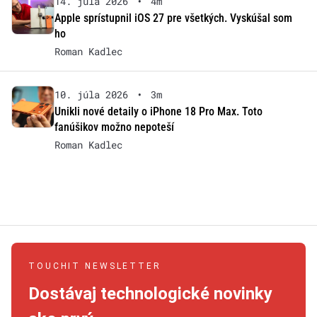
14. júla 2026
•
4m
Apple sprístupnil iOS 27 pre všetkých. Vyskúšal som
ho
Roman Kadlec
10. júla 2026
•
3m
Unikli nové detaily o iPhone 18 Pro Max. Toto
fanúšikov možno nepoteší
Roman Kadlec
TOUCHIT NEWSLETTER
Dostávaj technologické novinky