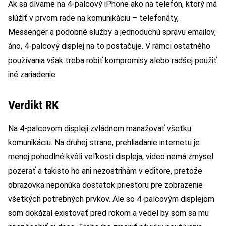
Ak sa dívame na 4-palcový iPhone ako na telefón, ktorý má
slúžiť v prvom rade na komunikáciu – telefonáty,
Messenger a podobné služby a jednoduchú správu emailov,
áno, 4-palcový displej na to postačuje. V rámci ostatného
používania však treba robiť kompromisy alebo radšej použiť
iné zariadenie.
Verdikt RK
Na 4-palcovom displeji zvládnem manažovať všetku
komunikáciu. Na druhej strane, prehliadanie internetu je
menej pohodlné kvôli veľkosti displeja, video nemá zmysel
pozerať a takisto ho ani nezostrihám v editore, pretože
obrazovka neponúka dostatok priestoru pre zobrazenie
všetkých potrebných prvkov. Ale so 4-palcovým displejom
som dokázal existovať pred rokom a vedel by som sa mu