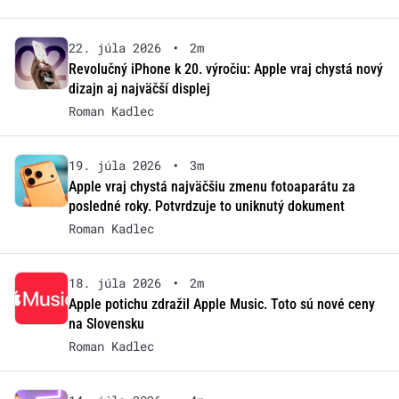
22. júla 2026
•
2m
Revolučný iPhone k 20. výročiu: Apple vraj chystá nový
dizajn aj najväčší displej
Roman Kadlec
19. júla 2026
•
3m
Apple vraj chystá najväčšiu zmenu fotoaparátu za
posledné roky. Potvrdzuje to uniknutý dokument
Roman Kadlec
18. júla 2026
•
2m
Apple potichu zdražil Apple Music. Toto sú nové ceny
na Slovensku
Roman Kadlec