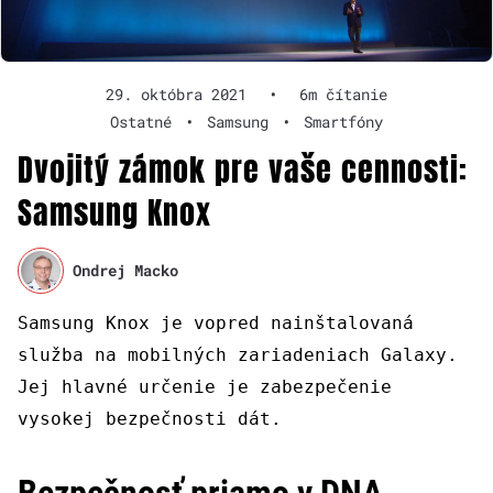
29. októbra 2021
•
6m čítanie
Ostatné
•
Samsung
•
Smartfóny
Dvojitý zámok pre vaše cennosti:
Samsung Knox
Ondrej Macko
Samsung Knox je vopred nainštalovaná
služba na mobilných zariadeniach Galaxy.
Jej hlavné určenie je zabezpečenie
vysokej bezpečnosti dát.
Bezpečnosť priamo v DNA