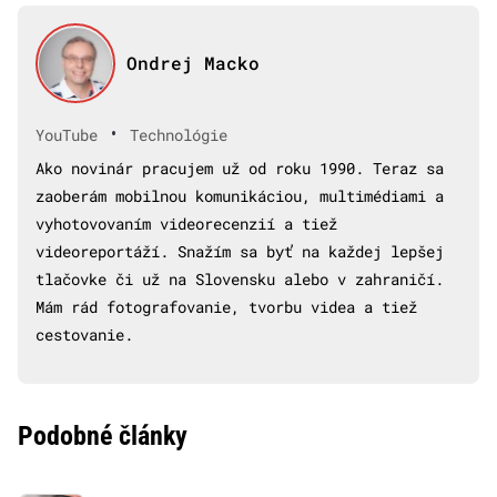
Ondrej Macko
•
YouTube
Technológie
Ako novinár pracujem už od roku 1990. Teraz sa
zaoberám mobilnou komunikáciou, multimédiami a
vyhotovovaním videorecenzií a tiež
videoreportáží. Snažím sa byť na každej lepšej
tlačovke či už na Slovensku alebo v zahraničí.
Mám rád fotografovanie, tvorbu videa a tiež
cestovanie.
Podobné články