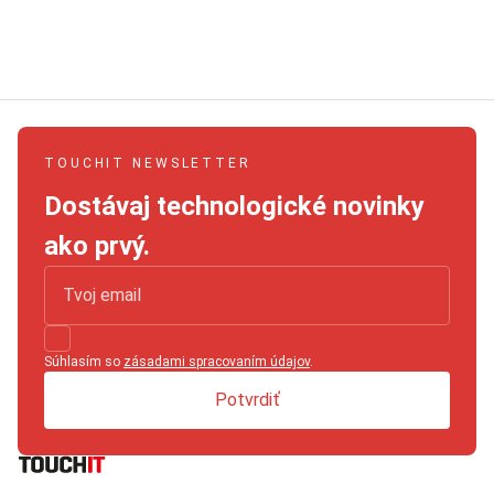
TOUCHIT NEWSLETTER
Dostávaj technologické novinky
ako prvý.
Súhlasím so
zásadami spracovaním údajov
.
Potvrdiť