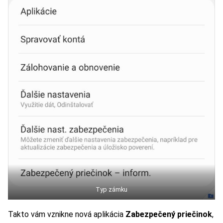
Typ zámku
Takto vám vznikne nová aplikácia
Zabezpečený priečinok
,