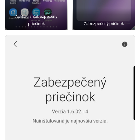
Aplikácia Zabezpečený
priečinok
Zabezpečený pričinok