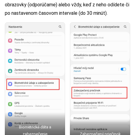
obrazovky (odporúčame) alebo vždy, keď z neho odídete či
po nastavenom časovom intervale (do 30 minút).
Biometrické dáta a
zabezpečenie
Zabezpečený priečinok