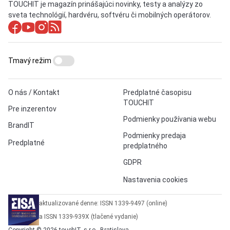
TOUCHIT je magazín prinášajúci novinky, testy a analýzy zo
sveta technológií, hardvéru, softvéru či mobilných operátorov.
Tmavý režim
O nás / Kontakt
Predplatné časopisu
TOUCHIT
Pre inzerentov
Podmienky používania webu
BrandIT
Podmienky predaja
Predplatné
predplatného
GDPR
Nastavenia cookies
aktualizované denne: ISSN 1339-9497 (online)
a ISSN 1339-939X (tlačené vydanie)