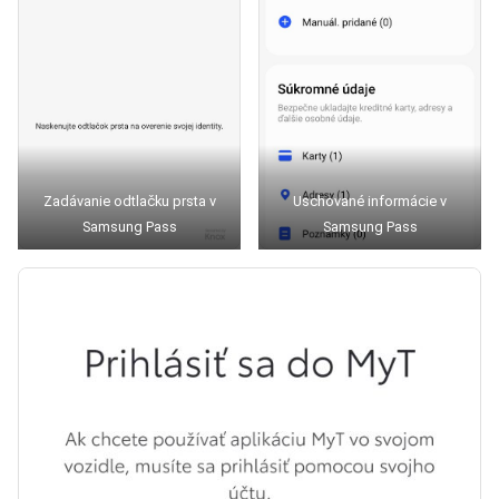
Zadávanie odtlačku prsta v
Uschované informácie v
Samsung Pass
Samsung Pass