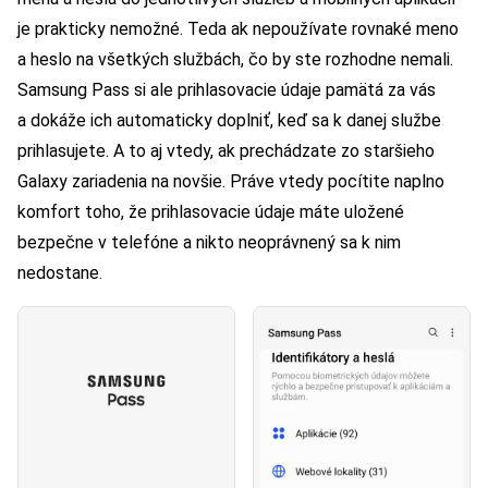
je prakticky nemožné. Teda ak nepoužívate rovnaké meno
a heslo na všetkých službách, čo by ste rozhodne nemali.
Samsung Pass si ale prihlasovacie údaje pamätá za vás
a dokáže ich automaticky doplniť, keď sa k danej službe
prihlasujete. A to aj vtedy, ak prechádzate zo staršieho
Galaxy zariadenia na novšie. Práve vtedy pocítite naplno
komfort toho, že prihlasovacie údaje máte uložené
bezpečne v telefóne a nikto neoprávnený sa k nim
nedostane.