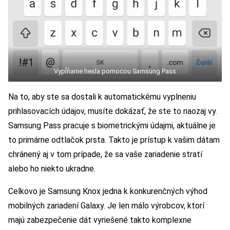
Vypĺňanie hesla pomocou Samsung Pass
Na to, aby ste sa dostali k automatickému vyplneniu
prihlasovacích údajov, musíte dokázať, že ste to naozaj vy.
Samsung Pass pracuje s biometrickými údajmi, aktuálne je
to primárne odtlačok prsta. Takto je prístup k vašim dátam
chránený aj v tom prípade, že sa vaše zariadenie stratí
alebo ho niekto ukradne.
Celkovo je Samsung Knox jedna k konkurenčných výhod
mobilných zariadení Galaxy. Je len málo výrobcov, ktorí
majú zabezpečenie dát vyriešené takto komplexne