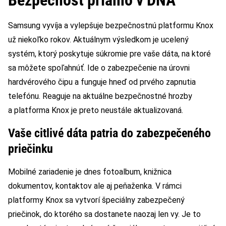
Samsung vyvíja a vylepšuje bezpečnostnú platformu Knox
už niekoľko rokov. Aktuálnym výsledkom je ucelený
systém, ktorý poskytuje súkromie pre vaše dáta, na ktoré
sa môžete spoľahnúť. Ide o zabezpečenie na úrovni
hardvérového čipu a funguje hneď od prvého zapnutia
telefónu. Reaguje na aktuálne bezpečnostné hrozby
a platforma Knox je preto neustále aktualizovaná.
Vaše citlivé dáta patria do zabezpečeného
priečinku
Mobilné zariadenie je dnes fotoalbum, knižnica
dokumentov, kontaktov ale aj peňaženka. V rámci
platformy Knox sa vytvorí špeciálny zabezpečený
priečinok, do ktorého sa dostanete naozaj len vy. Je to