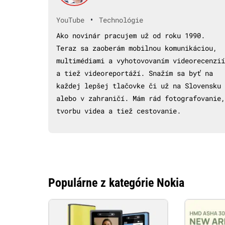
•
YouTube
Technológie
Ako novinár pracujem už od roku 1990.
Teraz sa zaoberám mobilnou komunikáciou,
multimédiami a vyhotovovaním videorecenzií
a tiež videoreportáží. Snažím sa byť na
každej lepšej tlačovke či už na Slovensku
alebo v zahraničí. Mám rád fotografovanie,
tvorbu videa a tiež cestovanie.
Populárne z kategórie Nokia