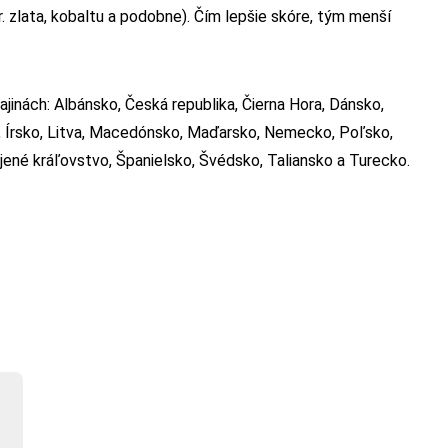
. zlata, kobaltu a podobne). Čím lepšie skóre, tým menší
inách: Albánsko, Česká republika, Čierna Hora, Dánsko,
, Írsko, Litva, Macedónsko, Maďarsko, Nemecko, Poľsko,
ojené kráľovstvo, Španielsko, Švédsko, Taliansko a Turecko.