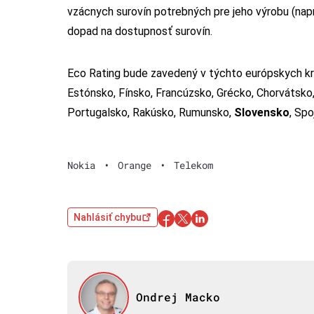
vzácnych surovín potrebných pre jeho výrobu (napr
dopad na dostupnosť surovín.
Eco Rating bude zavedený v týchto európskych kraj
Estónsko, Fínsko, Francúzsko, Grécko, Chorvátsko
Portugalsko, Rakúsko, Rumunsko,
Slovensko
, Sp
Nokia
•
Orange
•
Telekom
Nahlásiť chybu
Ondrej Macko