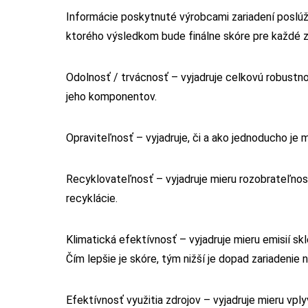
Informácie poskytnuté výrobcami zariadení poslúži
ktorého výsledkom bude finálne skóre pre každé z
Odolnosť / trvácnosť – vyjadruje celkovú robustnos
jeho komponentov.
Opraviteľnosť – vyjadruje, či a ako jednoducho je
Recyklovateľnosť – vyjadruje mieru rozobrateľnos
recyklácie.
Klimatická efektívnosť – vyjadruje mieru emisií sk
Čím lepšie je skóre, tým nižší je dopad zariadenie n
Efektívnosť využitia zdrojov – vyjadruje mieru vpl