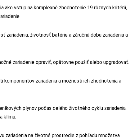
a ako vstup na komplexné zhodnotenie 19 rôznych kritérií,
ariadenie.
ť zariadenia, životnosť batérie a záručnú dobu zariadenia a
 možné zariadenie opraviť, opätovne použiť alebo upgradovať.
ti komponentov zariadenia a možnosti ich zhodnotenia a
leníkových plynov počas celého životného cyklu zariadenia.
a klímu.
yvu zariadenia na životné prostredie z pohľadu množstva