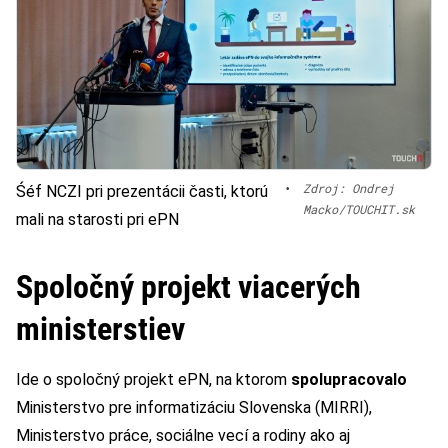
•
Zdroj: Ondrej
Śéf NCZI pri prezentácii časti, ktorú
Macko/TOUCHIT.sk
mali na starosti pri ePN
Spoločný projekt viacerých
ministerstiev
Ide o spoločný projekt ePN, na ktorom
spolupracovalo
Ministerstvo pre informatizáciu Slovenska (MIRRI),
Ministerstvo práce, sociálne vecí a rodiny ako aj