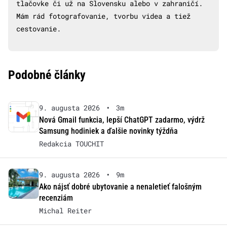
tlačovke či už na Slovensku alebo v zahraničí.
Mám rád fotografovanie, tvorbu videa a tiež
cestovanie.
Podobné články
9. augusta 2026
•
3m
Nová Gmail funkcia, lepší ChatGPT zadarmo, výdrž
Samsung hodiniek a ďalšie novinky týždňa
Redakcia TOUCHIT
9. augusta 2026
•
9m
Ako nájsť dobré ubytovanie a nenaletieť falošným
recenziám
Michal Reiter