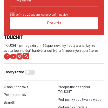
Súhlasím so
zásadami spracovaním údajov
.
Potvrdiť
TOUCHIT je magazín prinášajúci novinky, testy a analýzy zo
sveta technológií, hardvéru, softvéru či mobilných operátorov.
Tmavý režim
O nás / Kontakt
Predplatné časopisu
TOUCHIT
Pre inzerentov
Podmienky používania webu
BrandIT
Podmienky predaja