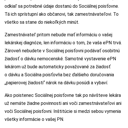
odkiaľ sa potrebné údaje dostanú do Sociálnej poisťovne.
Tá ich sprístupní ako občanovi, tak zamestnávateľovi. To
všetko sa stane do niekoľkých minút.
Zamestnávateľ pritom nebude mať informáciu o vašej
lekárskej diagnóze, len informáciu o tom, že vaša ePN trvá.
Zároveň nebudete v Sociálnej poisťovni podávať osobitnú
žiadosť o dávku nemocenské. Samotné vystavenie ePN
lekárom už bude automaticky považované za žiadosť
o dávku a Sociálna poisťovňa bez ďalšieho doručovania
„papierovej žiadosti“ nárok na dávku posúdi a vybaví.
Ako poistenec Sociálnej poisťovne tak po návšteve lekára
už nemáte žiadne povinnosti ani voči zamestnávateľovi ani
voči Sociálnej poisťovni. Inštitúcie si medzi sebou vymenia
všetky informácie o vašej PN.