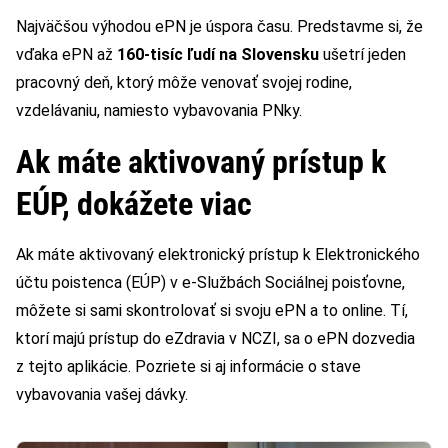
Najväčšou výhodou ePN je úspora času. Predstavme si, že
vďaka ePN až
160-tisíc ľudí na Slovensku
ušetrí jeden
pracovný deň, ktorý môže venovať svojej rodine,
vzdelávaniu, namiesto vybavovania PNky.
Ak máte aktivovaný prístup k
EÚP, dokážete viac
Ak máte aktivovaný elektronický prístup k Elektronického
účtu poistenca (EÚP) v e-Službách Sociálnej poisťovne,
môžete si sami skontrolovať si svoju ePN a to online. Tí,
ktorí majú prístup do eZdravia v NCZI, sa o ePN dozvedia
z tejto aplikácie. Pozriete si aj informácie o stave
vybavovania vašej dávky.