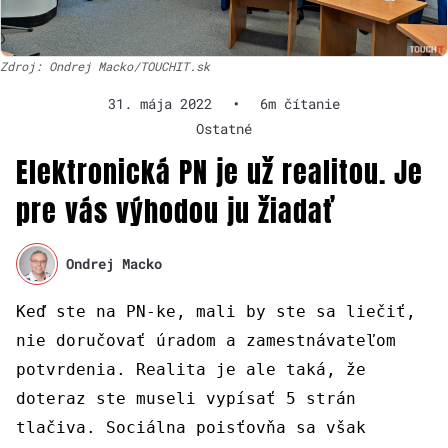
Zdroj: Ondrej Macko/TOUCHIT.sk
31. mája 2022
•
6m čítanie
Ostatné
Elektronická PN je už realitou. Je
pre vás výhodou ju žiadať
Ondrej Macko
Keď ste na PN-ke, mali by ste sa liečiť,
nie doručovať úradom a zamestnávateľom
potvrdenia. Realita je ale taká, že
doteraz ste museli vypísať 5 strán
tlačiva. Sociálna poisťovňa sa však