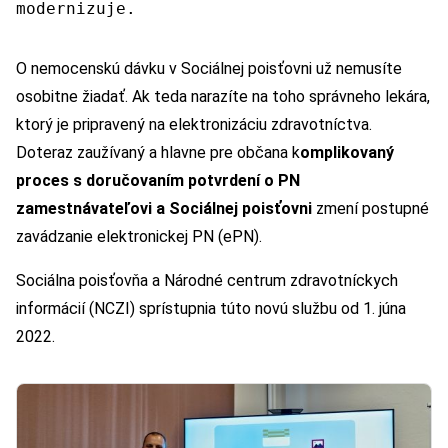
modernizuje.
O nemocenskú dávku v Sociálnej poisťovni už nemusíte
osobitne žiadať. Ak teda narazíte na toho správneho lekára,
ktorý je pripravený na elektronizáciu zdravotníctva.
Doteraz zaužívaný a hlavne pre občana k
omplikovaný
proces s doručovaním potvrdení o PN
zamestnávateľovi a Sociálnej poisťovni
zmení postupné
zavádzanie elektronickej PN (ePN).
Sociálna poisťovňa a Národné centrum zdravotníckych
informácií (NCZI) sprístupnia túto novú službu od 1. júna
2022.