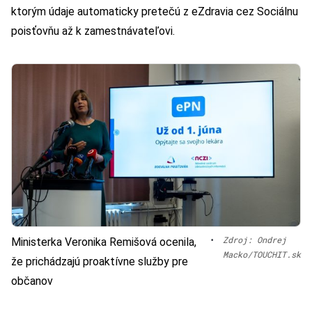
ktorým údaje automaticky pretečú z eZdravia cez Sociálnu
poisťovňu až k zamestnávateľovi.
•
Zdroj: Ondrej
Ministerka Veronika Remišová ocenila,
Macko/TOUCHIT.sk
že prichádzajú proaktívne služby pre
občanov