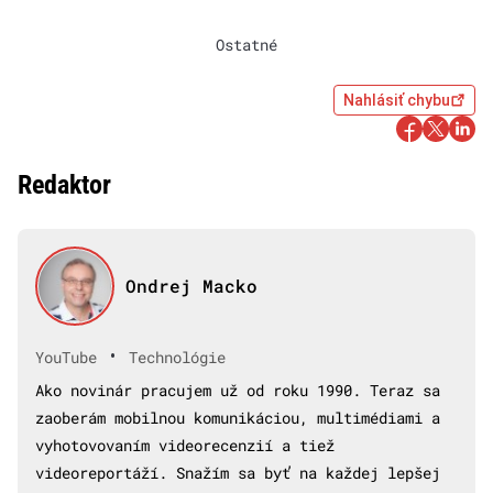
Ostatné
Nahlásiť chybu
Redaktor
Ondrej Macko
•
YouTube
Technológie
Ako novinár pracujem už od roku 1990. Teraz sa
zaoberám mobilnou komunikáciou, multimédiami a
vyhotovovaním videorecenzií a tiež
videoreportáží. Snažím sa byť na každej lepšej