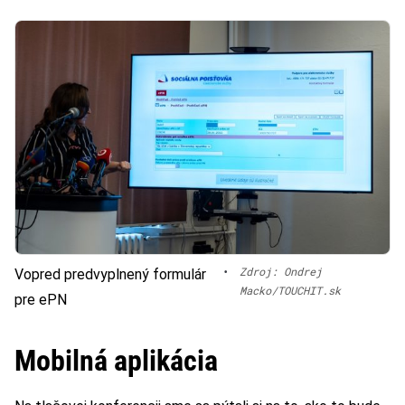
•
Zdroj: Ondrej
Vopred predvyplnený formulár
Macko/TOUCHIT.sk
pre ePN
Mobilná aplikácia