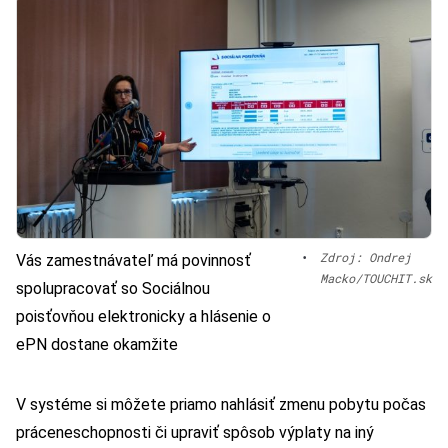
•
Zdroj: Ondrej
Vás zamestnávateľ má povinnosť
Macko/TOUCHIT.sk
spolupracovať so Sociálnou
poisťovňou elektronicky a hlásenie o
ePN dostane okamžite
V systéme si môžete priamo nahlásiť zmenu pobytu počas
práceneschopnosti či upraviť spôsob výplaty na iný