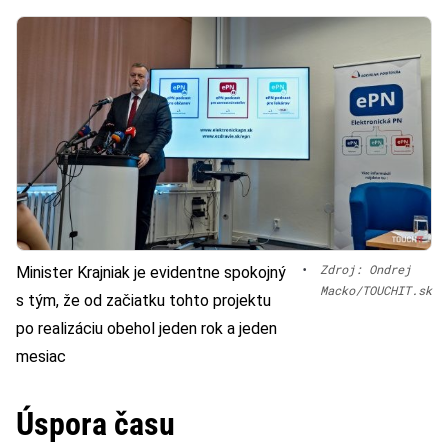
•
Zdroj: Ondrej
Minister Krajniak je evidentne spokojný
Macko/TOUCHIT.sk
s tým, že od začiatku tohto projektu
po realizáciu obehol jeden rok a jeden
mesiac
Úspora času