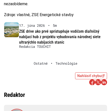
nezaobídeme.
Zdroje: vlastné, ZSE Energetické stavby
17. júna 2026
•
5m
ZSE drive ako prvé sprístupňuje vodičom diaľničný
nabíjací hub z projektu vybudovania národnej siete
ultrarýchlo nabíjacích staníc
Redakcia TOUCHIT
Ostatné
•
Technológie
Nahlásiť chybu
Redaktor