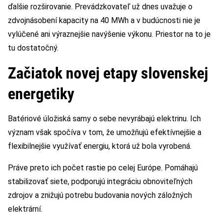
ďalšie rozširovanie. Prevádzkovateľ už dnes uvažuje o
zdvojnásobení kapacity na 40 MWh a v budúcnosti nie je
vylúčené ani výraznejšie navýšenie výkonu. Priestor na to je
tu dostatočný.
Začiatok novej etapy slovenskej
energetiky
Batériové úložiská samy o sebe nevyrábajú elektrinu. Ich
význam však spočíva v tom, že umožňujú efektívnejšie a
flexibilnejšie využívať energiu, ktorá už bola vyrobená.
Práve preto ich počet rastie po celej Európe. Pomáhajú
stabilizovať siete, podporujú integráciu obnoviteľných
zdrojov a znižujú potrebu budovania nových záložných
elektrární.