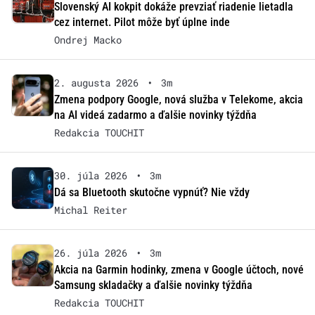
Slovenský AI kokpit dokáže prevziať riadenie lietadla
cez internet. Pilot môže byť úplne inde
Ondrej Macko
2. augusta 2026
•
3m
Zmena podpory Google, nová služba v Telekome, akcia
na AI videá zadarmo a ďalšie novinky týždňa
Redakcia TOUCHIT
30. júla 2026
•
3m
Dá sa Bluetooth skutočne vypnúť? Nie vždy
Michal Reiter
26. júla 2026
•
3m
Akcia na Garmin hodinky, zmena v Google účtoch, nové
Samsung skladačky a ďalšie novinky týždňa
Redakcia TOUCHIT