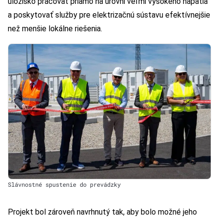
úložisko pracovať priamo na úrovni veľmi vysokého napätia
a poskytovať služby pre elektrizačnú sústavu efektívnejšie
než menšie lokálne riešenia.
Slávnostné spustenie do prevádzky
Projekt bol zároveň navrhnutý tak, aby bolo možné jeho