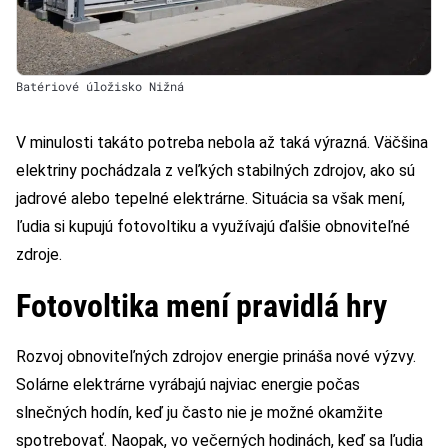
Batériové úložisko Nižná
V minulosti takáto potreba nebola až taká výrazná. Väčšina
elektriny pochádzala z veľkých stabilných zdrojov, ako sú
jadrové alebo tepelné elektrárne. Situácia sa však mení,
ľudia si kupujú fotovoltiku a využívajú ďalšie obnoviteľné
zdroje.
Fotovoltika mení pravidlá hry
Rozvoj obnoviteľných zdrojov energie prináša nové výzvy.
Solárne elektrárne vyrábajú najviac energie počas
slnečných hodín, keď ju často nie je možné okamžite
spotrebovať. Naopak, vo večerných hodinách, keď sa ľudia