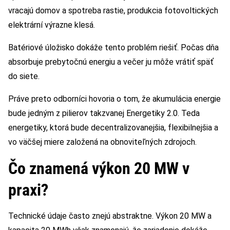
vracajú domov a spotreba rastie, produkcia fotovoltických
elektrární výrazne klesá.
Batériové úložisko dokáže tento problém riešiť. Počas dňa
absorbuje prebytočnú energiu a večer ju môže vrátiť späť
do siete.
Práve preto odborníci hovoria o tom, že akumulácia energie
bude jedným z pilierov takzvanej Energetiky 2.0. Teda
energetiky, ktorá bude decentralizovanejšia, flexibilnejšia a
vo väčšej miere založená na obnoviteľných zdrojoch.
Čo znamená výkon 20 MW v
praxi?
Technické údaje často znejú abstraktne. Výkon 20 MW a