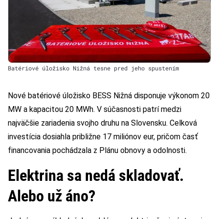
Batériové úložisko Nižná tesne pred jeho spustením
Nové batériové úložisko BESS Nižná disponuje výkonom 20
MW a kapacitou 20 MWh. V súčasnosti patrí medzi
najväčšie zariadenia svojho druhu na Slovensku. Celková
investícia dosiahla približne 17 miliónov eur, pričom časť
financovania pochádzala z Plánu obnovy a odolnosti.
Elektrina sa nedá skladovať.
Alebo už áno?