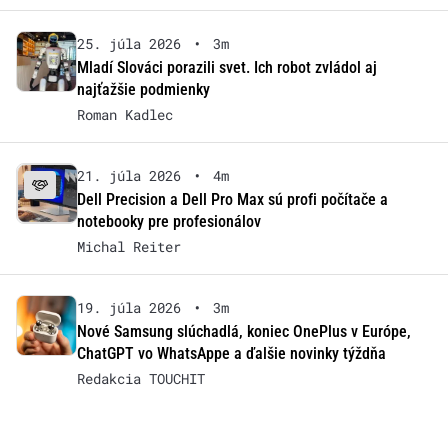
25. júla 2026
•
3m
Mladí Slováci porazili svet. Ich robot zvládol aj
najťažšie podmienky
Roman Kadlec
21. júla 2026
•
4m
Dell Precision a Dell Pro Max sú profi počítače a
notebooky pre profesionálov
Michal Reiter
19. júla 2026
•
3m
Nové Samsung slúchadlá, koniec OnePlus v Európe,
ChatGPT vo WhatsAppe a ďalšie novinky týždňa
Redakcia TOUCHIT