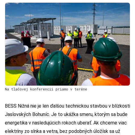
Na tlačovej konferencii priamo v teréne
BESS Nižná nie je len ďalšou technickou stavbou v blízkosti
Jaslovských Bohuníc. Je to ukážka smeru, ktorým sa bude
energetika v nasledujúcich rokoch uberať. Ak chceme viac
elektriny zo slnka a vetra, bez podobných úložísk sa už