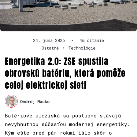
24. júna 2026
•
4m čítanie
Ostatné
•
Technológie
Energetika 2.0: ZSE spustila
obrovskú batériu, ktorá pomôže
celej elektrickej sieti
Ondrej Macko
Batériové úložiská sa postupne stávajú
nevyhnutnou súčasťou modernej energetiky.
Kým ešte pred pár rokmi išlo skôr o