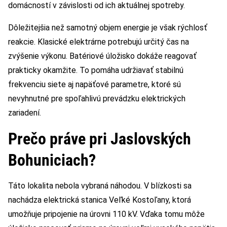
domácností v závislosti od ich aktuálnej spotreby.
Dôležitejšia než samotný objem energie je však rýchlosť
reakcie. Klasické elektrárne potrebujú určitý čas na
zvýšenie výkonu. Batériové úložisko dokáže reagovať
prakticky okamžite. To pomáha udržiavať stabilnú
frekvenciu siete aj napäťové parametre, ktoré sú
nevyhnutné pre spoľahlivú prevádzku elektrických
zariadení.
Prečo práve pri Jaslovských
Bohuniciach?
Táto lokalita nebola vybraná náhodou. V blízkosti sa
nachádza elektrická stanica Veľké Kostoľany, ktorá
umožňuje pripojenie na úrovni 110 kV. Vďaka tomu môže