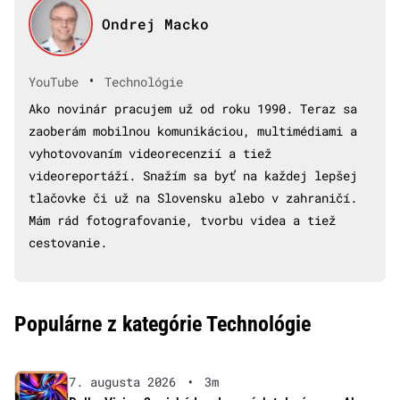
Ondrej Macko
•
YouTube
Technológie
Ako novinár pracujem už od roku 1990. Teraz sa
zaoberám mobilnou komunikáciou, multimédiami a
vyhotovovaním videorecenzií a tiež
videoreportáží. Snažím sa byť na každej lepšej
tlačovke či už na Slovensku alebo v zahraničí.
Mám rád fotografovanie, tvorbu videa a tiež
cestovanie.
Populárne z kategórie Technológie
7. augusta 2026
•
3m