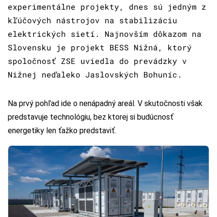
experimentálne projekty, dnes sú jedným z
kľúčových nástrojov na stabilizáciu
elektrických sietí. Najnovším dôkazom na
Slovensku je projekt BESS Nižná, ktorý
spoločnosť ZSE uviedla do prevádzky v
Nižnej neďaleko Jaslovských Bohuníc.
Na prvý pohľad ide o nenápadný areál. V skutočnosti však
predstavuje technológiu, bez ktorej si budúcnosť
energetiky len ťažko predstaviť.