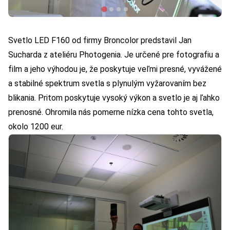
Svetlo LED F160 od firmy Broncolor predstavil Jan
Sucharda z ateliéru Photogenia. Je určené pre fotografiu a
film a jeho výhodou je, že poskytuje veľmi presné, vyvážené
a stabilné spektrum svetla s plynulým vyžarovaním bez
blikania. Pritom poskytuje vysoký výkon a svetlo je aj ľahko
prenosné. Ohromila nás pomerne nízka cena tohto svetla,
okolo 1200 eur.