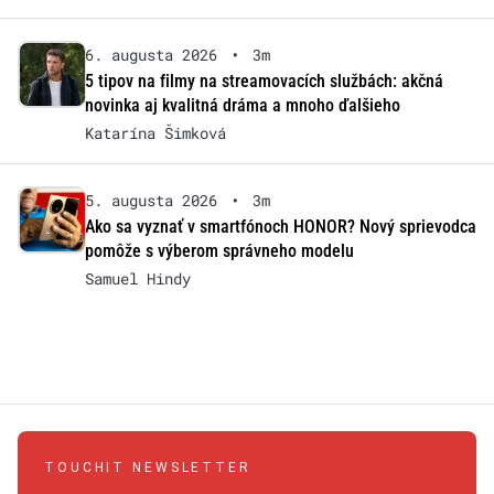
6. augusta 2026
•
3m
5 tipov na filmy na streamovacích službách: akčná
novinka aj kvalitná dráma a mnoho ďalšieho
Katarína Šimková
5. augusta 2026
•
3m
Ako sa vyznať v smartfónoch HONOR? Nový sprievodca
pomôže s výberom správneho modelu
Samuel Hindy
TOUCHIT NEWSLETTER