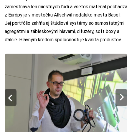
zamestnáva len miestnych ľudí a všetok materiál pochádza
z Európy je v mestečku Allschwil neďaleko mesta Basel.
Jej portfólio zahŕňa aj štúdiové systémy so samostatnými
agregátmi a zábleskovými hlavami, difuzéry, soft boxy a
ďalšie. Hlavným krédom spoločnosti je kvalita produktov.