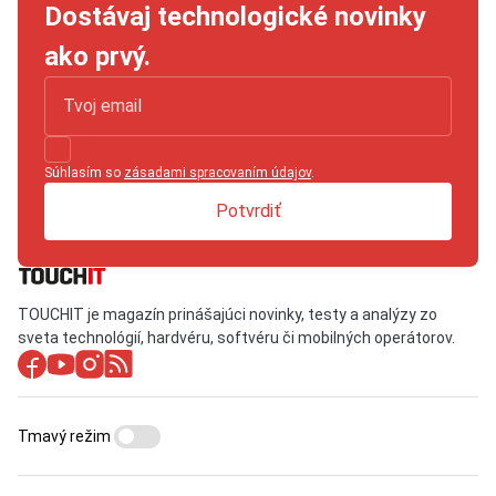
Dostávaj technologické novinky
ako prvý.
Súhlasím so
zásadami spracovaním údajov
.
Potvrdiť
TOUCHIT je magazín prinášajúci novinky, testy a analýzy zo
sveta technológií, hardvéru, softvéru či mobilných operátorov.
Tmavý režim