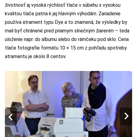
životnosť aj vysoká rýchlosť tlače v súbehu s vysokou
kvalitou tlače patria k jej hlavným výhodám. Zariadenie
používa atrament typu Dye a to znamená, že výsledky by
mali byť chránené pred priamym slnečným žiarením – teda
uloženie napr. do albumu alebo do rámčeku pod sklo. Cena
tlače fotografie formátu 10 × 15 cm z pohľadu spotreby
atramentu je okolo 8 centov.