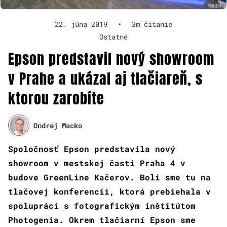
22. júna 2019
•
3m čítanie
Ostatné
Epson predstavil nový showroom
v Prahe a ukázal aj tlačiareň, s
ktorou zarobíte
Ondrej Macko
Spoločnosť Epson predstavila nový
showroom v mestskej časti Praha 4 v
budove GreenLine Kačerov. Boli sme tu na
tlačovej konferencii, ktorá prebiehala v
spolupráci s fotografickým inštitútom
Photogenia. Okrem tlačiarní Epson sme