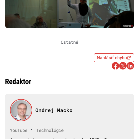
Ostatné
Nahlásiť chybu
Redaktor
Ondrej Macko
•
YouTube
Technológie