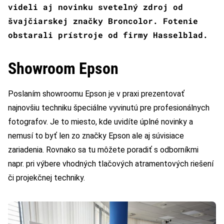
videli aj novinku svetelný zdroj od
švajčiarskej značky Broncolor. Fotenie
obstarali prístroje od firmy Hasselblad.
Showroom Epson
Poslaním showroomu Epson je v praxi prezentovať
najnovšiu techniku špeciálne vyvinutú pre profesionálnych
fotografov. Je to miesto, kde uvidíte úplné novinky a
nemusí to byť len zo značky Epson ale aj súvisiace
zariadenia. Rovnako sa tu môžete poradiť s odborníkmi
napr. pri výbere vhodných tlačových atramentových riešení
či projekčnej techniky.