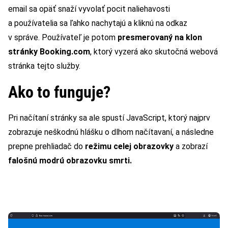
email sa opäť snaží vyvolať pocit naliehavosti
a používatelia sa ľahko nachytajú a kliknú na odkaz
v správe. Používateľ je potom
presmerovaný na klon
stránky Booking.com
, ktorý vyzerá ako skutočná webová
stránka tejto služby.
Ako to funguje?
Pri načítaní stránky sa ale spustí JavaScript, ktorý najprv
zobrazuje neškodnú hlášku o dlhom načítavaní, a následne
prepne prehliadač do
režimu celej obrazovky
a zobrazí
falošnú modrú obrazovku smrti.