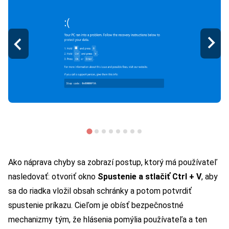
Ako náprava chyby sa zobrazí postup, ktorý má používateľ
nasledovať: otvoriť okno
Spustenie a stlačiť Ctrl + V
, aby
sa do riadka vložil obsah schránky a potom potvrdiť
spustenie príkazu. Cieľom je obísť bezpečnostné
mechanizmy tým, že hlásenia pomýlia používateľa a ten