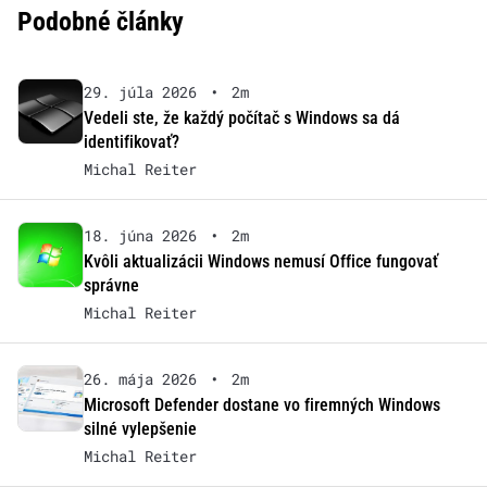
Podobné články
29. júla 2026
•
2m
Vedeli ste, že každý počítač s Windows sa dá
identifikovať?
Michal Reiter
18. júna 2026
•
2m
Kvôli aktualizácii Windows nemusí Office fungovať
správne
Michal Reiter
26. mája 2026
•
2m
Microsoft Defender dostane vo firemných Windows
silné vylepšenie
Michal Reiter