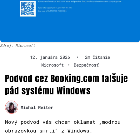
Zdroj: Microsoft
12. januára 2026
•
2m čítanie
Microsoft
•
Bezpečnosť
Podvod cez Booking.com falšuje
pád systému Windows
Michal Reiter
Nový podvod vás chcem oklamať „modrou
obrazovkou smrti“ z Windows.