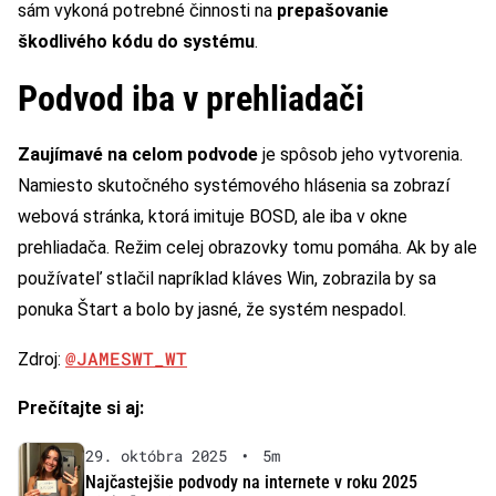
sám vykoná potrebné činnosti na
prepašovanie
škodlivého kódu do systému
.
Podvod iba v prehliadači
Zaujímavé na celom podvode
je spôsob jeho vytvorenia.
Namiesto skutočného systémového hlásenia sa zobrazí
webová stránka, ktorá imituje BOSD, ale iba v okne
prehliadača. Režim celej obrazovky tomu pomáha. Ak by ale
používateľ stlačil napríklad kláves Win, zobrazila by sa
ponuka Štart a bolo by jasné, že systém nespadol.
@JAMESWT_WT
Zdroj:
Prečítajte si aj:
29. októbra 2025
•
5m
Najčastejšie podvody na internete v roku 2025