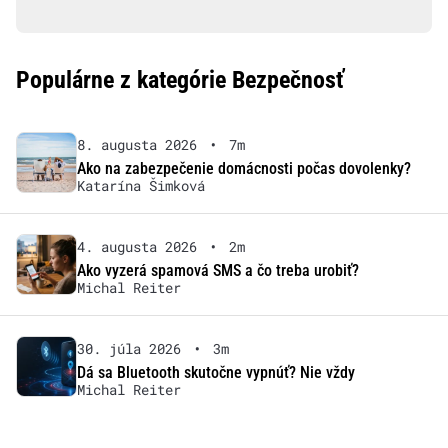
Populárne z kategórie Bezpečnosť
8. augusta 2026
•
7m
Ako na zabezpečenie domácnosti počas dovolenky?
Katarína Šimková
4. augusta 2026
•
2m
Ako vyzerá spamová SMS a čo treba urobiť?
Michal Reiter
30. júla 2026
•
3m
Dá sa Bluetooth skutočne vypnúť? Nie vždy
Michal Reiter