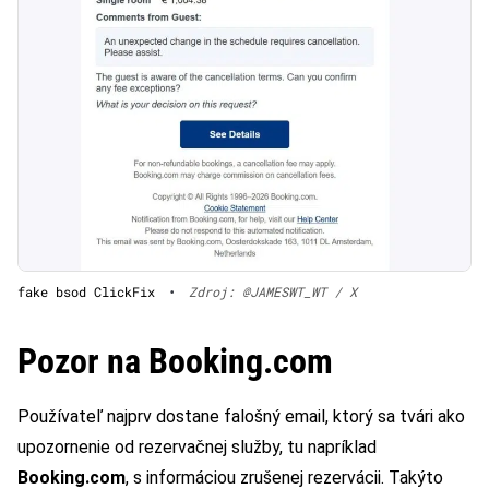
fake bsod ClickFix
•
Zdroj: @JAMESWT_WT / X
Pozor na Booking.com
Používateľ najprv dostane falošný email, ktorý sa tvári ako
upozornenie od rezervačnej služby, tu napríklad
Booking.com
, s informáciou zrušenej rezervácii. Takýto