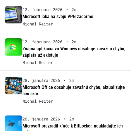
12. februára 2026
•
2m
Microsoft láka na svoju VPN zadarmo
Michal Reiter
12. februára 2026
•
2m
Známa aplikácia vo Windows obsahuje závažnú chybu,
záplata už existuje
Michal Reiter
28. januára 2026
•
2m
Microsoft Office obsahuje závažnú chybu, aktualizujte
čím skôr
Michal Reiter
26. januára 2026
•
2m
Microsoft prezradil kľúče k BitLocker, neukladajte ich