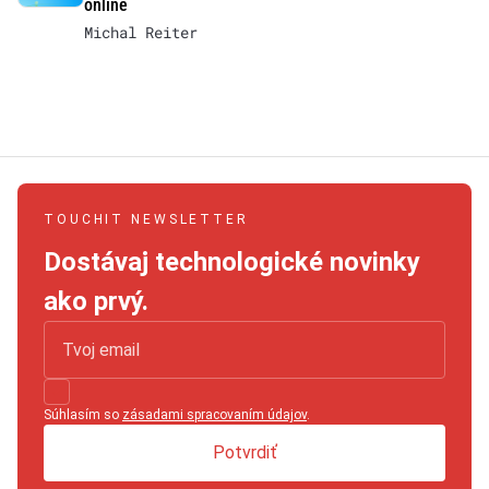
online
Michal Reiter
TOUCHIT NEWSLETTER
Dostávaj technologické novinky
ako prvý.
Súhlasím so
zásadami spracovaním údajov
.
Potvrdiť