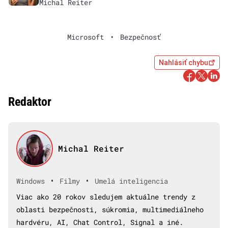
Michal Reiter
Microsoft
•
Bezpečnosť
Nahlásiť chybu
Redaktor
Michal Reiter
•
•
Windows
Filmy
Umelá inteligencia
Viac ako 20 rokov sledujem aktuálne trendy z
oblasti bezpečnosti, súkromia, multimediálneho
hardvéru, AI, Chat Control, Signal a iné.